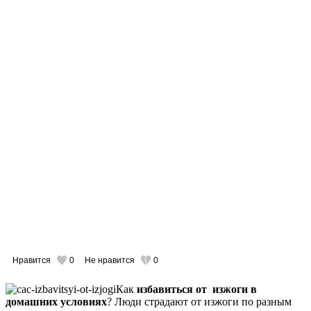
Нравится
0
Не нравится
0
Как
избавиться от изжоги в
домашних условиях
? Люди страдают от изжоги по разным