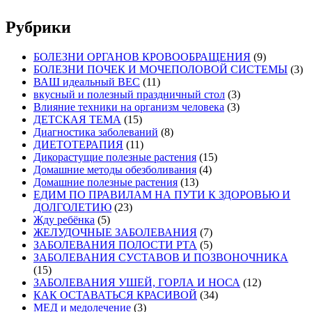
Рубрики
БОЛЕЗНИ ОРГАНОВ КРОВООБРАЩЕНИЯ
(9)
БОЛЕЗНИ ПОЧЕК И МОЧЕПОЛОВОЙ СИСТЕМЫ
(3)
ВАШ идеальный ВЕС
(11)
вкусный и полезный праздничный стол
(3)
Влияние техники на организм человека
(3)
ДЕТСКАЯ ТЕМА
(15)
Диагностика заболеваний
(8)
ДИЕТОТЕРАПИЯ
(11)
Дикорастущие полезные растения
(15)
Домашние методы обезболивания
(4)
Домашние полезные растения
(13)
ЕДИМ ПО ПРАВИЛАМ НА ПУТИ К ЗДОРОВЬЮ И
ДОЛГОЛЕТИЮ
(23)
Жду ребёнка
(5)
ЖЕЛУДОЧНЫЕ ЗАБОЛЕВАНИЯ
(7)
ЗАБОЛЕВАНИЯ ПОЛОСТИ РТА
(5)
ЗАБОЛЕВАНИЯ СУСТАВОВ И ПОЗВОНОЧНИКА
(15)
ЗАБОЛЕВАНИЯ УШЕЙ, ГОРЛА И НОСА
(12)
КАК ОСТАВАТЬСЯ КРАСИВОЙ
(34)
МЕД и медолечение
(3)