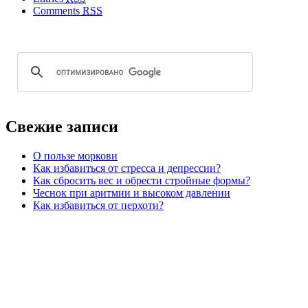
Comments
RSS
Свежие записи
О пользе моркови
Как избавиться от стресса и депрессии?
Как сбросить вес и обрести стройные формы?
Чеснок при аритмии и высоком давлении
Как избавиться от перхоти?