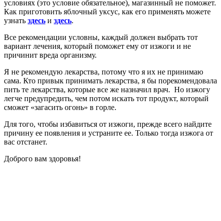
условиях (это условие обязательное), магазинный не поможет.
Как приготовить яблочный уксус, как его применять можете
узнать
здесь
и
здесь
.
Все рекомендации условны, каждый должен выбрать тот
вариант лечения, который поможет ему от изжоги и не
причинит вреда организму.
Я не рекомендую лекарства, потому что я их не принимаю
сама. Кто привык принимать лекарства, я бы порекомендовала
пить те лекарства, которые все же назначил врач. Но изжогу
легче предупредить, чем потом искать тот продукт, который
сможет «загасить огонь» в горле.
Для того, чтобы избавиться от изжоги, прежде всего найдите
причину ее появления и устраните ее. Только тогда изжога от
вас отстанет.
Доброго вам здоровья!