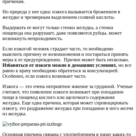
причинам.
Но природа у нее одна: изжога вызывается брожением в
желудке и чрезмерным выделением соляной кислоты.
Выдержать ее могут только стенки желудка, а стенки
пищевода она разрушает, даже появляются рубцы, может
возникнуть непроходимость.
Если изжогой человек страдает часто, то необходимо
выяснить причину ее возникновения и постараться принять
меры к ее предупреждению. Причин может быть несколько.
Избавиться от изжоги можно в домашних условиях
, но все
равно к врачу необходимо обратиться за консультацией.
Особенно, если изжога возникает часто.
Изжога — это очень неприятное жжение за грудиной. Ученые
считают, что появление изжоги возникает при попадании
пищи в пищевод кислого или щелочного содержания
желудка. Еще одна причина, которая может спровоцировать
изжогу, это раздражение желудка при попадании в него желчи
из желудка.
Основная причина связана с употреблением в пищу каких-то