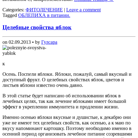
Categories:
ФИТОЛЕЧЕНИЕ
|
Leave a comment
Tagged
ОБЛЕПИХА в питании.
Целебные свойства яблок
on
02.09.2013
• by
Гулсара
к
Осень. Поспели яблоки. Яблоки, пожалуй, самый вкусный и
доступный фрукт. О целебных свойствах яблок, цветов и
листьев яблони известно очень давно.
В этой статье будет написано об использовании яблок в
лечебных целях, так как лечение яблоками имеет большой
эффект в укреплении иммунитета и продлении жизни.
Именно осенью яблоки вкусные и душистые, к декабрю они
уже не имеют тех целебных свойств, как осенью, а к маю по
вкусу напоминают картошку. Поэтому необходимо именно в
осенний период организовать лечебное питание созревшими