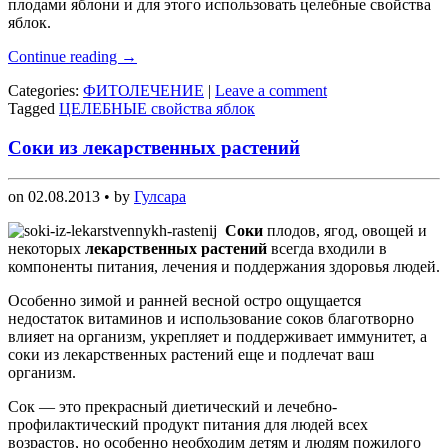
плодами яблони и для этого использовать целебные свойства
яблок.
Continue reading
→
Categories:
ФИТОЛЕЧЕНИЕ
|
Leave a comment
Tagged
ЦЕЛЕБНЫЕ свойства яблок
Соки из лекарственных растений
on
02.08.2013
• by
Гулсара
Соки
плодов, ягод, овощей и
некоторых
лекарственных растений
всегда входили в
компоненты питания, лечения и поддержания здоровья людей.
Особенно зимой и ранней весной остро ощущается
недостаток витаминов и использование соков благотворно
влияет на организм, укрепляет и поддерживает иммунитет, а
соки из лекарственных растений еще и подлечат ваш
организм.
Сок — это прекрасный диетический и лечебно-
профилактический продукт питания для людей всех
возрастов, но особенно необходим детям и людям пожилого