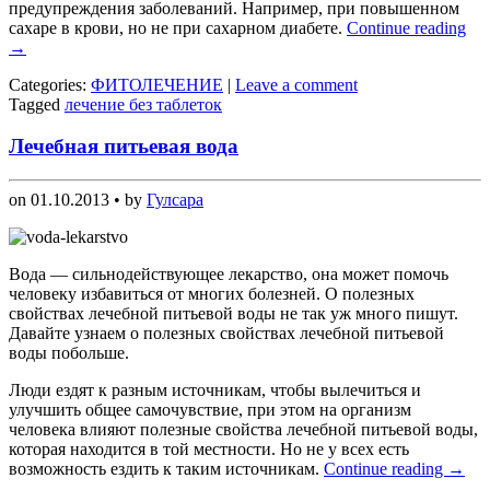
предупреждения заболеваний. Например, при повышенном
сахаре в крови, но не при сахарном диабете.
Continue reading
→
Categories:
ФИТОЛЕЧЕНИЕ
|
Leave a comment
Tagged
лечение без таблеток
Лечебная питьевая вода
on
01.10.2013
• by
Гулсара
Вода — сильнодействующее лекарство, она может помочь
человеку избавиться от многих болезней. О полезных
свойствах лечебной питьевой воды не так уж много пишут.
Давайте узнаем о полезных свойствах лечебной питьевой
воды побольше.
Люди ездят к разным источникам, чтобы вылечиться и
улучшить общее самочувствие, при этом на организм
человека влияют полезные свойства лечебной питьевой воды,
которая находится в той местности. Но не у всех есть
возможность ездить к таким источникам.
Continue reading
→