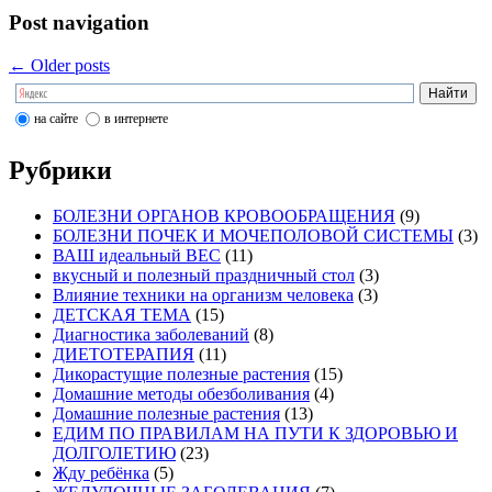
Post navigation
←
Older posts
на сайте
в интернете
Рубрики
БОЛЕЗНИ ОРГАНОВ КРОВООБРАЩЕНИЯ
(9)
БОЛЕЗНИ ПОЧЕК И МОЧЕПОЛОВОЙ СИСТЕМЫ
(3)
ВАШ идеальный ВЕС
(11)
вкусный и полезный праздничный стол
(3)
Влияние техники на организм человека
(3)
ДЕТСКАЯ ТЕМА
(15)
Диагностика заболеваний
(8)
ДИЕТОТЕРАПИЯ
(11)
Дикорастущие полезные растения
(15)
Домашние методы обезболивания
(4)
Домашние полезные растения
(13)
ЕДИМ ПО ПРАВИЛАМ НА ПУТИ К ЗДОРОВЬЮ И
ДОЛГОЛЕТИЮ
(23)
Жду ребёнка
(5)