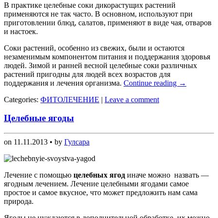
В практике целебные соки дикорастущих растений
применяются не так часто. В основном, используют при
приготовлении блюд, салатов, применяют в виде чая, отваров
и настоек.
Соки растений, особенно из свежих, были и остаются
незаменимым компонентом питания и поддержания здоровья
людей. Зимой и ранней весной целебные соки различных
растений пригодны для людей всех возрастов для
поддержания и лечения организма.
Continue reading
→
Categories:
ФИТОЛЕЧЕНИЕ
|
Leave a comment
Целебные ягоды
on
11.11.2013
• by
Гулсара
Лечение с помощью
целебных ягод
иначе можно назвать —
ягодным лечением. Лечение целебными ягодами самое
простое и самое вкусное, что может предложить нам сама
природа.
Ягоды не нуждаются в дополнительной обработке, их можно