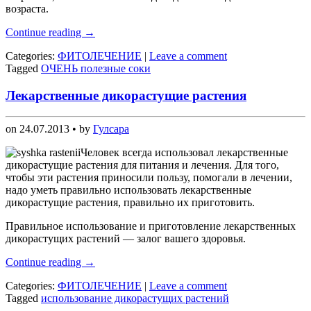
возраста.
Continue reading
→
Categories:
ФИТОЛЕЧЕНИЕ
|
Leave a comment
Tagged
ОЧЕНЬ полезные соки
Лекарственные дикорастущие растения
on
24.07.2013
• by
Гулсара
Человек всегда использовал лекарственные
дикорастущие растения для питания и лечения. Для того,
чтобы эти растения приносили пользу, помогали в лечении,
надо уметь правильно использовать лекарственные
дикорастущие растения, правильно их приготовить.
Правильное использование и приготовление лекарственных
дикорастущих растений — залог вашего здоровья.
Continue reading
→
Categories:
ФИТОЛЕЧЕНИЕ
|
Leave a comment
Tagged
использование дикорастущих растений