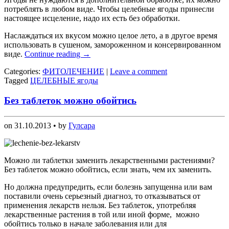
потреблять в любом виде. Чтобы целебные ягоды принесли
настоящее исцеление, надо их есть без обработки.
Наслаждаться их вкусом можно целое лето, а в другое время
использовать в сушеном, замороженном и консервированном
виде.
Continue reading
→
Categories:
ФИТОЛЕЧЕНИЕ
|
Leave a comment
Tagged
ЦЕЛЕБНЫЕ ягоды
Без таблеток можно обойтись
on
31.10.2013
• by
Гулсара
Можно ли таблетки заменить лекарственными растениями?
Без таблеток можно обойтись, если знать, чем их заменить.
Но должна предупредить, если болезнь запущенна или вам
поставили очень серьезный диагноз, то отказываться от
применения лекарств нельзя. Без таблеток, употребляя
лекарственные растения в той или иной форме, можно
обойтись только в начале заболевания или для