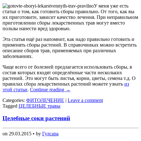
У меня уже есть
статьи о том, как готовить сборы правильно. От того, как вы
их приготовите, зависит качество лечения. При неправильном
приготовлении сборы лекарственных трав могут вместо
пользы нанести вред здоровью.
Эта статья ещё раз напомнит, как надо правильно готовить и
применять сборы растений. В справочниках можно встретить
описание сборов трав, применяемых при различных
заболеваниях.
Чаще всего от болезней предлагается использовать сборы, в
состав которых входят определённые части нескольких
растений. Это могут быть листья, корни, цветы, семена т.д. О
правилах сбора лекарственных растений можете узнать
из
этой статьи
.
Continue reading
→
Categories:
ФИТОЛЕЧЕНИЕ
|
Leave a comment
Tagged
ЦЕЛЕБНЫЕ травы
Целебные соки растений
on
29.03.2015
• by
Гулсара