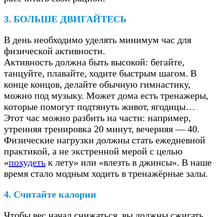
3. БОЛЬШЕ ДВИГАЙТЕСЬ
В день необходимо уделять минимум час для
физической активности.
Активность должна быть высокой: бегайте,
танцуйте, плавайте, ходите быстрым шагом. В
конце концов, делайте обычную гимнастику,
можно под музыку. Может дома есть тренажеры,
которые помогут подтянуть живот, ягодицы…
Этот час можно разбить на части: например,
утренняя тренировка 20 минут, вечерняя — 40.
Физические нагрузки должны стать ежедневной
практикой, а не экстренной мерой с целью
«
похудеть
к лету» или «влезть в джинсы». В наше
время стало модным ходить в тренажёрные залы.
4. Считайте калории
Чтобы вес начал снижаться, вы должны сжигать