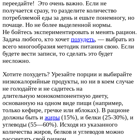
переедайте! Это очень важно. Если не
получается сразу, то разделите количество
потребляемой еды за день и ешьте понемногу, но
почаще. Но не более выделенной нормы.
Не бойтесь экспериментировать и менять рацион.
Задача любого, кто хочет
похудеть
, — выбрать из
всего многообразия методик питания свою. Если
будете вести записи, то сделать это будет
несложно.
Хотите похудеть? Урезайте порции и выбирайте
низкокалорийные продукты, но ни в коем случае
не голодайте и не садитесь на
длительную монокомпонентную диету,
основанную на одном виде пищи (например,
только кефире, гречке или яблоках). В рационе
должны быть и
жиры
(15%), и белки (25-30%), и
углеводы (55—60%). Исходя из указанного
количества жиров, белков и углеводов можно
рассчитать свой рацион.