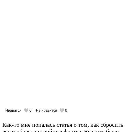
Нравится
0
Не нравится
0
Как-то мне попалась статья о том, как сбросить
вес и обрести стройные формы. Все, что было