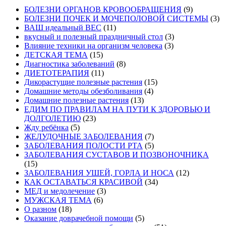
БОЛЕЗНИ ОРГАНОВ КРОВООБРАЩЕНИЯ
(9)
БОЛЕЗНИ ПОЧЕК И МОЧЕПОЛОВОЙ СИСТЕМЫ
(3)
ВАШ идеальный ВЕС
(11)
вкусный и полезный праздничный стол
(3)
Влияние техники на организм человека
(3)
ДЕТСКАЯ ТЕМА
(15)
Диагностика заболеваний
(8)
ДИЕТОТЕРАПИЯ
(11)
Дикорастущие полезные растения
(15)
Домашние методы обезболивания
(4)
Домашние полезные растения
(13)
ЕДИМ ПО ПРАВИЛАМ НА ПУТИ К ЗДОРОВЬЮ И
ДОЛГОЛЕТИЮ
(23)
Жду ребёнка
(5)
ЖЕЛУДОЧНЫЕ ЗАБОЛЕВАНИЯ
(7)
ЗАБОЛЕВАНИЯ ПОЛОСТИ РТА
(5)
ЗАБОЛЕВАНИЯ СУСТАВОВ И ПОЗВОНОЧНИКА
(15)
ЗАБОЛЕВАНИЯ УШЕЙ, ГОРЛА И НОСА
(12)
КАК ОСТАВАТЬСЯ КРАСИВОЙ
(34)
МЕД и медолечение
(3)
МУЖСКАЯ ТЕМА
(6)
О разном
(18)
Оказание доврачебной помощи
(5)