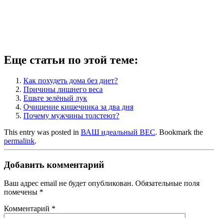
Еще статьи по этой теме:
Как похудеть дома без диет?
Причины лишнего веса
Ешьте зелёный лук
Очищение кишечника за два дня
Почему мужчины толстеют?
This entry was posted in
ВАШ идеальный ВЕС
. Bookmark the
permalink
.
Добавить комментарий
Ваш адрес email не будет опубликован.
Обязательные поля
помечены
*
Комментарий
*