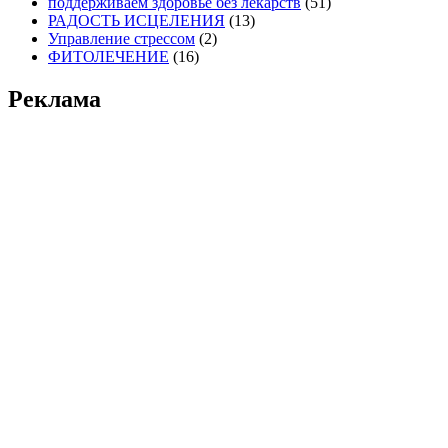
поддерживаем здоровье без лекарств
(51)
РАДОСТЬ ИСЦЕЛЕНИЯ
(13)
Управление стрессом
(2)
ФИТОЛЕЧЕНИЕ
(16)
Реклама