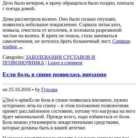
Дело было вечером, к врачу обращаться было поздно, поехала
с поезда домой.
Дома рассмотрела колено. Оно было сильно опухшее,
появилось небольшое покраснение. Сорвала литья алоэ,
помыла, очистила от иголочек, и положила разрезанной
частью на колено. К врачу не пошла, стала заниматься
самолечением, не хотелось брать больничный лист.
Continue
reading
→
Categories:
ЗАБОЛЕВАНИЯ СУСТАВОВ И
ПОЗВОНОЧНИКА
|
Leave a comment
Если боль в спине появилась внезапно
on
25.10.2016
• by
Гулсара
Если боль в спине появилась внезапно, нужно
осторожно лечь на спину – в этом положении позвоночник
примет расслабленное состояние, потому что нагрузка на него
будет минимальной. Прежде всего, надо избавиться от боли.
Боль можно утихомирить лекарственными средствами,
которые должны быть в вашей аптечке.