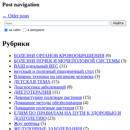
Post navigation
←
Older posts
на сайте
в интернете
Рубрики
БОЛЕЗНИ ОРГАНОВ КРОВООБРАЩЕНИЯ
(9)
БОЛЕЗНИ ПОЧЕК И МОЧЕПОЛОВОЙ СИСТЕМЫ
(3)
ВАШ идеальный ВЕС
(11)
вкусный и полезный праздничный стол
(3)
Влияние техники на организм человека
(3)
ДЕТСКАЯ ТЕМА
(15)
Диагностика заболеваний
(8)
ДИЕТОТЕРАПИЯ
(11)
Дикорастущие полезные растения
(15)
Домашние методы обезболивания
(4)
Домашние полезные растения
(13)
ЕДИМ ПО ПРАВИЛАМ НА ПУТИ К ЗДОРОВЬЮ И
ДОЛГОЛЕТИЮ
(23)
Жду ребёнка
(5)
ЖЕЛУДОЧНЫЕ ЗАБОЛЕВАНИЯ
(7)