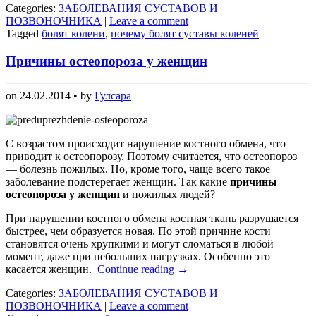
Categories:
ЗАБОЛЕВАНИЯ СУСТАВОВ И
ПОЗВОНОЧНИКА
|
Leave a comment
Tagged
болят колени
,
почему болят суставы коленей
Причины остеопороза у женщин
on
24.02.2014
• by
Гулсара
С возрастом происходит нарушение костного обмена, что
приводит к остеопорозу. Поэтому считается, что остеопороз
— болезнь пожилых. Но, кроме того, чаще всего такое
заболевание подстерегает женщин. Так какие
причины
остеопороза у женщин
и пожилых людей?
При нарушении костного обмена костная ткань разрушается
быстрее, чем образуется новая. По этой причине кости
становятся очень хрупкими и могут сломаться в любой
момент, даже при небольших нагрузках. Особенно это
касается женщин.
Continue reading
→
Categories:
ЗАБОЛЕВАНИЯ СУСТАВОВ И
ПОЗВОНОЧНИКА
|
Leave a comment