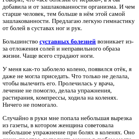
добавила и от зашлакованности организма. И чем
старше человек, тем больше в нём этой самой
зашлакованности. Предлагаю легкую гимнастику
от болей в суставах ног и рук.
Большинство
суставных болезней
возникает из-
за отложения солей и неправильного образа
жизни. Чаще всего страдают ноги.
У меня как-то заболело колено, появился отёк, я
даже не могла приседать. Что только не делала,
чтобы вылечить его. Пролечилась у врача,
лечение не помогло, делала упражнения,
растирания, компрессы, ходила на коленях.
Ничего не помогало.
Случайно в руки мне попала небольшая вырезка
из газеты, в котором женщина советовала
небольшое упражнение при болях в коленях. Оно