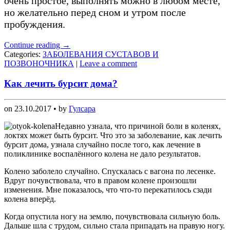
очень простое, выполнять можно в любом месте,
но желательно перед сном и утром после
пробуждения.
Continue reading
→
Categories:
ЗАБОЛЕВАНИЯ СУСТАВОВ И
ПОЗВОНОЧНИКА
|
Leave a comment
Как лечить бурсит дома?
on
23.10.2017
• by
Гулсара
Недавно узнала, что причиной боли в коленях,
локтях может быть бурсит. Что это за заболевание, как лечить
бурсит дома, узнала случайно после того, как лечение в
поликлинике воспалённого колена не дало результатов.
Колено заболело случайно. Спускалась с вагона по лесенке.
Вдруг почувствовала, что в правом колене произошли
изменения. Мне показалось, что что-то перекатилось сзади
колена вперёд.
Когда опустила ногу на землю, почувствовала сильную боль.
Дальше шла с трудом, сильно стала припадать на правую ногу.