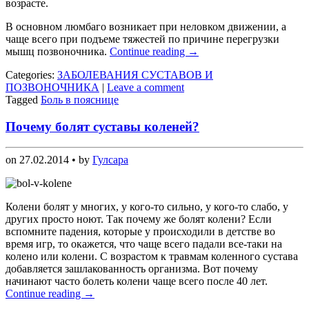
возрасте.
В основном люмбаго возникает при неловком движении, а
чаще всего при подъеме тяжестей по причине перегрузки
мышц позвоночника.
Continue reading
→
Categories:
ЗАБОЛЕВАНИЯ СУСТАВОВ И
ПОЗВОНОЧНИКА
|
Leave a comment
Tagged
Боль в пояснице
Почему болят суставы коленей?
on
27.02.2014
• by
Гулсара
Колени болят у многих, у кого-то сильно, у кого-то слабо, у
других просто ноют. Так почему же болят колени? Если
вспомните падения, которые у происходили в детстве во
время игр, то окажется, что чаще всего падали все-таки на
колено или колени. С возрастом к травмам коленного сустава
добавляется зашлакованность организма. Вот почему
начинают часто болеть колени чаще всего после 40 лет.
Continue reading
→