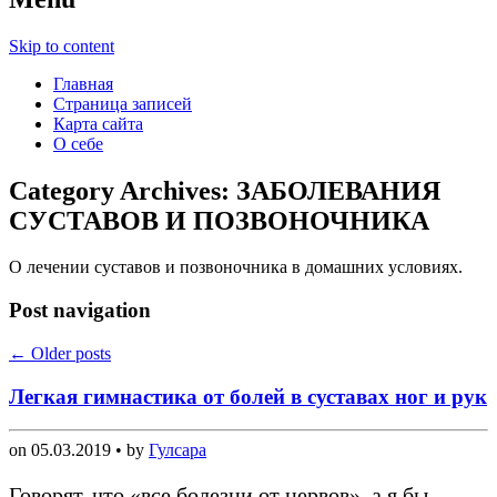
Skip to content
Главная
Страница записей
Карта сайта
О себе
Category Archives:
ЗАБОЛЕВАНИЯ
СУСТАВОВ И ПОЗВОНОЧНИКА
О лечении суставов и позвоночника в домашних условиях.
Post navigation
←
Older posts
Легкая гимнастика от болей в суставах ног и рук
on
05.03.2019
• by
Гулсара
Говорят, что «все болезни от нервов», а я бы