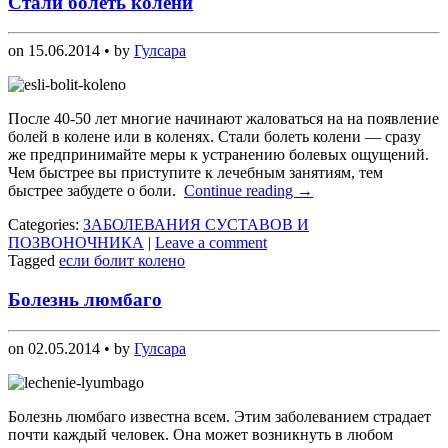
Стали болеть колени
on
15.06.2014
• by
Гулсара
После 40-50 лет многие начинают жаловаться на на появление
болей в колене или в коленях. Стали болеть колени — сразу
же предпринимайте меры к устранению болевых ощущений.
Чем быстрее вы приступите к лечебным занятиям, тем
быстрее забудете о боли.
Continue reading
→
Categories:
ЗАБОЛЕВАНИЯ СУСТАВОВ И
ПОЗВОНОЧНИКА
|
Leave a comment
Tagged
если болит колено
Болезнь люмбаго
on
02.05.2014
• by
Гулсара
Болезнь люмбаго известна всем. Этим заболеванием страдает
почти каждый человек. Она может возникнуть в любом