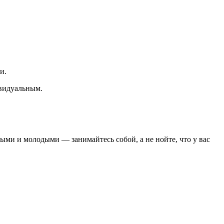
и.
ивидуальным.
выми и молодыми — занимайтесь собой, а не нойте, что у вас