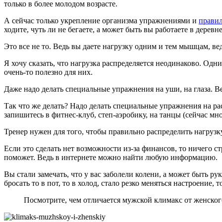
только в более молодом возрасте.
А сейчас только укрепление организма упражнениями и
прави
ходите, чуть ли не бегаете, а может быть вы работаете в деревн
Это все не то. Ведь вы даете нагрузку одним и тем мышцам, ве
Я хочу сказать, что нагрузка распределяется неодинаково. Од
очень-то полезно для них.
Даже надо делать специальные упражнения на уши, на глаза. 
Так что же делать? Надо делать специальные упражнения на рас
запишитесь в фитнес-клуб, степ-аэробику, на танцы (сейчас мно
Тренер нужен для того, чтобы правильно распределить нагрузку
Если это сделать нет возможности из-за финансов, то ничего 
поможет. Ведь в интернете можно найти любую информацию.
Вы стали замечать, что у вас заболели колени, а может быть р
бросать то в пот, то в холод, стало резко меняться настроение,
Посмотрите, чем отличается мужской климакс от женского