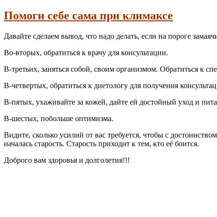
Помоги себе сама при климаксе
Давайте сделаем вывод, что надо делать, если на пороге замая
Во-вторых, обратиться к врачу для консультации.
В-третьих, заняться собой, своим организмом. Обратиться к с
В-четвертых, обратиться к диетологу для получения консульт
В-пятых, ухаживайте за кожей, дайте ей достойный уход и пит
В-шестых, побольше оптимизма.
Видите, сколько усилий от вас требуется, чтобы с достоинство
началась старость. Старость приходит к тем, кто её боится.
Доброго вам здоровья и долголетия!!!