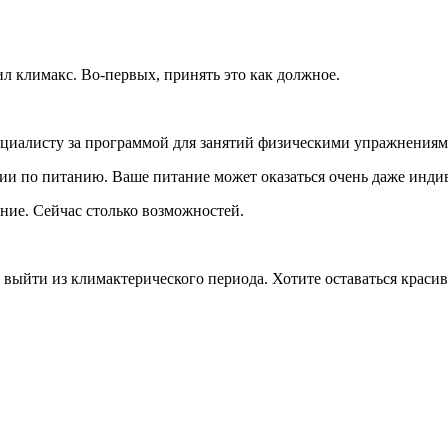
чил климакс. Во-первых, принять это как должное.
пециалисту за программой для занятий физическими упражнениям
ации по питанию. Ваше питание может оказаться очень даже инд
ание. Сейчас столько возможностей.
м выйти из климактерического периода. Хотите оставаться краси