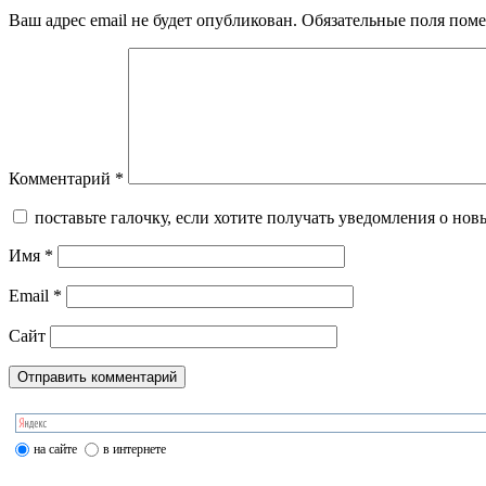
Ваш адрес email не будет опубликован.
Обязательные поля пом
Комментарий
*
поставьте галочку, если хотите получать уведомления о нов
Имя
*
Email
*
Сайт
на сайте
в интернете