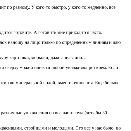
 по разному. У кого-то быстро, у кого-то медленно, все
одится готовить. А готовить мне приходится часто.
 белок наношу на лицо только по определенным линиям и даю
ожуру картошки, моркови, даже апельсина…
о, то сверху можно нанести любой увлажняющий крем. Если
протираю минеральной водой, вместо очищения. Еще больше
 различные упражнения на все части тела (хотя бы 30
я красивыми, стройными и молодыми. Это все у нас было, но