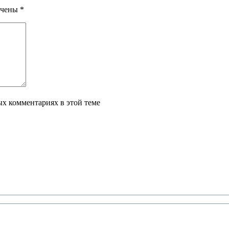
ечены
*
ых комментариях в этой теме