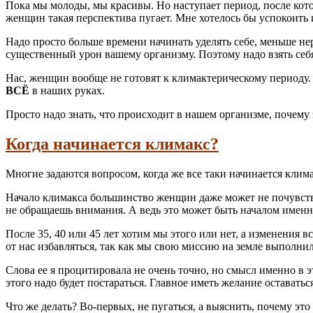
Пока мы молоды, мы красивы. Но наступает период, после котор
женщин такая перспектива пугает. Мне хотелось бы успокоить 
Надо просто больше времени начинать уделять себе, меньше н
существенный урон вашему организму. Поэтому надо взять себя
Нас, женщин вообще не готовят к климактерическому периоду. Е
ВСЁ
в наших руках.
Просто надо знать, что происходит в нашем организме, почему 
Когда начинается климакс?
Многие задаются вопросом, когда же все таки начинается клим
Начало климакса большинство женщин даже может не почувство
не обращаешь внимания. А ведь это может быть началом именн
После 35, 40 или 45 лет хотим мы этого или нет, а изменения 
от нас избавляться, так как мы свою миссию на земле выполнил
Слова ее я процитировала не очень точно, но смысл именно в 
этого надо будет постараться. Главное иметь желание оставатьс
Что же делать? Во-первых, не пугаться, а выяснить, почему эт