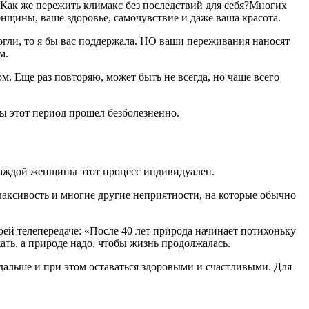
 Как же пережить климакс без последствий для себя?
Многих
нщины, ваше здоровье, самочувствие и даже ваша красота.
огли, то я бы вас поддержала. НО ваши переживания наносят
м.
м. Еще раз повторяю, может быть не всегда, но чаще всего
бы этот период прошел безболезненно.
у каждой женщины этот процесс индивидуален.
аксивость и многие другие неприятности, на которые обычно
оей телепередаче: «После 40 лет природа начинает потихоньку
ать, а природе надо, чтобы жизнь продолжалась.
дальше и при этом оставаться здоровыми и счастливыми. Для