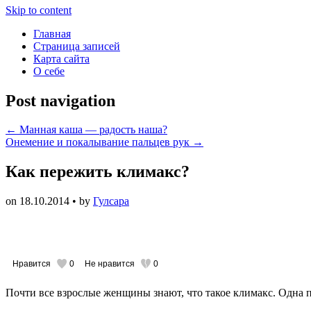
Skip to content
Главная
Страница записей
Карта сайта
О себе
Post navigation
←
Манная каша — радость наша?
Онемение и покалывание пальцев рук
→
Как пережить климакс?
on
18.10.2014
• by
Гулсара
Нравится
0
Не нравится
0
Почти все взрослые женщины знают, что такое климакс. Одна п