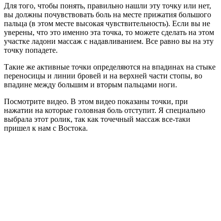
Для того, чтобы понять, правильно нашли эту точку или нет,
вы должны почувствовать боль на месте прижатия большого
пальца (в этом месте высокая чувствительность). Если вы не
уверены, что это именно эта точка, то можете сделать на этом
участке ладони массаж с надавливанием. Все равно вы на эту
точку попадете.
Такие же активные точки определяются на впадинах на стыке
переносицы и линии бровей и на верхней части стопы, во
впадине между большим и вторым пальцами ноги.
Посмотрите видео. В этом видео показаны точки, при
нажатии на которые головная боль отступит. Я специально
выбрала этот ролик, так как точечный массаж все-таки
пришел к нам с Востока.