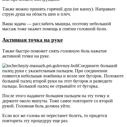
Также можно принять горячий душ (не ванну). Направьте
струю душа на область шеи и плеч.
Ваша задача — расслабить мышцы, поэтому небольшой
массаж тоже окажет помощь в снятии головной боли.
Активная точка на руке
Также быстро поможет снять головную боль нажатие
активной точки на руке.
Соедините большой
палец руки с указательным пальцем. При соединении
появится небольшая ложбинка и возле нее бугорок. Положите
большой палец второй руки на этот бугорок и разведите
пальцы. Большой палец не отрывайте от бугорка.
После этого надавите большим пальцем на эту точку и
держите около минуты. Тоже самое повторите со второй
рукой. Головная боль должна уйти.
Если все же голова не перестанет болеть, то придется
повторить эту процедуру еще раз.