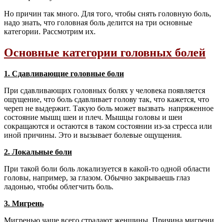
Но причин так много. Для того, чтобы снять головную боль,
надо знать, что головная боль делится на три основные
категории. Рассмотрим их.
Основные категории головных болей
1. Сдавливающие головные боли
При сдавливающих головных болях у человека появляется
ощущение, что боль сдавливает голову так, что кажется, что
череп не выдержит. Такую боль может вызвать напряженное
состояние мышц шеи и плеч. Мышцы головы и шеи
сокращаются и остаются в таком состоянии из-за стресса или
иной причины. Это и вызывает болевые ощущения.
2. Локальные боли
При такой боли боль локализуется в какой-то одной области
головы, например, за глазом. Обычно закрываешь глаз
ладонью, чтобы облегчить боль.
3. Мигрень
Мигренью чаще всего страдают женщины. Причина мигрени