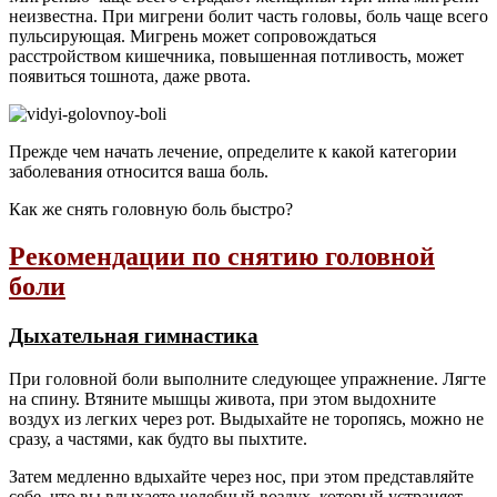
неизвестна. При мигрени болит часть головы, боль чаще всего
пульсирующая. Мигрень может сопровождаться
расстройством кишечника, повышенная потливость, может
появиться тошнота, даже рвота.
Прежде чем начать лечение, определите к какой категории
заболевания относится ваша боль.
Как же снять головную боль быстро?
Рекомендации по снятию головной
боли
Дыхательная гимнастика
При головной боли выполните следующее упражнение. Лягте
на спину. Втяните мышцы живота, при этом выдохните
воздух из легких через рот. Выдыхайте не торопясь, можно не
сразу, а частями, как будто вы пыхтите.
Затем медленно вдыхайте через нос, при этом представляйте
себе, что вы вдыхаете целебный воздух, который устраняет