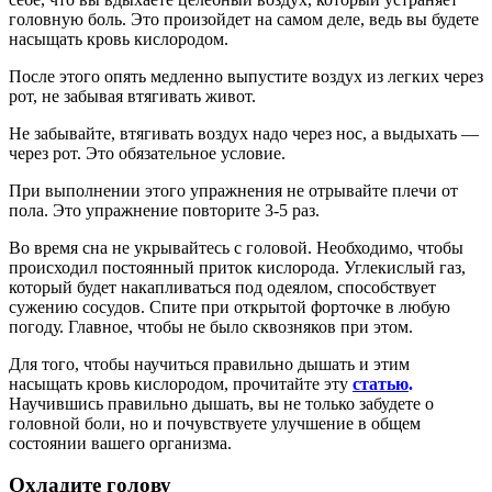
головную боль. Это произойдет на самом деле, ведь вы будете
насыщать кровь кислородом.
После этого опять медленно выпустите воздух из легких через
рот, не забывая втягивать живот.
Не забывайте, втягивать воздух надо через нос, а выдыхать —
через рот. Это обязательное условие.
При выполнении этого упражнения не отрывайте плечи от
пола. Это упражнение повторите 3-5 раз.
Во время сна не укрывайтесь с головой. Необходимо, чтобы
происходил постоянный приток кислорода. Углекислый газ,
который будет накапливаться под одеялом, способствует
сужению сосудов. Спите при открытой форточке в любую
погоду. Главное, чтобы не было сквозняков при этом.
Для того, чтобы научиться правильно дышать и этим
насыщать кровь кислородом, прочитайте эту
статью
.
Научившись правильно дышать, вы не только забудете о
головной боли, но и почувствуете улучшение в общем
состоянии вашего организма.
Охладите голову