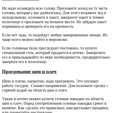
Не надо охлаждать всю голову. Приложите холод на ту часть
головы, которая у вас разболелась. Для этого возьмите лед в
холодильнике, положите в пакет, заверните пакет в тонкое
полотенце и приложите на больное место. Не забудьте пакет
перевязать и проверить его на прочность.
Если нет льда, то подойдут любые замороженные овощи. Их
чаще всего можно найти в морозилке.
Если головные боли преследуют постоянно, то купите
специальный гель, который продается в аптеке. Заморозите
его и прикладывайте по мере необходимости, предварительно
завернув его в полотенце.
Прогревание шеи и плеч
Шею и плечи, напротив, надо прогревать. Это улучшит
работу сосудов. Снимет напряжение. Для положите грелку с
горячей водой на область шеи и плеч.
Также в аптеке можно купить гелевые накидки на область
шеи и плеч. Перед употреблением гелевые накидки греют в
кипятке. Как сделать это правильно, вам расскажет продавец
или прочитайте инструкцию.