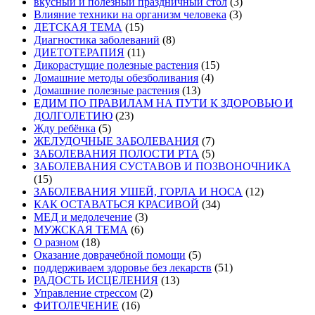
вкусный и полезный праздничный стол
(3)
Влияние техники на организм человека
(3)
ДЕТСКАЯ ТЕМА
(15)
Диагностика заболеваний
(8)
ДИЕТОТЕРАПИЯ
(11)
Дикорастущие полезные растения
(15)
Домашние методы обезболивания
(4)
Домашние полезные растения
(13)
ЕДИМ ПО ПРАВИЛАМ НА ПУТИ К ЗДОРОВЬЮ И
ДОЛГОЛЕТИЮ
(23)
Жду ребёнка
(5)
ЖЕЛУДОЧНЫЕ ЗАБОЛЕВАНИЯ
(7)
ЗАБОЛЕВАНИЯ ПОЛОСТИ РТА
(5)
ЗАБОЛЕВАНИЯ СУСТАВОВ И ПОЗВОНОЧНИКА
(15)
ЗАБОЛЕВАНИЯ УШЕЙ, ГОРЛА И НОСА
(12)
КАК ОСТАВАТЬСЯ КРАСИВОЙ
(34)
МЕД и медолечение
(3)
МУЖСКАЯ ТЕМА
(6)
О разном
(18)
Оказание доврачебной помощи
(5)
поддерживаем здоровье без лекарств
(51)
РАДОСТЬ ИСЦЕЛЕНИЯ
(13)
Управление стрессом
(2)
ФИТОЛЕЧЕНИЕ
(16)