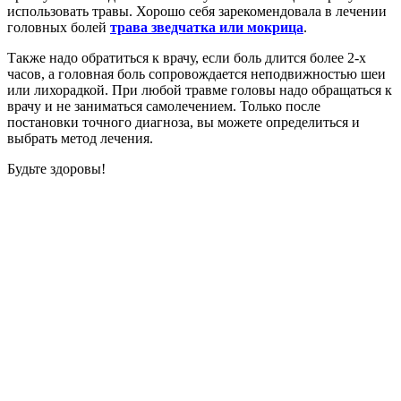
использовать травы. Хорошо себя зарекомендовала в лечении
головных болей
трава зведчатка или мокрица
.
Также надо обратиться к врачу, если боль длится более 2-х
часов, а головная боль сопровождается неподвижностью шеи
или лихорадкой. При любой травме головы надо обращаться к
врачу и не заниматься самолечением. Только после
постановки точного диагноза, вы можете определиться и
выбрать метод лечения.
Будьте здоровы!