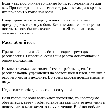
Если у вас постоянные головные боли, то голодание не для
вас. При голодании изменяется содержание сахара в крови,
что приводит к головной боли.
Пищу принимайте в определенное время, это сможет
предупредить головную боль. Если не можете полноценно
поесть, то хотя бы перекусите или выпейте стакан воды
мелкими глотками.
Расслабляйтесь
При выполнении любой работы находите время для
расслабления. Особенно, если ваша работа монотонная и в
одном положении.
Каждые полчаса-час отвлекайтесь от работы, сделайте
расслабляющие упражнения на область шеи и плеч, встаньте с
рабочего места и походите. Во время работы почаще меняйте
позу.
Не доводите себя до стрессовых ситуаций.
Если головные боли возникают постоянно, то необходимо
обратиться к врачу, чтобы установить причину ее появления и
приступить к медикаментозному лечению. Ещё попробуйте