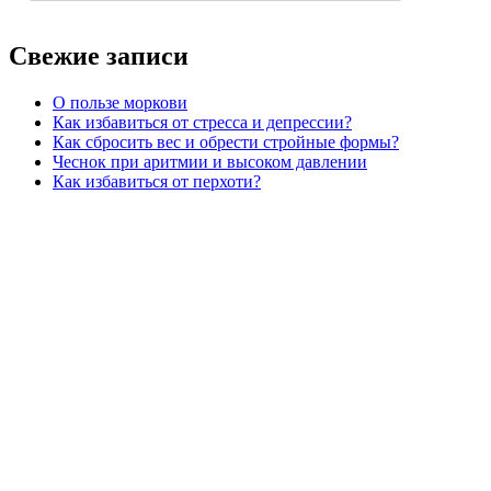
Свежие записи
О пользе моркови
Как избавиться от стресса и депрессии?
Как сбросить вес и обрести стройные формы?
Чеснок при аритмии и высоком давлении
Как избавиться от перхоти?