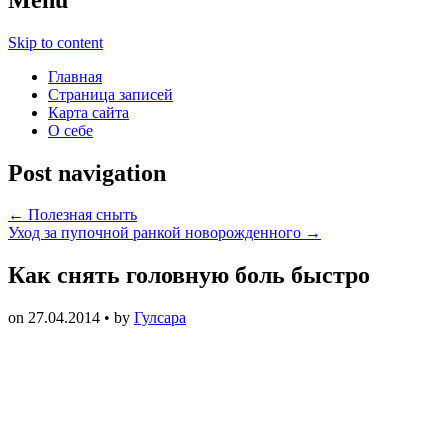
Skip to content
Главная
Страница записей
Карта сайта
О себе
Post navigation
←
Полезная сныть
Уход за пупочной ранкой новорожденного
→
Как снять головную боль быстро
on
27.04.2014
• by
Гулсара