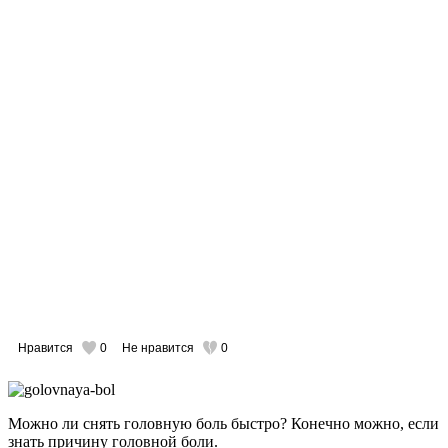
Нравится
0
Не нравится
0
Можно ли снять головную боль быстро? Конечно можно, если
знать причину головной боли.