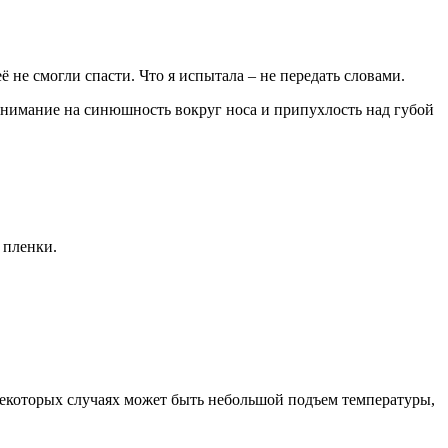
ё не смогли спасти. Что я испытала – не передать словами.
 внимание на синюшность вокруг носа и припухлость над губой
 пленки.
екоторых случаях может быть небольшой подъем температуры,