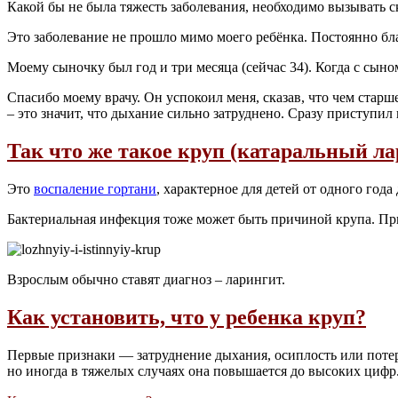
Какой бы не была тяжесть заболевания, необходимо вызывать 
Это заболевание не прошло мимо моего ребёнка. Постоянно бла
Моему сыночку был год и три месяца (сейчас 34). Когда с сыно
Спасибо моему врачу. Он успокоил меня, сказав, что чем стар
– это значит, что дыхание сильно затруднено. Сразу приступил
Так что же такое круп (катаральный ла
Это
воспаление гортани
, характерное для детей от одного год
Бактериальная инфекция тоже может быть причиной крупа. При
Взрослым обычно ставят диагноз – ларингит.
Как установить, что у ребенка круп?
Первые признаки — затруднение дыхания, осиплость или потер
но иногда в тяжелых случаях она повышается до высоких цифр