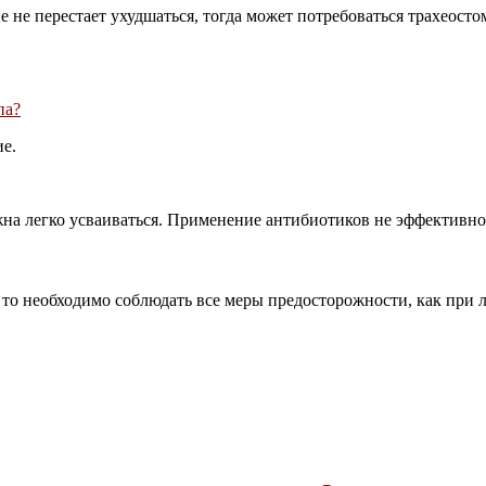
 не перестает ухудшаться, тогда может потребоваться трахеосто
па?
ие.
жна легко усваиваться. Применение антибиотиков не эффективно
, то необходимо соблюдать все меры предосторожности, как при