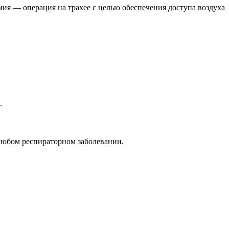
мия — операция на трахее с целью обеспечения доступа воздуха
.
 любом респираторном заболевании.