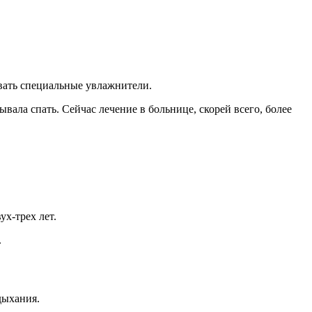
вать специальные увлажнители.
вала спать. Сейчас лечение в больнице, скорей всего, более
ух-трех лет.
.
дыхания.