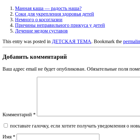
Манная каша — радость наша?
Соки для укрепления здоровья детей
Немного о косоглазии
Причины неправильного прикуса у детей
Лечение медом суставов
This entry was posted in
ДЕТСКАЯ ТЕМА
. Bookmark the
permali
Добавить комментарий
Ваш адрес email не будет опубликован.
Обязательные поля пом
Комментарий
*
поставьте галочку, если хотите получать уведомления о нов
Имя
*