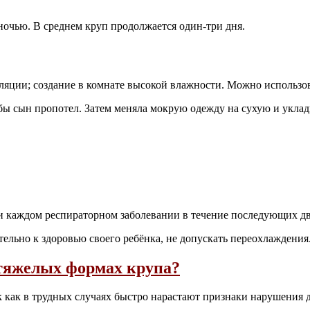
очью. В среднем круп продолжается один-три дня.
ляции; создание в комнате высокой влажности. Можно использо
бы сын пропотел. Затем меняла мокрую одежду на сухую и уклады
при каждом респираторном заболевании в течение последующих дв
тельно к здоровью своего ребёнка, не допускать переохлаждения
 тяжелых формах крупа?
 как в трудных случаях быстро нарастают признаки нарушения 