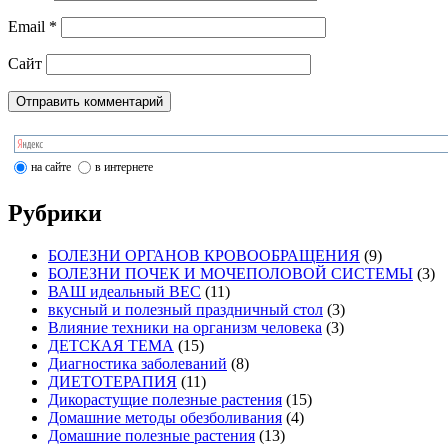
Email
*
Сайт
на сайте
в интернете
Рубрики
БОЛЕЗНИ ОРГАНОВ КРОВООБРАЩЕНИЯ
(9)
БОЛЕЗНИ ПОЧЕК И МОЧЕПОЛОВОЙ СИСТЕМЫ
(3)
ВАШ идеальный ВЕС
(11)
вкусный и полезный праздничный стол
(3)
Влияние техники на организм человека
(3)
ДЕТСКАЯ ТЕМА
(15)
Диагностика заболеваний
(8)
ДИЕТОТЕРАПИЯ
(11)
Дикорастущие полезные растения
(15)
Домашние методы обезболивания
(4)
Домашние полезные растения
(13)