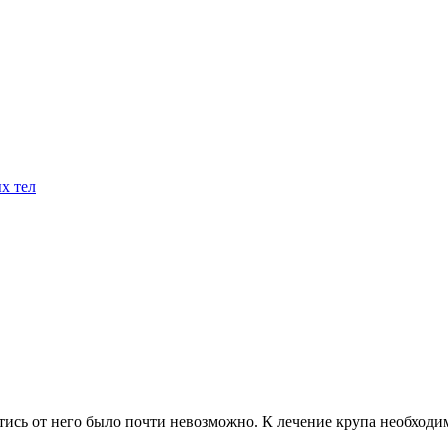
х тел
тись от него было почти невозможно. К лечение крупа необходи