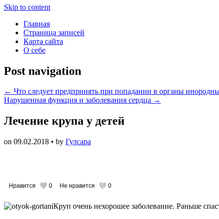
Skip to content
Главная
Страница записей
Карта сайта
О себе
Post navigation
←
Что следует предпринять при попадании в органы инородны
Нарушенная функция и заболевания сердца
→
Лечение крупа у детей
on
09.02.2018
• by
Гулсара
Нравится
0
Не нравится
0
Круп очень нехорошее заболевание. Раньше спас