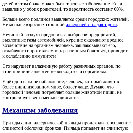
детей в этом браке может быть такое же заболевание. Если
выявлено у обоих родителей, то вероятность составит 60%.
Больше всего поллиноз выявляется среди городских жителей.
Не меньше взрослых сезонной
аллергией страдают дети
.
Нечистый воздух городов из-за выбросов предприятий,
выхлопные газы автомобилей, курение оказывают вредное
воздействие на организм человека, зашлаковывают его,
ослабляют сопротивляемость различным болезням, приводит
к ослаблению иммунитета.
Это нарушает налаженную работу различных органов, по
этой причине аллерген не выводится из организма.
Ещё одно важное наблюдение, человек, который живёт в
более цивилизованном мире, болеет чаще. Думаю, что
городской человек потребляет больше животной пищи, не
контролирует вес и меньше двигается.
Механизм заболевания
При вдыхании аллергической пыльцы происходит воспаление
слизистой оболочки бронхов. Пыльца попадает на слизистую