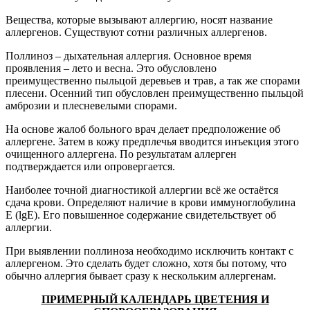
Вещества, которые вызывают аллергию, носят название
аллергенов. Существуют сотни различных аллергенов.
Поллиноз – дыхательная аллергия. Основное время
проявления – лето и весна. Это обусловлено
преимущественно пыльцой деревьев и трав, а так же спорами
плесени. Осенний тип обусловлен преимущественно пыльцой
амброзии и плесневелыми спорами.
На основе жалоб больного врач делает предположение об
аллергене. Затем в кожу предплечья вводится инъекция этого
очищенного аллергена. По результатам аллерген
подтверждается или опровергается.
Наиболее точной диагностикой аллергии всё же остаётся
сдача крови. Определяют наличие в крови иммуноглобулина
Е (lgE). Его повышенное содержание свидетельствует об
аллергии.
При выявлении поллиноза необходимо исключить контакт с
аллергеном. Это сделать будет сложно, хотя бы потому, что
обычно аллергия бывает сразу к нескольким аллергенам.
ПРИМЕРНЫЙ КАЛЕНДАРЬ ЦВЕТЕНИЯ И