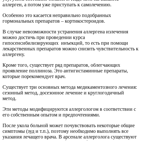
аллерген, а потом уже приступать к самолечению.
Особенно это касается неправильно подобранных
гормональных препаратов – кортикостероидов.
В случае невозможности устранения аллергена излечения
можно достичь при проведении курса
гипосенсибилизирующих инъекций, то есть при помощи
лекарственных препаратов можно снизить чувствительность к
аллергену.
Кроме того, существует ряд препаратов, облегчающих
проявление поллиноза. Это антигистаминные препараты,
которые порекомендует врач.
Существует три основных метода медикаментозного лечения:
сезонный метод, досезонное лечение и круглогодичный
метод.
Эти методы модифицируются аллергологом в соответствии с
его собственным опытом и предпочтениями.
После укола больной может почувствовать некоторые общие
симптомы (зуд и т.п.), поэтому необходимо выполнять все
указания лечащего врача. В арсенале аллерголога существуют