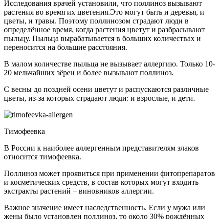
Исследования врачей установили, что поллиноз вызывают
растения во время их цветения.Это могут быть и деревья, и
цветы, и травы. Поэтому поллинозом страдают люди в
определённое время, когда растения цветут и разбрасывают
пыльцу. Пыльца вырабатывается в больших количествах и
переносится на большие расстояния.
В малом количестве пыльца не вызывает аллергию. Только 10-
20 мельчайших зёрен и более вызывают поллиноз.
С весны до поздней осени цветут и распускаются различные
цветы, из-за которых страдают люди: и взрослые, и дети.
Тимофеевка
В России к наиболее аллергенным представителям злаков
относится тимофеевка.
Поллиноз может проявиться при применении фитопрепаратов
и косметических средств, в состав которых могут входить
экстракты растений – виновников аллергии.
Важное значение имеет наследственность. Если у мужа или
жены было установлен поллиноз, то около 30% рождённых