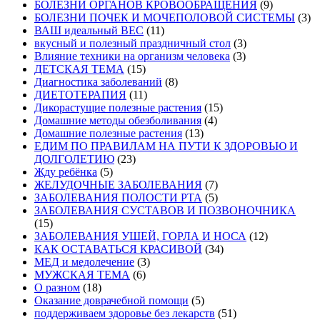
БОЛЕЗНИ ОРГАНОВ КРОВООБРАЩЕНИЯ
(9)
БОЛЕЗНИ ПОЧЕК И МОЧЕПОЛОВОЙ СИСТЕМЫ
(3)
ВАШ идеальный ВЕС
(11)
вкусный и полезный праздничный стол
(3)
Влияние техники на организм человека
(3)
ДЕТСКАЯ ТЕМА
(15)
Диагностика заболеваний
(8)
ДИЕТОТЕРАПИЯ
(11)
Дикорастущие полезные растения
(15)
Домашние методы обезболивания
(4)
Домашние полезные растения
(13)
ЕДИМ ПО ПРАВИЛАМ НА ПУТИ К ЗДОРОВЬЮ И
ДОЛГОЛЕТИЮ
(23)
Жду ребёнка
(5)
ЖЕЛУДОЧНЫЕ ЗАБОЛЕВАНИЯ
(7)
ЗАБОЛЕВАНИЯ ПОЛОСТИ РТА
(5)
ЗАБОЛЕВАНИЯ СУСТАВОВ И ПОЗВОНОЧНИКА
(15)
ЗАБОЛЕВАНИЯ УШЕЙ, ГОРЛА И НОСА
(12)
КАК ОСТАВАТЬСЯ КРАСИВОЙ
(34)
МЕД и медолечение
(3)
МУЖСКАЯ ТЕМА
(6)
О разном
(18)
Оказание доврачебной помощи
(5)
поддерживаем здоровье без лекарств
(51)