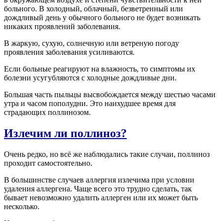
больного. В холодный, облачный, безветренный или
дождливый день у обычного больного не будет возникать
никаких проявлений заболевания.
В жаркую, сухую, солнечную или ветреную погоду
проявления заболевания усиливаются.
Если больные реагируют на влажность, то симптомы их
болезни усугубляются с холодные дождливые дни.
Большая часть пыльцы высвобождается между шестью часами
утра и часом пополудни. Это наихудшее время для
страдающих поллинозом.
Излечим ли поллиноз?
Очень редко, но всё же наблюдались такие случаи, поллиноз
проходит самостоятельно.
В большинстве случаев аллергия излечима при условии
удаления аллергена. Чаще всего это трудно сделать, так
бывает невозможно удалить аллерген или их может быть
несколько.