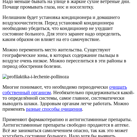
Надо меньше бывать на улице в жаркие сухие ветреные дни.
Почаще промывать глаза, нос и носоглотку.
Нелишним будет установка кондиционера и домашнего
воздухоочистителя. Перед установкой кондиционера
необходимо убедиться, что кондиционер не ухудшит
состояние больного. Для этого заранее надо определить,
каким образом он влияет на его самочувствие.
Можно переменить место жительства. Существуют
географические зоны, в которых содержание пыльцы в
воздухе очень низкое. Можно переселиться в эти районы в
период обострения болезни.
Многие понимают, что необходимо периодически
очищать
собственный организм
. Необязательно придерживаться какой-
то определённой системы, самое главное, систематически
выводить шлаки. Здоровым органам легче работать. Можно
применять
разные способы очищения
.
Применяют фармакотерапию и антигистаминные препараты.
Антигистаминные препараты свободно продаются в аптеке.
Всё же заниматься самолечением опасно, так как это может
усугубить состояние больного. Надо хотя бы выявить