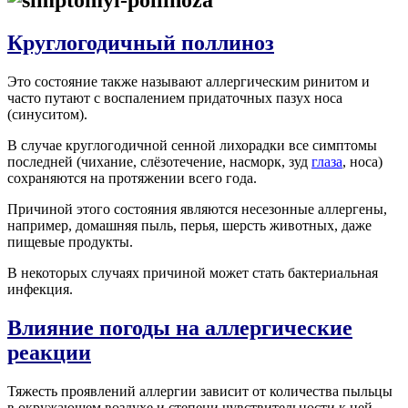
Круглогодичный поллиноз
Это состояние также называют аллергическим ринитом и
часто путают с воспалением придаточных пазух носа
(синуситом).
В случае круглогодичной сенной лихорадки все симптомы
последней (чихание, слёзотечение, насморк, зуд
глаза
, носа)
сохраняются на протяжении всего года.
Причиной этого состояния являются несезонные аллергены,
например, домашняя пыль, перья, шерсть животных, даже
пищевые продукты.
В некоторых случаях причиной может стать бактериальная
инфекция.
Влияние погоды на аллергические
реакции
Тяжесть проявлений аллергии зависит от количества пыльцы
в окружающем воздухе и степени чувствительности к ней