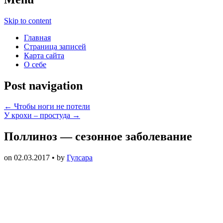
Skip to content
Главная
Страница записей
Карта сайта
О себе
Post navigation
←
Чтобы ноги не потели
У крохи – простуда
→
Поллиноз — сезонное заболевание
on
02.03.2017
• by
Гулсара