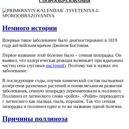
СПОРООБРАЗОВАНИЯ
Немного истории
Впервые такое заболевание было диагностировано в 1819
году английским врачом Джоном Бостоком.
Первое название этой болезни было – сенная лихорадка. Он
выявил, что аллергическая реакция возникает при вдыхании
частиц сена (луговых
растений
). Поэтому так и назвал это
заболевание.
В последующие годы, изучив химический состав пыльцевых
аллергенов различных растений и поняв механизм развития
заболевания, сенную лихорадку переименовали в поллиноз.
Поллиноз от латинского слова «pollen». «Рollen» переводится
с латинского как пыльца, пыль, порошок. Так что сенная
лихорадка и поллиноз одно и то же название одной болезни.
Причины
поллиноза