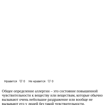
Нравится
0
Не нравится
0
Общее определение аллергии – это состояние повышенной
чувствительности к веществу или веществам, которые обычно
вызывают очень небольшое раздражение или вообще не
вызывают его у людей без такой чувствительности.