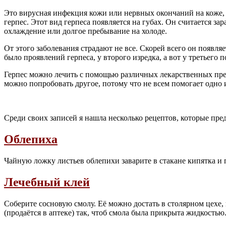
Это вирусная инфекция кожи или нервных окончаний на коже,
герпес. Этот вид герпеса появляется на губах. Он считается 
охлаждение или долгое пребывание на холоде.
От этого заболевания страдают не все. Скорей всего он появля
было проявлений герпеса, у второго изредка, а вот у третьего
Герпес можно лечить с помощью различных лекарственных преп
можно попробовать другое, потому что не всем помогает одно 
Среди своих записей я нашла несколько рецептов, которые пр
Облепиха
Чайную ложку листьев облепихи заварите в стакане кипятка и 
Лечебный клей
Соберите сосновую смолу. Её можно достать в столярном цехе,
(продаётся в аптеке) так, чтоб смола была прикрыта жидкостью