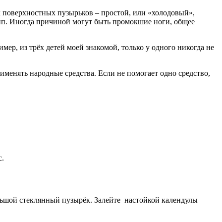
 поверхностных пузырьков – простой, или «холодовый»,
рипп. Иногда причиной могут быть промокшие ноги, общее
мер, из трёх детей моей знакомой, только у одного никогда не
менять народные средства. Если не помогает одно средство,
с.
ольшой стеклянный пузырёк. Залейте настойкой календулы