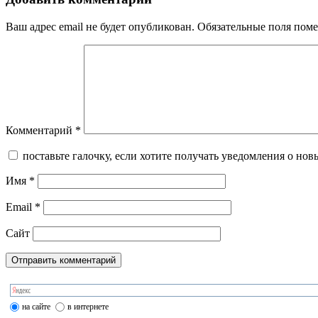
Ваш адрес email не будет опубликован.
Обязательные поля пом
Комментарий
*
поставьте галочку, если хотите получать уведомления о нов
Имя
*
Email
*
Сайт
на сайте
в интернете