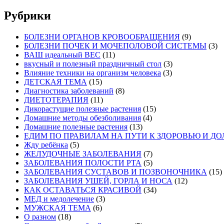
Рубрики
БОЛЕЗНИ ОРГАНОВ КРОВООБРАЩЕНИЯ
(9)
БОЛЕЗНИ ПОЧЕК И МОЧЕПОЛОВОЙ СИСТЕМЫ
(3)
ВАШ идеальный ВЕС
(11)
вкусный и полезный праздничный стол
(3)
Влияние техники на организм человека
(3)
ДЕТСКАЯ ТЕМА
(15)
Диагностика заболеваний
(8)
ДИЕТОТЕРАПИЯ
(11)
Дикорастущие полезные растения
(15)
Домашние методы обезболивания
(4)
Домашние полезные растения
(13)
ЕДИМ ПО ПРАВИЛАМ НА ПУТИ К ЗДОРОВЬЮ И Д
Жду ребёнка
(5)
ЖЕЛУДОЧНЫЕ ЗАБОЛЕВАНИЯ
(7)
ЗАБОЛЕВАНИЯ ПОЛОСТИ РТА
(5)
ЗАБОЛЕВАНИЯ СУСТАВОВ И ПОЗВОНОЧНИКА
(15)
ЗАБОЛЕВАНИЯ УШЕЙ, ГОРЛА И НОСА
(12)
КАК ОСТАВАТЬСЯ КРАСИВОЙ
(34)
МЕД и медолечение
(3)
МУЖСКАЯ ТЕМА
(6)
О разном
(18)