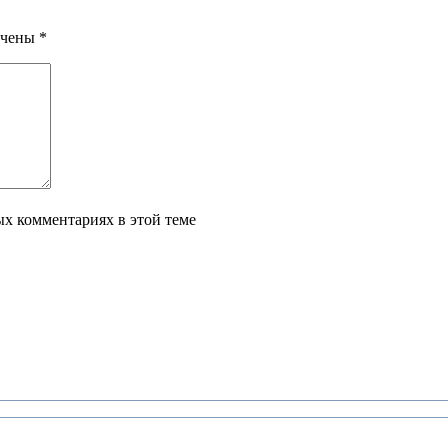
ечены
*
ых комментариях в этой теме