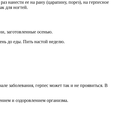
аз нанести ее на рану (царапину, порез), на герпесное
ак для ногтей.
ни, заготовленные осенью.
ень до еды. Пить настой неделю.
ле заболевания, герпес может так и не проявиться. В
ением и оздоровлением организма.