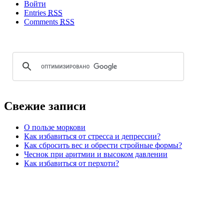
Войти
Entries
RSS
Comments
RSS
Свежие записи
О пользе моркови
Как избавиться от стресса и депрессии?
Как сбросить вес и обрести стройные формы?
Чеснок при аритмии и высоком давлении
Как избавиться от перхоти?