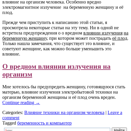
влияние на организм человека. Особенно вредно
электромагнитное излучение на беременную женщину и её
плод.
Прежде чем приступить к написанию этой статьи, я
просмотрела некоторые статьи на эту тему. Ни в одной не
встретила предупреждения о о вредном
влиянии излучения
на
беременную женщину
, при котором может пострадать
её плод
.
Только нашла замечания, что существует это влияние, и
советуют женщине, как можно больше уменьшить это
влияние.
О вредном влиянии излучения на
организм
Мне хотелось бы предупредить женщину, готовящуюся стать
матерью, влияние излучения электробытовой техники на
организм беременной женщины и её плод очень вреден.
Continue reading
→
Categories:
Влияние техники на организм человека
|
Leave a
comment
Tagged
беременность и компьютер