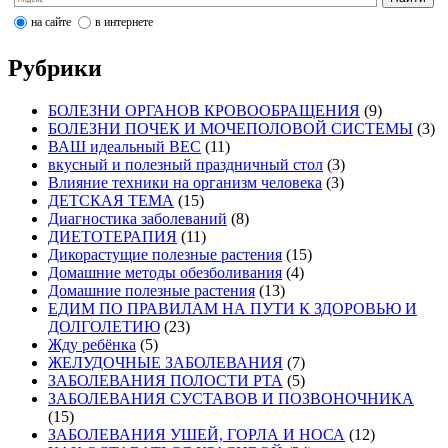
на сайте
в интернете
Рубрики
БОЛЕЗНИ ОРГАНОВ КРОВООБРАЩЕНИЯ
(9)
БОЛЕЗНИ ПОЧЕК И МОЧЕПОЛОВОЙ СИСТЕМЫ
(3)
ВАШ идеальный ВЕС
(11)
вкусный и полезный праздничный стол
(3)
Влияние техники на организм человека
(3)
ДЕТСКАЯ ТЕМА
(15)
Диагностика заболеваний
(8)
ДИЕТОТЕРАПИЯ
(11)
Дикорастущие полезные растения
(15)
Домашние методы обезболивания
(4)
Домашние полезные растения
(13)
ЕДИМ ПО ПРАВИЛАМ НА ПУТИ К ЗДОРОВЬЮ И
ДОЛГОЛЕТИЮ
(23)
Жду ребёнка
(5)
ЖЕЛУДОЧНЫЕ ЗАБОЛЕВАНИЯ
(7)
ЗАБОЛЕВАНИЯ ПОЛОСТИ РТА
(5)
ЗАБОЛЕВАНИЯ СУСТАВОВ И ПОЗВОНОЧНИКА
(15)
ЗАБОЛЕВАНИЯ УШЕЙ, ГОРЛА И НОСА
(12)