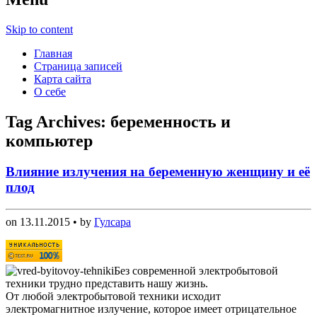
Skip to content
Главная
Страница записей
Карта сайта
О себе
Tag Archives:
беременность и
компьютер
Влияние излучения на беременную женщину и её
плод
on
13.11.2015
• by
Гулсара
Без современной электробытовой
техники трудно представить нашу жизнь.
От любой электробытовой техники исходит
электромагнитное излучение, которое имеет отрицательное