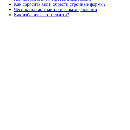
Как сбросить вес и обрести стройные формы?
Чеснок при аритмии и высоком давлении
Как избавиться от перхоти?