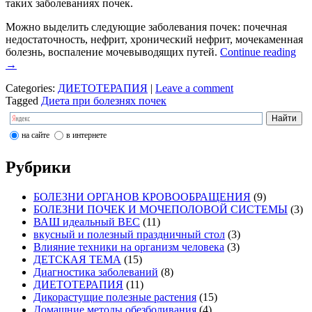
таких заболеваниях почек.
Можно выделить следующие заболевания почек: почечная
недостаточность, нефрит, хронический нефрит, мочекаменная
болезнь, воспаление мочевыводящих путей.
Continue reading
→
Categories:
ДИЕТОТЕРАПИЯ
|
Leave a comment
Tagged
Диета при болезнях почек
на сайте
в интернете
Рубрики
БОЛЕЗНИ ОРГАНОВ КРОВООБРАЩЕНИЯ
(9)
БОЛЕЗНИ ПОЧЕК И МОЧЕПОЛОВОЙ СИСТЕМЫ
(3)
ВАШ идеальный ВЕС
(11)
вкусный и полезный праздничный стол
(3)
Влияние техники на организм человека
(3)
ДЕТСКАЯ ТЕМА
(15)
Диагностика заболеваний
(8)
ДИЕТОТЕРАПИЯ
(11)
Дикорастущие полезные растения
(15)
Домашние методы обезболивания
(4)