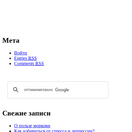
Мета
Войти
Entries
RSS
Comments
RSS
Свежие записи
О пользе моркови
Как избавиться от стресса и депрессии?