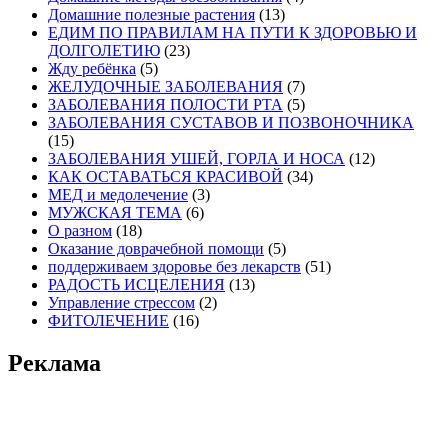
Домашние полезные растения
(13)
ЕДИМ ПО ПРАВИЛАМ НА ПУТИ К ЗДОРОВЬЮ И
ДОЛГОЛЕТИЮ
(23)
Жду ребёнка
(5)
ЖЕЛУДОЧНЫЕ ЗАБОЛЕВАНИЯ
(7)
ЗАБОЛЕВАНИЯ ПОЛОСТИ РТА
(5)
ЗАБОЛЕВАНИЯ СУСТАВОВ И ПОЗВОНОЧНИКА
(15)
ЗАБОЛЕВАНИЯ УШЕЙ, ГОРЛА И НОСА
(12)
КАК ОСТАВАТЬСЯ КРАСИВОЙ
(34)
МЕД и медолечение
(3)
МУЖСКАЯ ТЕМА
(6)
О разном
(18)
Оказание доврачебной помощи
(5)
поддерживаем здоровье без лекарств
(51)
РАДОСТЬ ИСЦЕЛЕНИЯ
(13)
Управление стрессом
(2)
ФИТОЛЕЧЕНИЕ
(16)
Реклама