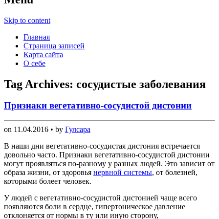
Skip to content
Главная
Страница записей
Карта сайта
О себе
Tag Archives:
сосудистые заболевания
Признаки вегетативно-сосудистой дистонии
on
11.04.2016
• by
Гулсара
В наши дни вегетативно-сосудистая дистония встречается
довольно часто. Признаки вегетативно-сосудистой дистонии
могут проявляться по-разному у разных людей. Это зависит от
образа жизни, от здоровья
нервной системы
, от болезней,
которыми болеет человек.
У людей с вегетативно-сосудистой дистонией чаще всего
появляются боли в сердце, гипертоническое давление
отклоняется от нормы в ту или иную сторону,