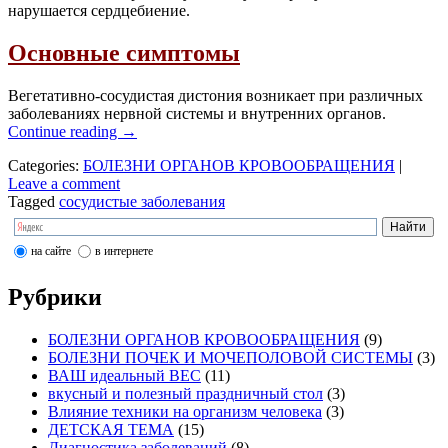
нарушается сердцебиение.
Основные симптомы
Вегетативно-сосудистая дистония возникает при различных
заболеваниях нервной системы и внутренних органов.
Continue reading
→
Categories:
БОЛЕЗНИ ОРГАНОВ КРОВООБРАЩЕНИЯ
|
Leave a comment
Tagged
сосудистые заболевания
на сайте
в интернете
Рубрики
БОЛЕЗНИ ОРГАНОВ КРОВООБРАЩЕНИЯ
(9)
БОЛЕЗНИ ПОЧЕК И МОЧЕПОЛОВОЙ СИСТЕМЫ
(3)
ВАШ идеальный ВЕС
(11)
вкусный и полезный праздничный стол
(3)
Влияние техники на организм человека
(3)
ДЕТСКАЯ ТЕМА
(15)
Диагностика заболеваний
(8)