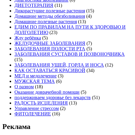
ДИЕТОТЕРАПИЯ
(11)
Дикорастущие полезные растения
(15)
Домашние методы обезболивания
(4)
Домашние полезные растения
(13)
ЕДИМ ПО ПРАВИЛАМ НА ПУТИ К ЗДОРОВЬЮ И
ДОЛГОЛЕТИЮ
(23)
Жду ребёнка
(5)
ЖЕЛУДОЧНЫЕ ЗАБОЛЕВАНИЯ
(7)
ЗАБОЛЕВАНИЯ ПОЛОСТИ РТА
(5)
ЗАБОЛЕВАНИЯ СУСТАВОВ И ПОЗВОНОЧНИКА
(15)
ЗАБОЛЕВАНИЯ УШЕЙ, ГОРЛА И НОСА
(12)
КАК ОСТАВАТЬСЯ КРАСИВОЙ
(34)
МЕД и медолечение
(3)
МУЖСКАЯ ТЕМА
(6)
О разном
(18)
Оказание доврачебной помощи
(5)
поддерживаем здоровье без лекарств
(51)
РАДОСТЬ ИСЦЕЛЕНИЯ
(13)
Управление стрессом
(2)
ФИТОЛЕЧЕНИЕ
(16)
Реклама