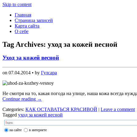
Skip to content
Главная
Страница записей
Карта сайта
О себе
Tag Archives:
уход за кожей весной
Уход за кожей весной
on
07.04.2014
• by
Гулсара
Не смотря на то, какая погода на улице, наша кожа всегда нужд
Continue reading
→
Categories:
КАК ОСТАВАТЬСЯ КРАСИВОЙ
|
Leave a comment
Tagged
уход за кожей весной
на сайте
в интернете