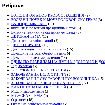
Рубрики
БОЛЕЗНИ ОРГАНОВ КРОВООБРАЩЕНИЯ
(9)
БОЛЕЗНИ ПОЧЕК И МОЧЕПОЛОВОЙ СИСТЕМЫ
(3)
ВАШ идеальный ВЕС
(11)
вкусный и полезный праздничный стол
(3)
Влияние техники на организм человека
(3)
ДЕТСКАЯ ТЕМА
(15)
Диагностика заболеваний
(8)
ДИЕТОТЕРАПИЯ
(11)
Дикорастущие полезные растения
(15)
Домашние методы обезболивания
(4)
Домашние полезные растения
(13)
ЕДИМ ПО ПРАВИЛАМ НА ПУТИ К ЗДОРОВЬЮ И Д
Жду ребёнка
(5)
ЖЕЛУДОЧНЫЕ ЗАБОЛЕВАНИЯ
(7)
ЗАБОЛЕВАНИЯ ПОЛОСТИ РТА
(5)
ЗАБОЛЕВАНИЯ СУСТАВОВ И ПОЗВОНОЧНИКА
(15)
ЗАБОЛЕВАНИЯ УШЕЙ, ГОРЛА И НОСА
(12)
КАК ОСТАВАТЬСЯ КРАСИВОЙ
(34)
МЕД и медолечение
(3)
МУЖСКАЯ ТЕМА
(6)
О разном
(18)
Оказание доврачебной помощи
(5)