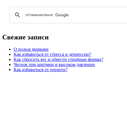
Свежие записи
О пользе моркови
Как избавиться от стресса и депрессии?
Как сбросить вес и обрести стройные формы?
Чеснок при аритмии и высоком давлении
Как избавиться от перхоти?