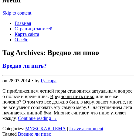
Skip to content
Главная
Страница записей
Карта сайта
О себе
Tag Archives:
Вредно ли пиво
Вредно ли пить?
on
28.03.2014
• by
Гулсара
С приближением летней поры становится актуальным вопрос
о пользе и вреде пива.
Вредно ли пить пиво
или все же
полезно? О том что все должно быть в меру, знают многие, но
не все умеют соблюдать эту самую меру. С наступлением лета
начинается пивной бум. Многие считают, что пиво утоляет
жажду.
Continue reading
→
Categories:
МУЖСКАЯ ТЕМА
|
Leave a comment
Tagged
Вредно ли пиво