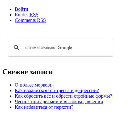
Войти
Entries
RSS
Comments
RSS
Свежие записи
О пользе моркови
Как избавиться от стресса и депрессии?
Как сбросить вес и обрести стройные формы?
Чеснок при аритмии и высоком давлении
Как избавиться от перхоти?