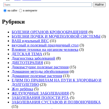
на сайте
в интернете
Рубрики
БОЛЕЗНИ ОРГАНОВ КРОВООБРАЩЕНИЯ
(9)
БОЛЕЗНИ ПОЧЕК И МОЧЕПОЛОВОЙ СИСТЕМЫ
(3)
ВАШ идеальный ВЕС
(11)
вкусный и полезный праздничный стол
(3)
Влияние техники на организм человека
(3)
ДЕТСКАЯ ТЕМА
(15)
Диагностика заболеваний
(8)
ДИЕТОТЕРАПИЯ
(11)
Дикорастущие полезные растения
(15)
Домашние методы обезболивания
(4)
Домашние полезные растения
(13)
ЕДИМ ПО ПРАВИЛАМ НА ПУТИ К ЗДОРОВЬЮ И
ДОЛГОЛЕТИЮ
(23)
Жду ребёнка
(5)
ЖЕЛУДОЧНЫЕ ЗАБОЛЕВАНИЯ
(7)
ЗАБОЛЕВАНИЯ ПОЛОСТИ РТА
(5)
ЗАБОЛЕВАНИЯ СУСТАВОВ И ПОЗВОНОЧНИКА
(15)