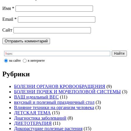
Имя
*
Email
*
Сайт
на сайте
в интернете
Рубрики
БОЛЕЗНИ ОРГАНОВ КРОВООБРАЩЕНИЯ
(9)
БОЛЕЗНИ ПОЧЕК И МОЧЕПОЛОВОЙ СИСТЕМЫ
(3)
ВАШ идеальный ВЕС
(11)
вкусный и полезный праздничный стол
(3)
Влияние техники на организм человека
(3)
ДЕТСКАЯ ТЕМА
(15)
Диагностика заболеваний
(8)
ДИЕТОТЕРАПИЯ
(11)
Дикорастущие полезные растения
(15)