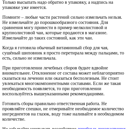
Только высыпать надо обратно в упаковку, а надпись на
упаковке уже имеется.
Помните – любые части растений сильно измельчать нельзя.
Не измельчайте до порошкообразного состояния. Для
сравнения могу привести в пример мелколистовой и
крупнолистовой чаи, которые продаются в магазине.
Измельчайте до таких состояний, как эти чаи.
Когда я готовила обычный витаминный сбор для чая,
сушёный шиповник я просто перетирала между пальцами, то
есть, сильно не измельчала.
При приготовлении лечебных сборов будьте вдвойне
внимательнее. Отклонение от состава может неблагоприятно
сказаться на лечении или оказаться бесполезным. Не стоит
увлекаться многокомпонентными составами. Если же такая
необходимость появляется, то при приготовлении
воспользуйтесь вышеуказанными рекомендациями.
Готовить сборы правильно ответственная работа. Не
проявляйте спешки, не отмеривайте необходимое количество
ингредиентов на глазок, воду тоже наливайте в необходимом
количестве.
Не забывайте учитывать воздействие
лечебных дикорастущих