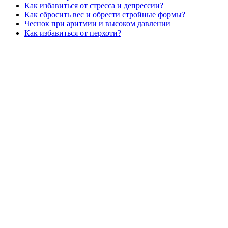
Как избавиться от стресса и депрессии?
Как сбросить вес и обрести стройные формы?
Чеснок при аритмии и высоком давлении
Как избавиться от перхоти?