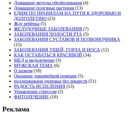
Домашние методы обезболивания
(4)
Домашние полезные растения
(13)
ЕДИМ ПО ПРАВИЛАМ НА ПУТИ К ЗДОРОВЬЮ И
ДОЛГОЛЕТИЮ
(23)
Жду ребёнка
(5)
ЖЕЛУДОЧНЫЕ ЗАБОЛЕВАНИЯ
(7)
ЗАБОЛЕВАНИЯ ПОЛОСТИ РТА
(5)
ЗАБОЛЕВАНИЯ СУСТАВОВ И ПОЗВОНОЧНИКА
(15)
ЗАБОЛЕВАНИЯ УШЕЙ, ГОРЛА И НОСА
(12)
КАК ОСТАВАТЬСЯ КРАСИВОЙ
(34)
МЕД и медолечение
(3)
МУЖСКАЯ ТЕМА
(6)
О разном
(18)
Оказание доврачебной помощи
(5)
поддерживаем здоровье без лекарств
(51)
РАДОСТЬ ИСЦЕЛЕНИЯ
(13)
Управление стрессом
(2)
ФИТОЛЕЧЕНИЕ
(16)
Реклама