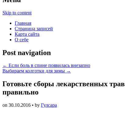
Skip to content
Главная
Страница записей
Карта сайта
О себе
Post navigation
←
Если боль в спине появилась внезапно
Выбираем колготки для зимы
→
Готовьте сборы лекарственных трав
правильно
on
30.10.2016
• by
Гулсара