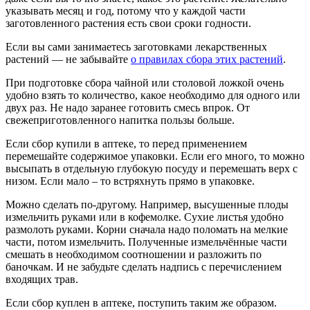
указывать месяц и год, потому что у каждой части
заготовленного растения есть свои сроки годности.
Если вы сами занимаетесь заготовками лекарственных
растений — не забывайте
о правилах сбора этих растений
.
При подготовке сбора чайной или столовой ложкой очень
удобно взять то количество, какое необходимо для одного или
двух раз. Не надо заранее готовить смесь впрок. От
свежеприготовленного напитка пользы больше.
Если сбор купили в аптеке, то перед применением
перемешайте содержимое упаковки. Если его много, то можно
высыпать в отдельную глубокую посуду и перемешать верх с
низом. Если мало – то встряхнуть прямо в упаковке.
Можно сделать по-другому. Например, высушенные плоды
измельчить руками или в кофемолке. Сухие листья удобно
размолоть руками. Корни сначала надо поломать на мелкие
части, потом измельчить. Полученные измельчённые части
смешать в необходимом соотношении и разложить по
баночкам. И не забудьте сделать надпись с перечислением
входящих трав.
Если сбор куплен в аптеке, поступить таким же образом.