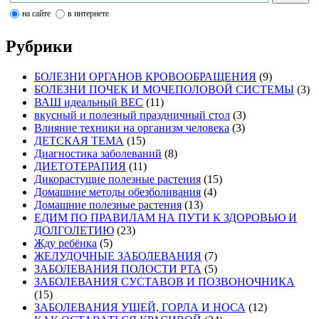
на сайте
в интернете
Рубрики
БОЛЕЗНИ ОРГАНОВ КРОВООБРАЩЕНИЯ
(9)
БОЛЕЗНИ ПОЧЕК И МОЧЕПОЛОВОЙ СИСТЕМЫ
(3)
ВАШ идеальный ВЕС
(11)
вкусный и полезный праздничный стол
(3)
Влияние техники на организм человека
(3)
ДЕТСКАЯ ТЕМА
(15)
Диагностика заболеваний
(8)
ДИЕТОТЕРАПИЯ
(11)
Дикорастущие полезные растения
(15)
Домашние методы обезболивания
(4)
Домашние полезные растения
(13)
ЕДИМ ПО ПРАВИЛАМ НА ПУТИ К ЗДОРОВЬЮ И
ДОЛГОЛЕТИЮ
(23)
Жду ребёнка
(5)
ЖЕЛУДОЧНЫЕ ЗАБОЛЕВАНИЯ
(7)
ЗАБОЛЕВАНИЯ ПОЛОСТИ РТА
(5)
ЗАБОЛЕВАНИЯ СУСТАВОВ И ПОЗВОНОЧНИКА
(15)
ЗАБОЛЕВАНИЯ УШЕЙ, ГОРЛА И НОСА
(12)