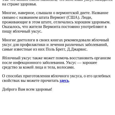
на страже здоровья.
Многие, наверное, слышали о вермонтской диете. Название
связано с названием штата Вермонт (США). Люди,
проживающие в этом штате, отличались хорошим здоровьем.
Оказалось, что жители Вермонта постоянно употребляют в
пищу яблочный уксус.
Многие диетологи в своих книгах рекомендовали яблочный
уксус для профилактики и лечения различных заболеваний,
самые известные из них Поль Брегг, Д.Джарвис.
Яблочный уксус также может помочь восстановить организм
после инфекционного заболевания. Уксус — хорошее
средство за кожей лица и тела, волосами.
О способах приготовления яблочного уксуса, о его целебных
свойствах вы можете прочитать
здесь
.
Доброго Вам всем здоровья!