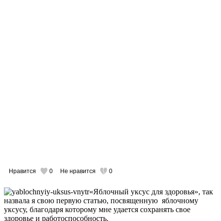
Нравится
0
Не нравится
0
«Яблочный уксус для здоровья», так
назвала я свою первую статью, посвященную яблочному
уксусу, благодаря которому мне удается сохранять свое
здоровье и работоспособность.