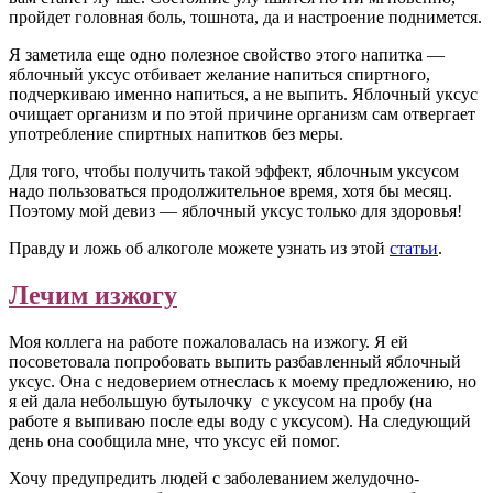
пройдет головная боль, тошнота, да и настроение поднимется.
Я заметила еще одно полезное свойство этого напитка —
яблочный уксус отбивает желание напиться спиртного,
подчеркиваю именно напиться, а не выпить. Яблочный уксус
очищает организм и по этой причине организм сам отвергает
употребление спиртных напитков без меры.
Для того, чтобы получить такой эффект, яблочным уксусом
надо пользоваться продолжительное время, хотя бы месяц.
Поэтому мой девиз — яблочный уксус только для здоровья!
Правду и ложь об алкоголе можете узнать из этой
статьи
.
Лечим изжогу
Моя коллега на работе пожаловалась на изжогу. Я ей
посоветовала попробовать выпить разбавленный яблочный
уксус. Она с недоверием отнеслась к моему предложению, но
я ей дала небольшую бутылочку с уксусом на пробу (на
работе я выпиваю после еды воду с уксусом). На следующий
день она сообщила мне, что уксус ей помог.
Хочу предупредить людей с заболеванием желудочно-