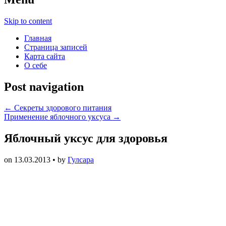
Skip to content
Главная
Страница записей
Карта сайта
О себе
Post navigation
←
Секреты здорового питания
Применение яблочного уксуса
→
Яблочный уксус для здоровья
on
13.03.2013
• by
Гулсара