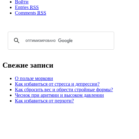
Войти
Entries
RSS
Comments
RSS
Свежие записи
О пользе моркови
Как избавиться от стресса и депрессии?
Как сбросить вес и обрести стройные формы?
Чеснок при аритмии и высоком давлении
Как избавиться от перхоти?