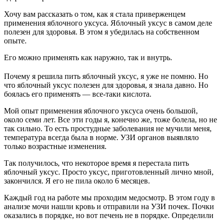
Хочу вам рассказать о том, как я стала приверженцем
применения яблочного уксуса. Яблочный уксус в самом деле
полезен для здоровья. В этом я убедилась на собственном
опыте.
Его можно применять как наружно, так и внутрь.
Почему я решила пить яблочный уксус, я уже не помню. Но
что яблочный уксус полезен для здоровья, я знала давно. Но
боялась его применять — все-таки кислота.
Мой опыт применения яблочного уксуса очень большой,
около семи лет. Все эти годы я, конечно же, тоже болела, но не
так сильно. То есть простудные заболевания не мучили меня,
температура всегда была в норме. УЗИ органов выявляло
только возрастные изменения.
Так получилось, что некоторое время я перестала пить
яблочный уксус. Просто уксус, приготовленный лично мной,
закончился. Я его не пила около 6 месяцев.
Каждый год на работе мы проходим медосмотр. В этом году в
анализе мочи нашли кровь и отправили на УЗИ почек. Почки
оказались в порядке, но вот печень не в порядке. Определили