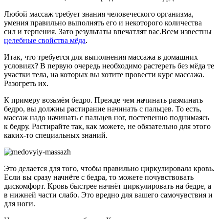
Любой массаж требует знания человеческого организма,
умения правильно выполнять его и некоторого количества
сил и терпения. Зато результаты впечатлят вас.Всем известны
целебные свойства мёда
.
Итак, что требуется для выполнения массажа в домашних
условиях? В первую очередь необходимо растереть без мёда те
участки тела, на которых вы хотите провести курс массажа.
Разогреть их.
К примеру возьмём бедро. Прежде чем начинать разминать
бедро, вы должны растирание начинать с пальцев. То есть,
массаж надо начинать с пальцев ног, постепенно поднимаясь
к бедру. Растирайте так, как можете, не обязательно для этого
каких-то специальных знаний.
Это делается для того, чтобы правильно циркулировала кровь.
Если вы сразу начнёте с бедра, то можете почувствовать
дискомфорт. Кровь быстрее начнёт циркулировать на бедре, а
в нижней части слабо. Это вредно для вашего самочувствия и
для ноги.