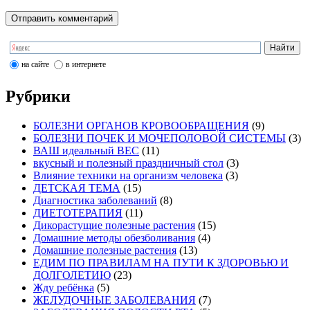
на сайте
в интернете
Рубрики
БОЛЕЗНИ ОРГАНОВ КРОВООБРАЩЕНИЯ
(9)
БОЛЕЗНИ ПОЧЕК И МОЧЕПОЛОВОЙ СИСТЕМЫ
(3)
ВАШ идеальный ВЕС
(11)
вкусный и полезный праздничный стол
(3)
Влияние техники на организм человека
(3)
ДЕТСКАЯ ТЕМА
(15)
Диагностика заболеваний
(8)
ДИЕТОТЕРАПИЯ
(11)
Дикорастущие полезные растения
(15)
Домашние методы обезболивания
(4)
Домашние полезные растения
(13)
ЕДИМ ПО ПРАВИЛАМ НА ПУТИ К ЗДОРОВЬЮ И
ДОЛГОЛЕТИЮ
(23)
Жду ребёнка
(5)
ЖЕЛУДОЧНЫЕ ЗАБОЛЕВАНИЯ
(7)