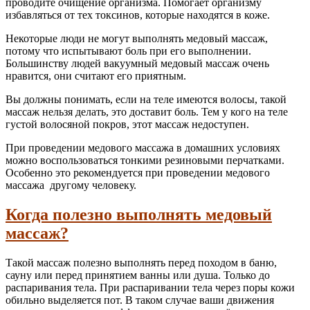
проводите очищение организма. Помогает организму
избавляться от тех токсинов, которые находятся в коже.
Некоторые люди не могут выполнять медовый массаж,
потому что испытывают боль при его выполнении.
Большинству людей вакуумный медовый массаж очень
нравится, они считают его приятным.
Вы должны понимать, если на теле имеются волосы, такой
массаж нельзя делать, это доставит боль. Тем у кого на теле
густой волосяной покров, этот массаж недоступен.
При проведении медового массажа в домашних условиях
можно воспользоваться тонкими резиновыми перчатками.
Особенно это рекомендуется при проведении медового
массажа другому человеку.
Когда полезно выполнять медовый
массаж?
Такой массаж полезно выполнять перед походом в баню,
сауну или перед принятием ванны или душа. Только до
распаривания тела. При распаривании тела через поры кожи
обильно выделяется пот. В таком случае ваши движения