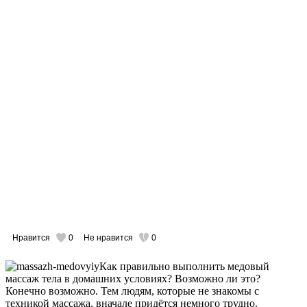
Нравится
0
Не нравится
0
Как правильно выполнить медовый
массаж тела в домашних условиях? Возможно ли это?
Конечно возможно. Тем людям, которые не знакомы с
техникой массажа, вначале придётся немного трудно.