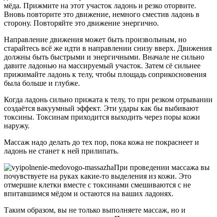
мёда. Прижмите на этот участок ладонь и резко оторвите.
Вновь повторите это движение, немного сместив ладонь в
сторону. Повторяйте это движение энергично.
Направление движения может быть произвольным, но
старайтесь всё же идти в направлении снизу вверх. Движения
должны быть быстрыми и энергичными. Вначале не сильно
давите ладонью на массируемый участок. Затем сё сильнее
прижимайте ладонь к телу, чтобы площадь соприкосновения
была больше и глубже.
Когда ладонь сильно прижата к телу, то при резком отрывании
создаётся вакуумный эффект. Эти удары как бы выбивают
токсины. Токсинам приходится выходить через поры кожи
наружу.
Массаж надо делать до тех пор, пока кожа не покраснеет и
ладонь не станет к ней прилипать.
При проведении массажа вы
почувствуете на руках какие-то выделения из кожи. Это
отмершие клетки вместе с токсинами смешиваются с не
впитавшимся мёдом и остаются на ваших ладонях.
Таким образом, вы не только выполняете массаж, но и