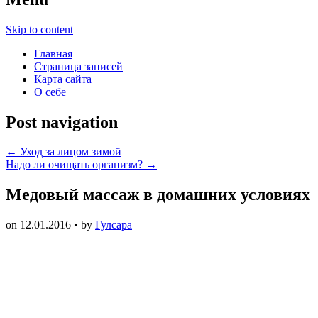
Skip to content
Главная
Страница записей
Карта сайта
О себе
Post navigation
←
Уход за лицом зимой
Надо ли очищать организм?
→
Медовый массаж в домашних условиях
on
12.01.2016
• by
Гулсара