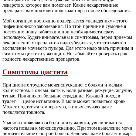
лекарство, которое вам помогает. Какие лекарственные
препараты вам подходят подскажет врач после обследования.
Мой организм постоянно подвергается «нападениям» этого
инфекционного заболевания. По этой причине в сумочке я
постоянно ношу таблетки и при необходимости сразу
использую. Будьте внимательны к симптомам, перед приёмом
лекарственных препаратов надо убедиться, что это именно
воспаление мочевого пузыря. Для этого надо знать причины и
симптомы цистита у женщин. Не забывайте проверять срок
годности лекарственных препаратов.
Симптомы цистита
При цистите трудное мочеиспускание: с болями и малым
количеством. Позывы частые. Боли разные: режущие, жгучие,
тупые. Причиняют большие страдание. Каждый поход в
туалет — целое испытание. В моче может появиться кровь.
Может подняться температура, в иных случаях даже
появляется тошнота.
У многих появляются боли внизу живота, увеличивается
частота позыва к мочеиспусканию. При этом выделение мочи
незначительное с острой болью. Человека даже бросает в жар.