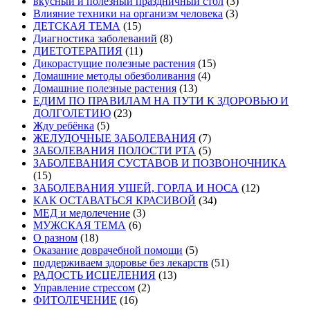
вкусный и полезный праздничный стол
(3)
Влияние техники на организм человека
(3)
ДЕТСКАЯ ТЕМА
(15)
Диагностика заболеваний
(8)
ДИЕТОТЕРАПИЯ
(11)
Дикорастущие полезные растения
(15)
Домашние методы обезболивания
(4)
Домашние полезные растения
(13)
ЕДИМ ПО ПРАВИЛАМ НА ПУТИ К ЗДОРОВЬЮ И
ДОЛГОЛЕТИЮ
(23)
Жду ребёнка
(5)
ЖЕЛУДОЧНЫЕ ЗАБОЛЕВАНИЯ
(7)
ЗАБОЛЕВАНИЯ ПОЛОСТИ РТА
(5)
ЗАБОЛЕВАНИЯ СУСТАВОВ И ПОЗВОНОЧНИКА
(15)
ЗАБОЛЕВАНИЯ УШЕЙ, ГОРЛА И НОСА
(12)
КАК ОСТАВАТЬСЯ КРАСИВОЙ
(34)
МЕД и медолечение
(3)
МУЖСКАЯ ТЕМА
(6)
О разном
(18)
Оказание доврачебной помощи
(5)
поддерживаем здоровье без лекарств
(51)
РАДОСТЬ ИСЦЕЛЕНИЯ
(13)
Управление стрессом
(2)
ФИТОЛЕЧЕНИЕ
(16)