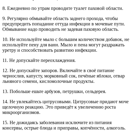
8. Ежедневно по утрам проводите туалет паховой области.
9. Регулярно обмывайте область заднего прохода, чтобы
предупредить попадание оттуда инфекции в мочевые пути.
Обмывание надо проводить не задевая паховую область.
10. Не используйте мыло с большим количеством добавок, не
используйте пену для ванн. Мыло и пена могут раздражать
уретру и способствовать развитию инфекции.
11. Не допускайте переохлаждения.
12. Не допускайте запоров. Включайте в своё питание
чернослив, капусту, морковный сок, печёные яблоки, отвар
льняного семени, кисломолочные продукты.
13. Побольше ешьте арбузов, петрушки, сельдерея.
14. Не увлекайтесь цитрусовыми. Цитрусовые придают моче
щелочную реакцию. Это приведёт к увеличению роста
микроорганизмов.
15. Не дожидаясь заболевания исключите из питания
консервы, острые блюда и приправы, копчёности, алкоголь.