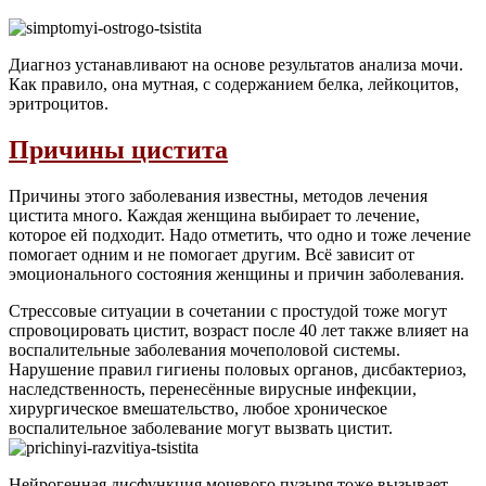
Диагноз устанавливают на основе результатов анализа мочи.
Как правило, она мутная, с содержанием белка, лейкоцитов,
эритроцитов.
Причины цистита
Причины этого заболевания известны, методов лечения
цистита много. Каждая женщина выбирает то лечение,
которое ей подходит. Надо отметить, что одно и тоже лечение
помогает одним и не помогает другим. Всё зависит от
эмоционального состояния женщины и причин заболевания.
Стрессовые ситуации в сочетании с простудой тоже могут
спровоцировать цистит, возраст после 40 лет также влияет на
воспалительные заболевания мочеполовой системы.
Нарушение правил гигиены половых органов, дисбактериоз,
наследственность, перенесённые вирусные инфекции,
хирургическое вмешательство, любое хроническое
воспалительное заболевание могут вызвать цистит.
Нейрогенная дисфункция мочевого пузыря тоже вызывает