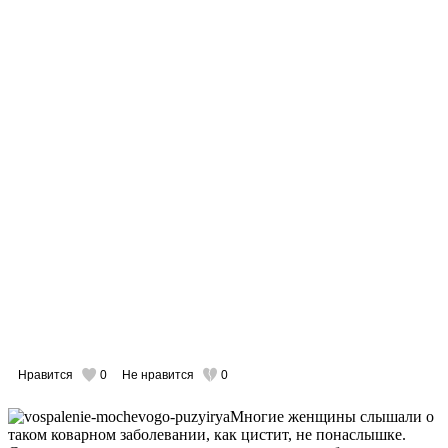
Нравится
0
Не нравится
0
Многие женщины слышали о
таком коварном заболевании, как цистит, не понаслышке.