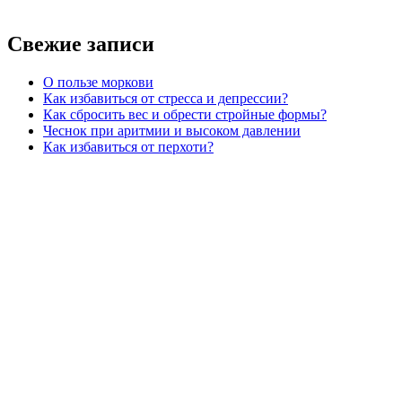
Свежие записи
О пользе моркови
Как избавиться от стресса и депрессии?
Как сбросить вес и обрести стройные формы?
Чеснок при аритмии и высоком давлении
Как избавиться от перхоти?