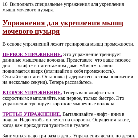
16. Выполнять специальные упражнения для укрепления
мышц мочевого пузыря.
Упражнения для укрепления мышц
мочевого пузыря
В основе упражнений лежит тренировка мышц промежности.
ПЕРВОЕ УПРАЖНЕНИЕ.
Это упражнение тренирует
длинные мышечные волокна. Представьте, что ваше тазовое
дно — «лифт» в пятиэтажном доме. «Лифт» плавно
поднимается вверх (втягивайте в себя промежность).
Считайте до пяти. Остановка (задержитесь в этом положении
на несколько секунд). Теперь расслабьтесь.
ВТОРОЕ УПРАЖНЕНИЕ.
Теперь ваш «лифт» стал
скоростным: выполняйте, как первое, только быстро. Это
упражнение тренирует короткие мышечные волокна.
ТРЕТЬЕ УПРАЖНЕНИЕ.
Выталкивайте «лифт» вниз в
подвал. Надо чтобы он летел на скорости. Ощущения такие,
когда вам приходится тужиться в туалете.
Заниматься надо три раза в день. Упражнения делать по десять