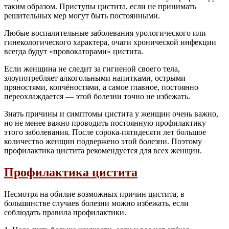
таким образом. Приступы цистита, если не принимать
решительных мер могут быть постоянными.
Любые воспалительные заболевания урологического или
гинекологического характера, очаги хронической инфекции
всегда будут «провокаторами» цистита.
Если женщина не следит за гигиеной своего тела,
злоупотребляет алкогольными напитками, острыми
пряностями, копчёностями, а самое главное, постоянно
переохлаждается — этой болезни точно не избежать.
Знать причины и симптомы цистита у женщин очень важно,
но не менее важно проводить постоянную профилактику
этого заболевания. После сорока-пятидесяти лет большое
количество женщин подвержено этой болезни. Поэтому
профилактика цистита рекомендуется для всех женщин.
Профилактика цистита
Несмотря на обилие возможных причин цистита, в
большинстве случаев болезни можно избежать, если
соблюдать правила профилактики.