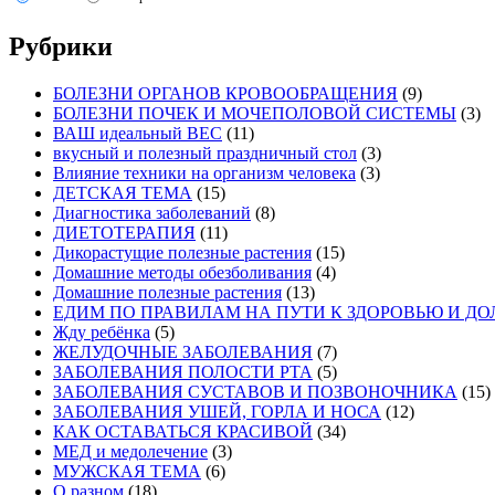
Рубрики
БОЛЕЗНИ ОРГАНОВ КРОВООБРАЩЕНИЯ
(9)
БОЛЕЗНИ ПОЧЕК И МОЧЕПОЛОВОЙ СИСТЕМЫ
(3)
ВАШ идеальный ВЕС
(11)
вкусный и полезный праздничный стол
(3)
Влияние техники на организм человека
(3)
ДЕТСКАЯ ТЕМА
(15)
Диагностика заболеваний
(8)
ДИЕТОТЕРАПИЯ
(11)
Дикорастущие полезные растения
(15)
Домашние методы обезболивания
(4)
Домашние полезные растения
(13)
ЕДИМ ПО ПРАВИЛАМ НА ПУТИ К ЗДОРОВЬЮ И Д
Жду ребёнка
(5)
ЖЕЛУДОЧНЫЕ ЗАБОЛЕВАНИЯ
(7)
ЗАБОЛЕВАНИЯ ПОЛОСТИ РТА
(5)
ЗАБОЛЕВАНИЯ СУСТАВОВ И ПОЗВОНОЧНИКА
(15)
ЗАБОЛЕВАНИЯ УШЕЙ, ГОРЛА И НОСА
(12)
КАК ОСТАВАТЬСЯ КРАСИВОЙ
(34)
МЕД и медолечение
(3)
МУЖСКАЯ ТЕМА
(6)
О разном
(18)