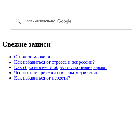
Свежие записи
О пользе моркови
Как избавиться от стресса и депрессии?
Как сбросить вес и обрести стройные формы?
Чеснок при аритмии и высоком давлении
Как избавиться от перхоти?