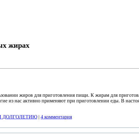
ых жирах
ользовании жиров для приготовления пищи. К жирам для пригото
гие из нас активно применяют при приготовлении еды. В насто
И ДОЛГОЛЕТИЮ
|
4 комментария