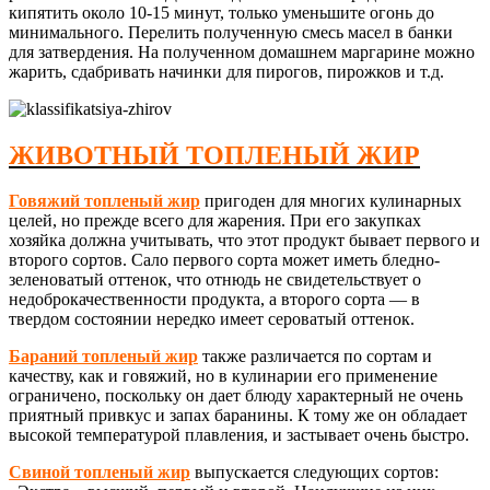
кипятить около 10-15 минут, только уменьшите огонь до
минимального. Перелить полученную смесь масел в банки
для затвердения. На полученном домашнем маргарине можно
жарить, сдабривать начинки для пирогов, пирожков и т.д.
ЖИВОТНЫЙ ТОПЛЕНЫЙ ЖИР
Говяжий топленый жир
пригоден для многих кулинарных
целей, но прежде всего для жарения. При его закупках
хозяйка должна учитывать, что этот продукт бывает первого и
второго сортов. Сало первого сорта может иметь бледно-
зеленоватый оттенок, что отнюдь не свидетельствует о
недоброкачественности продукта, а второго сорта — в
твердом состоянии нередко имеет сероватый оттенок.
Бараний топленый жир
также различается по сортам и
качеству, как и говяжий, но в кулинарии его применение
ограничено, поскольку он дает блюду характерный не очень
приятный привкус и запах баранины. К тому же он обладает
высокой температурой плавления, и застывает очень быстро.
Свиной топленый жир
выпускается следующих сортов: