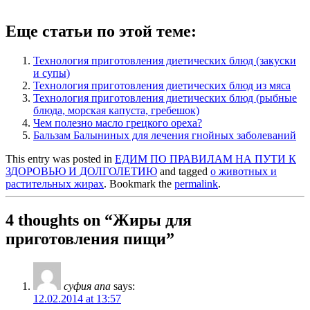
Еще статьи по этой теме:
Технология приготовления диетических блюд (закуски
и супы)
Технология приготовления диетических блюд из мяса
Технология приготовления диетических блюд (рыбные
блюда, морская капуста, гребешок)
Чем полезно масло грецкого ореха?
Бальзам Балыниных для лечения гнойных заболеваний
This entry was posted in
ЕДИМ ПО ПРАВИЛАМ НА ПУТИ К
ЗДОРОВЬЮ И ДОЛГОЛЕТИЮ
and tagged
о животных и
растительных жирах
. Bookmark the
permalink
.
4 thoughts on “
Жиры для
приготовления пищи
”
суфия апа
says:
12.02.2014 at 13:57