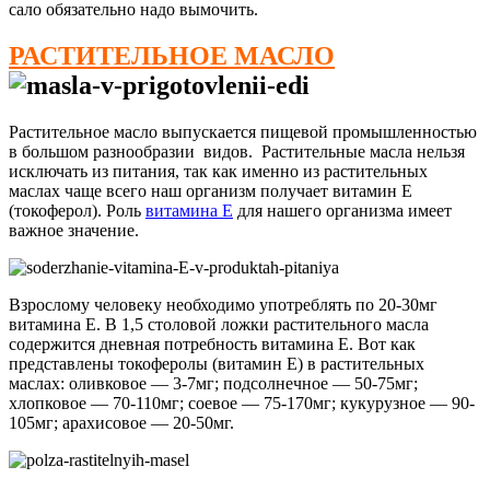
сало обязательно надо вымочить.
РАСТИТЕЛЬНОЕ МАСЛО
Растительное масло выпускается пищевой промышленностью
в большом разнообразии видов. Растительные масла нельзя
исключать из питания, так как именно из растительных
маслах чаще всего наш организм получает витамин Е
(токоферол). Роль
витамина Е
для нашего организма имеет
важное значение.
Взрослому человеку необходимо употреблять по 20-30мг
витамина Е. В 1,5 столовой ложки растительного масла
содержится дневная потребность витамина Е. Вот как
представлены токоферолы (витамин Е) в растительных
маслах: оливковое — 3-7мг; подсолнечное — 50-75мг;
хлопковое — 70-110мг; соевое — 75-170мг; кукурузное — 90-
105мг; арахисовое — 20-50мг.