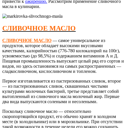
привести к
ожирению
.
Рассмотрим применение сливочного
масла в кулинарии.
СЛИВОЧНОЕ МАСЛО
СЛИВОЧНОЕ МАСЛО
— самое универсальное из
продуктов, которое обладает высокими вкусовыми
качествами, калорийностью (776-780 килокалорий на 100г),
усвояемостью (до 98,5%) и содержанием витаминов А и Д.
Пищевая промышленность выпускает целый ряд его сортов и
видов, но здесь остановимся на самых распространенных —
сладкосливочном, кислосливочном и топленом.
Первое изготавливается из пастеризованных сливок, второе
— из пастеризованных сливок, сквашенных чистыми
культурами молочных бактерий, третье представляет собой
вытопленный из сливочного масла молочный жир. Первые
два вида выпускаются солеными и несолеными.
Поскольку сливочное масло — относительно
скоропортящийся продукт, его обычно хранят в холодном
месте (в холодильнике) или в морозильнике. При отсутствии
такой возможности в течение недели его можно сохранить