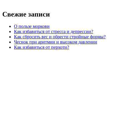
Свежие записи
О пользе моркови
Как избавиться от стресса и депрессии?
Как сбросить вес и обрести стройные формы?
Чеснок при аритмии и высоком давлении
Как избавиться от перхоти?