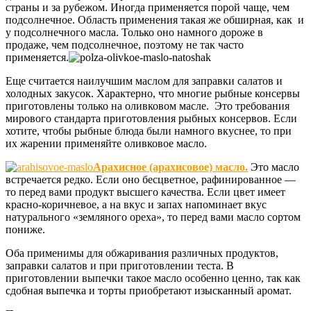
страны и за рубежом. Иногда применяется порой чаще, чем
подсолнечное. Область применения такая же обширная, как и
у подсолнечного масла. Только оно намного дороже в
продаже, чем подсолнечное, поэтому не так часто
применяется.
Еще считается наилучшим маслом для заправки салатов и
холодных закусок. Характерно, что многие рыбные консервы
приготовлены только на оливковом масле. Это требования
мирового стандарта приготовления рыбных консервов. Если
хотите, чтобы рыбные блюда были намного вкуснее, то при
их жарении применяйте оливковое масло.
Арахисное (арахисовое) масло.
Это масло
встречается редко. Если оно бесцветное, рафинированное —
то перед вами продукт высшего качества. Если цвет имеет
красно-коричневое, а на вкус и запах напоминает вкус
натурального «земляного ореха», то перед вами масло сортом
пониже.
Оба применимы для обжаривания различных продуктов,
заправки салатов и при приготовлении теста. В
приготовлении выпечки такое масло особенно ценно, так как
сдобная выпечка и торты приобретают изысканный аромат.