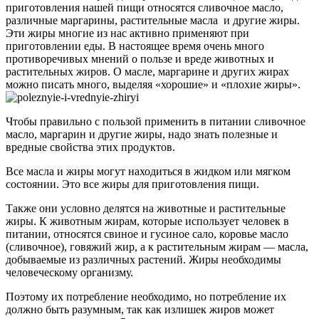
приготовления нашей пищи относятся сливочное масло,
различные маргарины, растительные масла и другие жиры.
Эти жиры многие из нас активно применяют при
приготовлении еды. В настоящее время очень много
противоречивых мнений о пользе и вреде животных и
растительных жиров.
О масле, маргарине и других жирах
можно писать много, выделяя «хорошие» и «плохие жиры».
Чтобы правильно с пользой применить в питании сливочное
масло, маргарин и другие жиры, надо знать полезные и
вредные свойства этих продуктов.
Все масла и жиры могут находиться в жидком или мягком
состоянии. Это все жиры для приготовления пищи.
Также они условно делятся на животные и растительные
жиры. К животным жирам, которые использует человек в
питании, относятся свиное и гусиное сало, коровье масло
(сливочное), говяжий жир, а к растительным жирам — масла,
добываемые из различных растений. Жиры необходимы
человеческому организму.
Поэтому их потребление необходимо, но потребление их
должно быть разумным, так как излишек жиров может