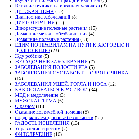
вкусный и полезный праздничный стол
(3)
Влияние техники на организм человека
(3)
ДЕТСКАЯ ТЕМА
(15)
Диагностика заболеваний
(8)
ДИЕТОТЕРАПИЯ
(11)
Дикорастущие полезные растения
(15)
Домашние методы обезболивания
(4)
Домашние полезные растения
(13)
ЕДИМ ПО ПРАВИЛАМ НА ПУТИ К ЗДОРОВЬЮ И
ДОЛГОЛЕТИЮ
(23)
Жду ребёнка
(5)
ЖЕЛУДОЧНЫЕ ЗАБОЛЕВАНИЯ
(7)
ЗАБОЛЕВАНИЯ ПОЛОСТИ РТА
(5)
ЗАБОЛЕВАНИЯ СУСТАВОВ И ПОЗВОНОЧНИКА
(15)
ЗАБОЛЕВАНИЯ УШЕЙ, ГОРЛА И НОСА
(12)
КАК ОСТАВАТЬСЯ КРАСИВОЙ
(34)
МЕД и медолечение
(3)
МУЖСКАЯ ТЕМА
(6)
О разном
(18)
Оказание доврачебной помощи
(5)
поддерживаем здоровье без лекарств
(51)
РАДОСТЬ ИСЦЕЛЕНИЯ
(13)
Управление стрессом
(2)
ФИТОЛЕЧЕНИЕ
(16)