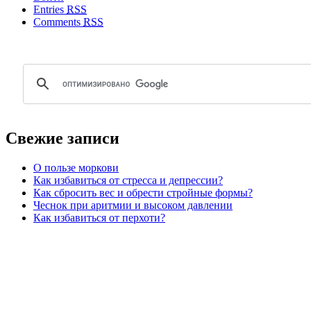
Entries
RSS
Comments
RSS
Свежие записи
О пользе моркови
Как избавиться от стресса и депрессии?
Как сбросить вес и обрести стройные формы?
Чеснок при аритмии и высоком давлении
Как избавиться от перхоти?