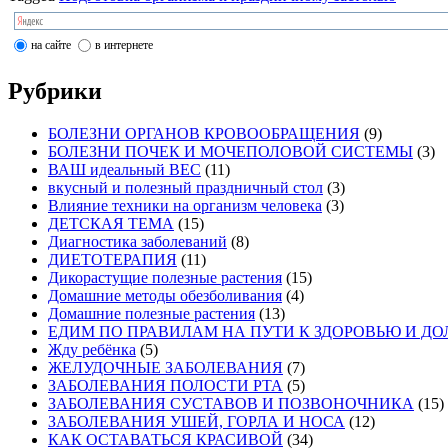
на сайте
в интернете
Рубрики
БОЛЕЗНИ ОРГАНОВ КРОВООБРАЩЕНИЯ
(9)
БОЛЕЗНИ ПОЧЕК И МОЧЕПОЛОВОЙ СИСТЕМЫ
(3)
ВАШ идеальный ВЕС
(11)
вкусный и полезный праздничный стол
(3)
Влияние техники на организм человека
(3)
ДЕТСКАЯ ТЕМА
(15)
Диагностика заболеваний
(8)
ДИЕТОТЕРАПИЯ
(11)
Дикорастущие полезные растения
(15)
Домашние методы обезболивания
(4)
Домашние полезные растения
(13)
ЕДИМ ПО ПРАВИЛАМ НА ПУТИ К ЗДОРОВЬЮ И Д
Жду ребёнка
(5)
ЖЕЛУДОЧНЫЕ ЗАБОЛЕВАНИЯ
(7)
ЗАБОЛЕВАНИЯ ПОЛОСТИ РТА
(5)
ЗАБОЛЕВАНИЯ СУСТАВОВ И ПОЗВОНОЧНИКА
(15)
ЗАБОЛЕВАНИЯ УШЕЙ, ГОРЛА И НОСА
(12)
КАК ОСТАВАТЬСЯ КРАСИВОЙ
(34)