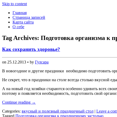
Skip to content
Главная
Страница записей
Карта сайта
О себе
Tag Archives:
Подготовка организма к 
Как сохранить здоровье?
on
25.12.2013
• by
Гулсара
В новогодние и другие праздники необходимо подготовить ор
Не секрет, что в праздники на столе всегда столько вкусной ед
А на новый год хозяйки стараются особенно удивить всех свои
поэтому и появляется необходимость, подготовить свой органи
Continue reading
→
Categories:
вкусный и полезный праздничный стол
|
Leave a co
Tagged
Подготовка организма к праздничному застолью