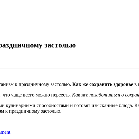
праздничному застолью
ганизм к праздничному застолью.
Как
же
сохранить здоровье
в
ы, что чаще всего можно переесть.
Как же позаботиться о сохран
ми кулинарными способностями и готовят изысканные блюда. Как
зм к праздничному застолью.
mment