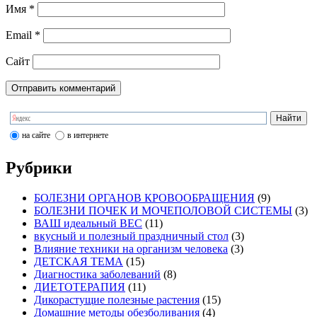
Имя
*
Email
*
Сайт
на сайте
в интернете
Рубрики
БОЛЕЗНИ ОРГАНОВ КРОВООБРАЩЕНИЯ
(9)
БОЛЕЗНИ ПОЧЕК И МОЧЕПОЛОВОЙ СИСТЕМЫ
(3)
ВАШ идеальный ВЕС
(11)
вкусный и полезный праздничный стол
(3)
Влияние техники на организм человека
(3)
ДЕТСКАЯ ТЕМА
(15)
Диагностика заболеваний
(8)
ДИЕТОТЕРАПИЯ
(11)
Дикорастущие полезные растения
(15)
Домашние методы обезболивания
(4)