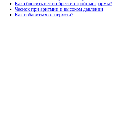
Как сбросить вес и обрести стройные формы?
Чеснок при аритмии и высоком давлении
Как избавиться от перхоти?