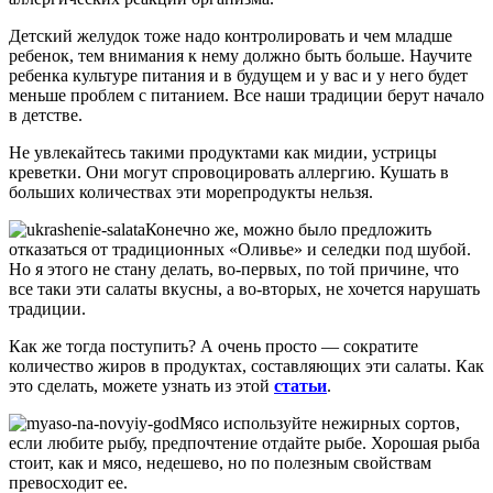
Детский желудок тоже надо контролировать и чем младше
ребенок, тем внимания к нему должно быть больше. Научите
ребенка культуре питания и в будущем и у вас и у него будет
меньше проблем с питанием. Все наши традиции берут начало
в детстве.
Не увлекайтесь такими продуктами как мидии, устрицы
креветки. Они могут спровоцировать аллергию. Кушать в
больших количествах эти морепродукты нельзя.
Конечно же, можно было предложить
отказаться от традиционных «Оливье» и селедки под шубой.
Но я этого не стану делать, во-первых, по той причине, что
все таки эти салаты вкусны, а во-вторых, не хочется нарушать
традиции.
Как же тогда поступить? А очень просто — сократите
количество жиров в продуктах, составляющих эти салаты. Как
это сделать, можете узнать из этой
статьи
.
Мясо используйте нежирных сортов,
если любите рыбу, предпочтение отдайте рыбе. Хорошая рыба
стоит, как и мясо, недешево, но по полезным свойствам
превосходит ее.