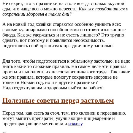
Не секрет, что в праздники на столе всегда столько вкусной
еды, что чаще всего можно переесть.
Как же позаботиться о
сохранении здоровья в такие дни?
А на новый год хозяйки стараются особенно удивить всех
своими кулинарными способностями и готовят изысканные
блюда. Как же удержаться и не съесть лишнего? Это трудно
сделать, вот поэтому и появляется необходимость,
подготовить свой организм к праздничному застолью.
Для того, чтобы подготовиться к обильному застолью, не надо
знать какие-то сложные правила. На самом деле эти правила
просты и выполнять их не составит никакого труда. Так какие
же эти правила, которые помогут сохранить здоровье не
только в Новый год, но и в другие праздники?
Надо отдохнувшим и здоровым выйти на работу!
Полезные советы перед застольем
Перед тем, как сесть за стол, тем, кто склонен к перееданию,
могут выпить препараты, улучшающие пищеварение и
предотвращающие метеоризм и
изжогу
.