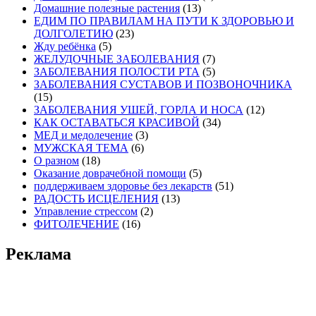
Домашние полезные растения
(13)
ЕДИМ ПО ПРАВИЛАМ НА ПУТИ К ЗДОРОВЬЮ И
ДОЛГОЛЕТИЮ
(23)
Жду ребёнка
(5)
ЖЕЛУДОЧНЫЕ ЗАБОЛЕВАНИЯ
(7)
ЗАБОЛЕВАНИЯ ПОЛОСТИ РТА
(5)
ЗАБОЛЕВАНИЯ СУСТАВОВ И ПОЗВОНОЧНИКА
(15)
ЗАБОЛЕВАНИЯ УШЕЙ, ГОРЛА И НОСА
(12)
КАК ОСТАВАТЬСЯ КРАСИВОЙ
(34)
МЕД и медолечение
(3)
МУЖСКАЯ ТЕМА
(6)
О разном
(18)
Оказание доврачебной помощи
(5)
поддерживаем здоровье без лекарств
(51)
РАДОСТЬ ИСЦЕЛЕНИЯ
(13)
Управление стрессом
(2)
ФИТОЛЕЧЕНИЕ
(16)
Реклама