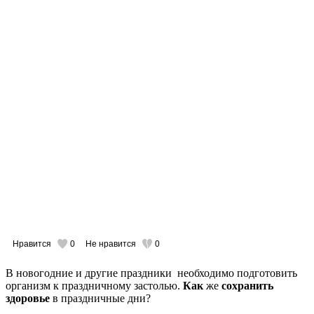
Нравится
0
Не нравится
0
В новогодние и другие праздники необходимо подготовить
организм к праздничному застолью.
Как
же
сохранить
здоровье
в праздничные дни?