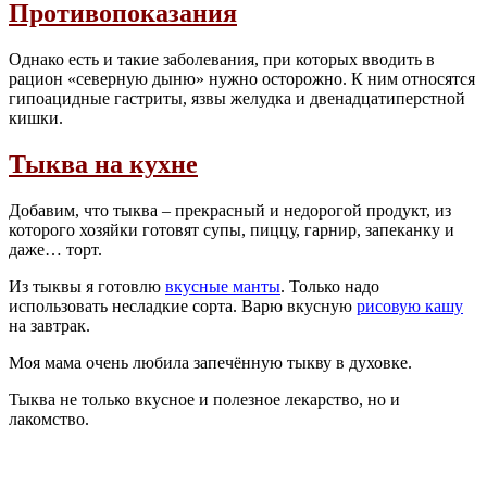
Противопоказания
Однако есть и такие заболевания, при которых вводить в
рацион «северную дыню» нужно осторожно. К ним относятся
гипоацидные гастриты, язвы желудка и двенадцатиперстной
кишки.
Тыква на кухне
Добавим, что тыква – прекрасный и недорогой продукт, из
которого хозяйки готовят супы, пиццу, гарнир, запеканку и
даже… торт.
Из тыквы я готовлю
вкусные манты
. Только надо
использовать несладкие сорта. Варю вкусную
рисовую кашу
на завтрак.
Моя мама очень любила запечённую тыкву в духовке.
Тыква не только вкусное и полезное лекарство, но и
лакомство.