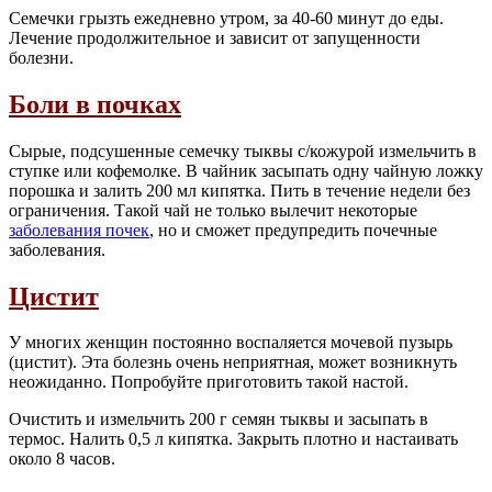
Семечки грызть ежедневно утром, за 40-60 минут до еды.
Лечение продолжительное и зависит от запущенности
болезни.
Боли в почках
Сырые, подсушенные семечку тыквы с/кожурой измельчить в
ступке или кофемолке. В чайник засыпать одну чайную ложку
порошка и залить 200 мл кипятка. Пить в течение недели без
ограничения. Такой чай не только вылечит некоторые
заболевания почек
, но и сможет предупредить почечные
заболевания.
Цистит
У многих женщин постоянно воспаляется мочевой пузырь
(цистит). Эта болезнь очень неприятная, может возникнуть
неожиданно. Попробуйте приготовить такой настой.
Очистить и измельчить 200 г семян тыквы и засыпать в
термос. Налить 0,5 л кипятка. Закрыть плотно и настаивать
около 8 часов.