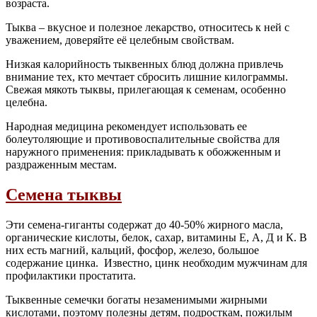
возраста.
Тыква – вкусное и полезное лекарство, относитесь к ней с
уважением, доверяйте её целебным свойствам.
Низкая калорийность тыквенных блюд должна привлечь
внимание тех, кто мечтает сбросить лишние килограммы.
Свежая мякоть тыквы, прилегающая к семенам, особенно
целебна.
Народная медицина рекомендует использовать ее
болеутоляющие и противовоспалительные свойства для
наружного применения: прикладывать к обожженным и
раздраженным местам.
Семена тыквы
Эти семена-гиганты содержат до 40-50% жирного масла,
органические кислоты, белок, сахар, витамины Е, А, Д и К. В
них есть магний, кальций, фосфор, железо, большое
содержание цинка. Известно, цинк необходим мужчинам для
профилактики простатита.
Тыквенные семечки богаты незаменимыми жирными
кислотами, поэтому полезны детям, подросткам, пожилым