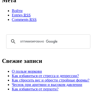
Мета
Войти
Entries
RSS
Comments
RSS
Свежие записи
О пользе моркови
Как избавиться от стресса и депрессии?
Как сбросить вес и обрести стройные формы?
Чеснок при аритмии и высоком давлении
Как избавиться от перхоти?