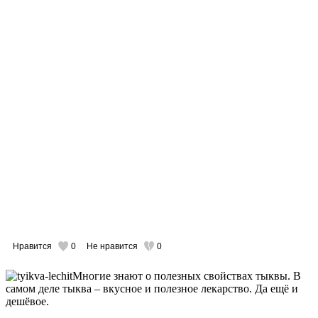
Нравится
0
Не нравится
0
Многие знают о полезных свойствах тыквы. В
самом деле тыква – вкусное и полезное лекарство. Да ещё и
дешёвое.