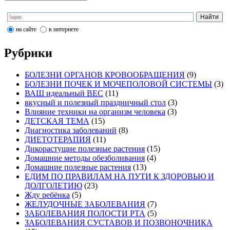
на сайте
в интернете
Рубрики
БОЛЕЗНИ ОРГАНОВ КРОВООБРАЩЕНИЯ
(9)
БОЛЕЗНИ ПОЧЕК И МОЧЕПОЛОВОЙ СИСТЕМЫ
(3)
ВАШ идеальный ВЕС
(11)
вкусный и полезный праздничный стол
(3)
Влияние техники на организм человека
(3)
ДЕТСКАЯ ТЕМА
(15)
Диагностика заболеваний
(8)
ДИЕТОТЕРАПИЯ
(11)
Дикорастущие полезные растения
(15)
Домашние методы обезболивания
(4)
Домашние полезные растения
(13)
ЕДИМ ПО ПРАВИЛАМ НА ПУТИ К ЗДОРОВЬЮ И
ДОЛГОЛЕТИЮ
(23)
Жду ребёнка
(5)
ЖЕЛУДОЧНЫЕ ЗАБОЛЕВАНИЯ
(7)
ЗАБОЛЕВАНИЯ ПОЛОСТИ РТА
(5)
ЗАБОЛЕВАНИЯ СУСТАВОВ И ПОЗВОНОЧНИКА