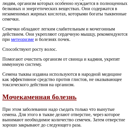
людям, организм которых особенно нуждается в полноценных
белковых и энергетических веществах. Они содержатся в
незаменимых жирных кислотах, которыми богаты тыквенные
семечки.
Семечки обладают легким слабительным и мочегонным
действием. Они укрепляют сердечную мышцу, рекомендуются
при
метеоризме
и болезнях почек.
Способствуют росту волос.
Помогают очистить организм от свинца и кадмия, укрепят
иммунную систему.
Семена тыквы издавна используются в народной медицине
как эффективное средство против глистов, не оказывающее
токсического действия на организм.
Мочекаменная болезнь
При этом заболевании надо съедать только что вынутые
семена. Для этого в тыкве делают отверстие, через которое
вынимают необходимое количество семечек. Затем отверстие
хорошо закрывают до следующего раза.