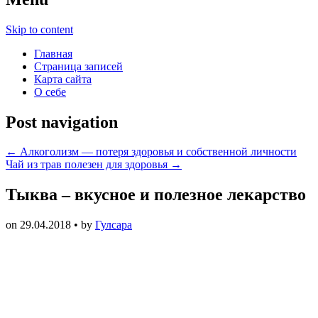
Skip to content
Главная
Страница записей
Карта сайта
О себе
Post navigation
←
Алкоголизм — потеря здоровья и собственной личности
Чай из трав полезен для здоровья
→
Тыква – вкусное и полезное лекарство
on
29.04.2018
• by
Гулсара