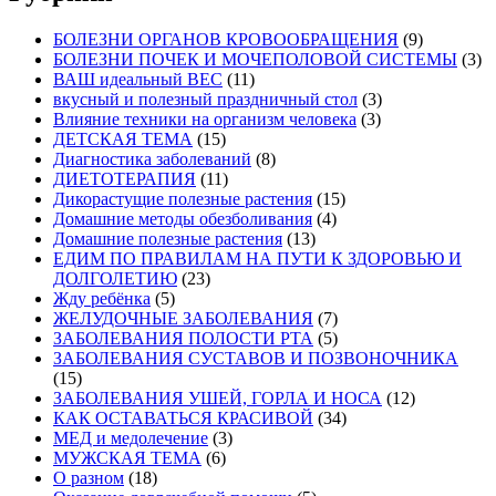
БОЛЕЗНИ ОРГАНОВ КРОВООБРАЩЕНИЯ
(9)
БОЛЕЗНИ ПОЧЕК И МОЧЕПОЛОВОЙ СИСТЕМЫ
(3)
ВАШ идеальный ВЕС
(11)
вкусный и полезный праздничный стол
(3)
Влияние техники на организм человека
(3)
ДЕТСКАЯ ТЕМА
(15)
Диагностика заболеваний
(8)
ДИЕТОТЕРАПИЯ
(11)
Дикорастущие полезные растения
(15)
Домашние методы обезболивания
(4)
Домашние полезные растения
(13)
ЕДИМ ПО ПРАВИЛАМ НА ПУТИ К ЗДОРОВЬЮ И
ДОЛГОЛЕТИЮ
(23)
Жду ребёнка
(5)
ЖЕЛУДОЧНЫЕ ЗАБОЛЕВАНИЯ
(7)
ЗАБОЛЕВАНИЯ ПОЛОСТИ РТА
(5)
ЗАБОЛЕВАНИЯ СУСТАВОВ И ПОЗВОНОЧНИКА
(15)
ЗАБОЛЕВАНИЯ УШЕЙ, ГОРЛА И НОСА
(12)
КАК ОСТАВАТЬСЯ КРАСИВОЙ
(34)
МЕД и медолечение
(3)
МУЖСКАЯ ТЕМА
(6)
О разном
(18)