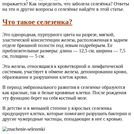
поражается? Как определить, что заболела селезёнка? Ответы
на эти и другие вопросы о селезёнке найдёте в этой статье.
Что такое селезенка?
Это однородная, пурпурного цвета на разрезе, мягкой,
эластической консистенции железа, расположенная в заднем
отделе брюшной полости под левым подреберьем. Ее
приблизительные размеры: длина — 12,5 см, ширина — 7,5
см, толщина — 5 см.
Эта железа, относящаяся к кроветворной и лимфатической
системам, участвует в обмене железа, депонировании крови,
образовании и разрушении клеток крови.
В период эмбрионального развития в селезенке образуются
как красные, так и белые кровяные клетки. После рождения
эту функцию берет на себя костный мозг.
В детстве и в меньшей степени у взрослых селезенка
продуцирует клетки, которые помогают разрушать бактерии и
другие чужеродные частицы, попадающие в нее с кровью.