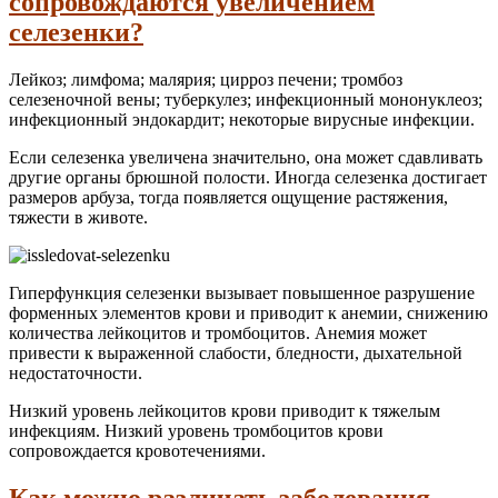
сопровождаются увеличением
селезенки?
Лейкоз; лимфома; малярия; цирроз печени; тромбоз
селезеночной вены; туберкулез; инфекционный мононуклеоз;
инфекционный эндокардит; некоторые вирусные инфекции.
Если селезенка увеличена значительно, она может сдавливать
другие органы брюшной полости. Иногда селезенка достигает
размеров арбуза, тогда появляется ощущение растяжения,
тяжести в животе.
Гиперфункция селезенки вызывает повышенное разрушение
форменных элементов крови и приводит к анемии, снижению
количества лейкоцитов и тромбоцитов. Анемия может
привести к выраженной слабости, бледности, дыхательной
недостаточности.
Низкий уровень лейкоцитов крови приводит к тяжелым
инфекциям. Низкий уровень тромбоцитов крови
сопровождается кровотечениями.
Как можно различать заболевания