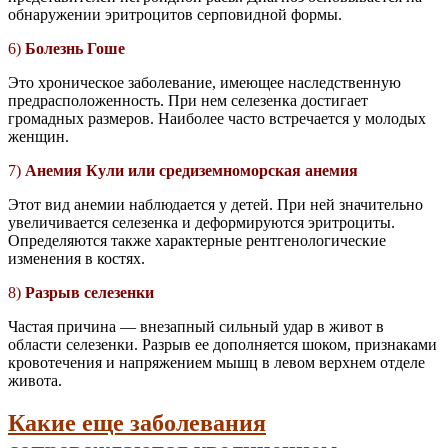
обнаружении эритроцитов серповидной формы.
6)
Болезнь Гоше
Это хроническое заболевание, имеющее наследственную
предрасположенность. При нем селезенка достигает
громадных размеров. Наиболее часто встречается у молодых
женщин.
7)
Анемия Кули или средиземноморская анемия
Этот вид анемии наблюдается у детей. При ней значительно
увеличивается селезенка и деформируются эритроциты.
Определяются также характерные рентгенологические
изменения в костях.
8)
Разрыв селезенки
Частая причина — внезапный сильный удар в живот в
области селезенки. Разрыв ее дополняется шоком, признаками
кровотечения и напряжением мышц в левом верхнем отделе
живота.
Какие еще заболевания