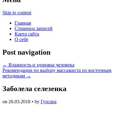
Skip to content
Главная
Страница записей
Карта сайта
О себе
Post navigation
←
Влажность и здоровье человека
Рекомендации по выбору массажиста по восточным
методикам
→
Заболела селезенка
on
26.03.2018
• by
Гулсара