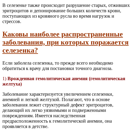
В селезенке также происходит разрушение старых, отживших
эритроцитов и депонирование больших количеств крови,
поступающих из кровяного русла во время нагрузок и
стрессов.
Каковы наиболее распространенные
заболевания, при которых поражается
селезенка?
Если заболела селезенка, то прежде всего необходимо
обратиться к врачу для постановки точного диагноза.
1)
Врожденная гемолитическая анемия (гемолитическая
желтуха)
Заболевание характеризуется увеличением селезенки,
анемией и легкой желтухой. Полагают, что в основе
заболевания лежит структурный дефект эритроцитов,
делающий их легко уязвимыми и подверженными
повреждениям. Имеется наследственная
предрасположенность к гемолитической анемии, она
проявляется в детстве.