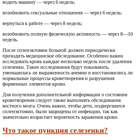
водить машину — через 6 недель;
возобновить сексуальные отношения — через 6 недель;
вернуться к работе — через 8 недель;
возобновить полную физическую активность — через 8—10
недель.
После спленэктомии больной должен периодически
проходить медицинское обследование. Особенно важно
исследовать кровь каждые несколько недель после удаления
селезенки. Такие исследования будут показывать,
уменьшилась ли выраженность анемии и восстановились ли
нормальные процессы кроветворения и разрушения
форменных элементов крови.
Для получения дополнительной информации о состоянии
кроветворения следует также выполнять обследования
костного мозга. Очень важно, чтобы дети, подвергшиеся
спленэктомии, были защищены от инфекции, так как
значительно возрастает вероятность заражения крови.
Что такое пункция селезенки?