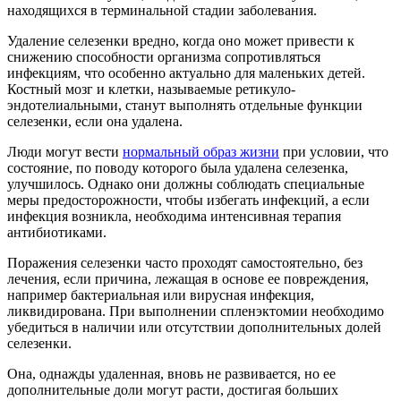
находящихся в терминальной стадии заболевания.
Удаление селезенки вредно, когда оно может привести к
снижению способности организма сопротивляться
инфекциям, что особенно актуально для маленьких детей.
Костный мозг и клетки, называемые ретикуло-
эндотелиальными, станут выполнять отдельные функции
селезенки, если она удалена.
Люди могут вести
нормальный образ жизни
при условии, что
состояние, по поводу которого была удалена селезенка,
улучшилось. Однако они должны соблюдать специальные
меры предосторожности, чтобы избегать инфекций, а если
инфекция возникла, необходима интенсивная терапия
антибиотиками.
Поражения селезенки часто проходят самостоятельно, без
лечения, если причина, лежащая в основе ее повреждения,
например бактериальная или вирусная инфекция,
ликвидирована. При выполнении спленэктомии необходимо
убедиться в наличии или отсутствии дополнительных долей
селезенки.
Она, однажды удаленная, вновь не развивается, но ее
дополнительные доли могут расти, достигая больших