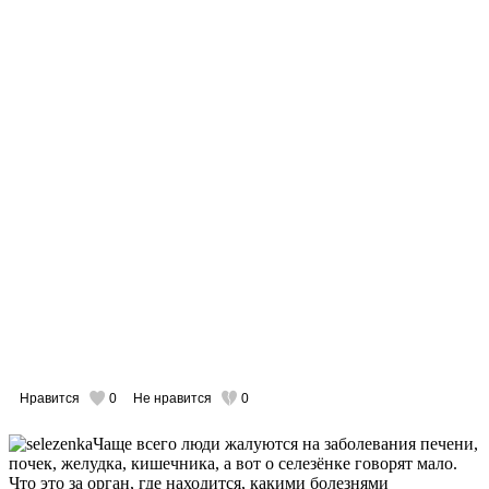
Нравится
0
Не нравится
0
Чаще всего люди жалуются на заболевания печени,
почек, желудка, кишечника, а вот о селезёнке говорят мало.
Что это за орган, где находится, какими болезнями