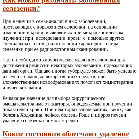
селезенки?
При наличии в семье аналогичных заболеваний,
протекающих с поражением селезенки; на основании
изменений в крови, выявляемых при микроскопическом
изучении; при исследовании крови с помощью других
специальных тестов; на основании характерного вида
селезенки при ее радиоизотопном сканировании.
Часто необходимо хирургическое удаление селезенки для
достижения ремиссии некоторых заболеваний, поражающих
данный орган. Однако иногда туберкулез может быть успешно
излечен с помощью лекарственных средств, при
злокачественных новообразованиях помогают химиотерапия
и лучевая терапия.
Решающее значение для выбора хирургического
вмешательства имеют факторы, определяемые при изучении
показателей крови. При некоторых заболеваниях, таких, как
болезнь Ходжкина, лейкоз, болезнь Гоше и цирроз печени,
удаление селезенки помогает редко.
Какие состояния облегчают удаление