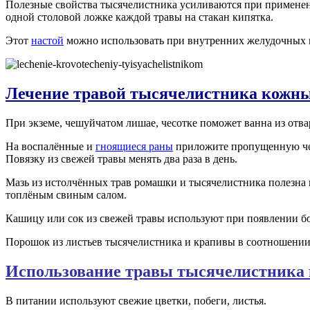
Полезные свойства тысячелистника усиливаются при применени
одной столовой ложке каждой травы на стакан кипятка.
Этот
настой
можно использовать при внутренних желудочных к
Лечение травой тысячелистника кожны
При экземе, чешуйчатом лишае, чесотке поможет ванна из отва
На воспалённые и
гноящиеся раны
приложите пропущенную чере
Повязку из свежей травы менять два раза в день.
Мазь из истолчённых трав ромашки и тысячелистника полезна
топлёным свиным салом.
Кашицу или сок из свежей травы используют при появлении бор
Порошок из листьев тысячелистника и крапивы в соотношении 
Использование травы тысячелистника 
В питании используют свежие цветки, побеги, листья.