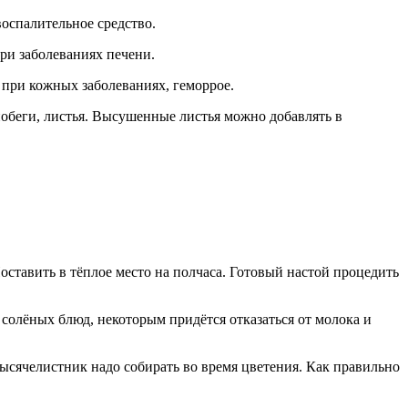
оспалительное средство.
ри заболеваниях печени.
 при кожных заболеваниях, геморрое.
побеги, листья. Высушенные листья можно добавлять в
оставить в тёплое место на полчаса. Готовый настой процедить
и солёных блюд, некоторым придётся отказаться от молока и
тысячелистник надо собирать во время цветения. Как правильно