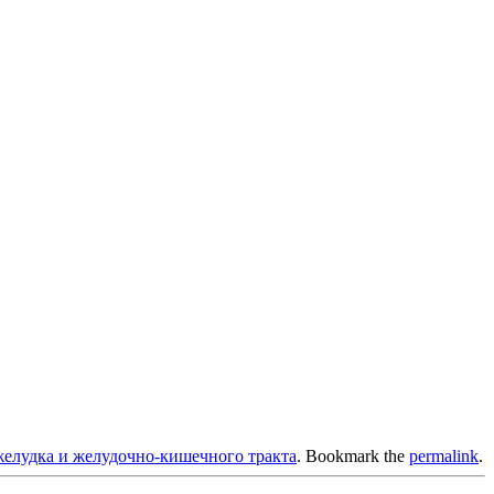
лудка и желудочно-кишечного тракта
. Bookmark the
permalink
.