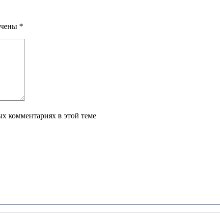
ечены
*
ых комментариях в этой теме