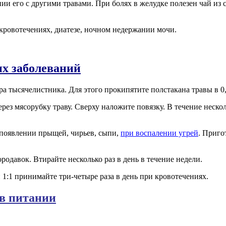
и его с другими травами. При болях в желудке полезен чай из 
ровотечениях, диатезе, ночном недержании мочи.
х заболеваний
ра тысячелистника. Для этого прокипятите полстакана травы в 0
з мясорубку траву. Сверху наложите повязку. В течение нескол
 появлении прыщей, чирьев, сыпи,
при воспалении угрей
. Приго
одавок. Втирайте несколько раз в день в течение недели.
1:1 принимайте три-четыре раза в день при кровотечениях.
в питании