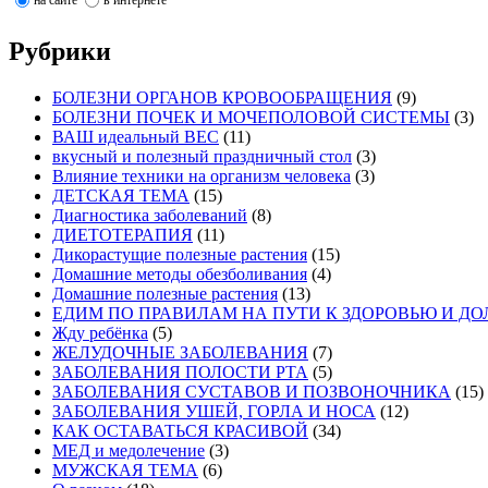
на сайте
в интернете
Рубрики
БОЛЕЗНИ ОРГАНОВ КРОВООБРАЩЕНИЯ
(9)
БОЛЕЗНИ ПОЧЕК И МОЧЕПОЛОВОЙ СИСТЕМЫ
(3)
ВАШ идеальный ВЕС
(11)
вкусный и полезный праздничный стол
(3)
Влияние техники на организм человека
(3)
ДЕТСКАЯ ТЕМА
(15)
Диагностика заболеваний
(8)
ДИЕТОТЕРАПИЯ
(11)
Дикорастущие полезные растения
(15)
Домашние методы обезболивания
(4)
Домашние полезные растения
(13)
ЕДИМ ПО ПРАВИЛАМ НА ПУТИ К ЗДОРОВЬЮ И Д
Жду ребёнка
(5)
ЖЕЛУДОЧНЫЕ ЗАБОЛЕВАНИЯ
(7)
ЗАБОЛЕВАНИЯ ПОЛОСТИ РТА
(5)
ЗАБОЛЕВАНИЯ СУСТАВОВ И ПОЗВОНОЧНИКА
(15)
ЗАБОЛЕВАНИЯ УШЕЙ, ГОРЛА И НОСА
(12)
КАК ОСТАВАТЬСЯ КРАСИВОЙ
(34)
МЕД и медолечение
(3)
МУЖСКАЯ ТЕМА
(6)