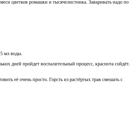
смеси цветков ромашки и тысячелистника. Заваривать надо по
,5 мл воды.
ьких дней пройдет воспалительный процесс, краснота сойдёт.
товить её очень просто. Горсть из растёртых трав смешать с