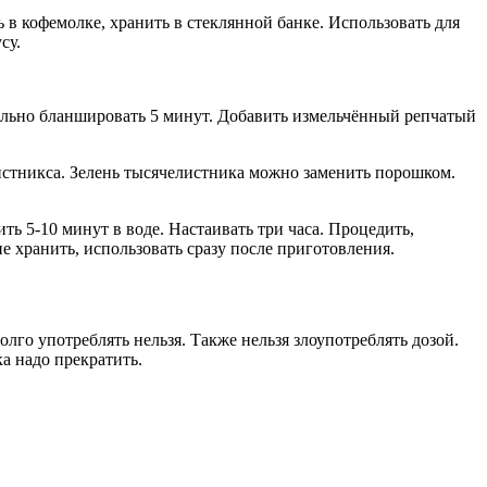
 в кофемолке, хранить в стеклянной банке. Использовать для
су.
тельно бланшировать 5 минут. Добавить измельчённый репчатый
листникса. Зелень тысячелистника можно заменить порошком.
ь 5-10 минут в воде. Настаивать три часа. Процедить,
е хранить, использовать сразу после приготовления.
го употреблять нельзя. Также нельзя злоупотреблять дозой.
а надо прекратить.