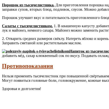
Порошок из тысячелистника.
Для приготовления порошка надо
заправки супов, вторых блюд, подливок, соусов. Можно добавля
Порошок улучшит вкус и питательность приготовленного блюд
Салаты с тысячелистником.
1. В квашенную капусту добавит
лук и майонез, немного сахара. Майонез можно заменить раст
2. Отварить средних размеров свёклу. Натереть яблоко и коре
Заправить сметаной или растительным маслом.
Напиток из тысячелис
добавить мёд, сахар клюквенный сок по вкусу. Подавать охлаж
Противопоказания
Нельзя применять тысячелистник при повышенной свёртываемос
Могут появиться головные боли, головокружение, кожные выс
Здоровья и долголетия!