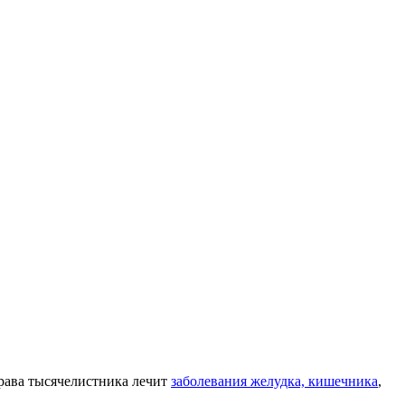
рава тысячелистника лечит
заболевания желудка, кишечника
,