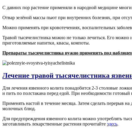
С давних пор растение применяли в народной медицине многи
Отвар зелёной массы пьют при внутренних болезнях, при отсут
Можно применять при кровотечениях, воспалительных заболева
Травой тысячелистника можно не только лечиться. Его можно 
приготовляемые напитки, квасы, компоты.
Препараты тысячелистника нужно применять под наблюден
Лечение травой тысячелистника язвенн
Для лечения язвенного колита понадобится 2-3 столовые ложки
и пить по полстакана перед едой. При необходимости готовый 
Применять настой в течение месяца. Затем сделать перерыв на 
молочных блюд.
Для предупреждения язвенного колита можно употреблять тысяч
заготавливать лекарственные растения прочитайте
здесь
.