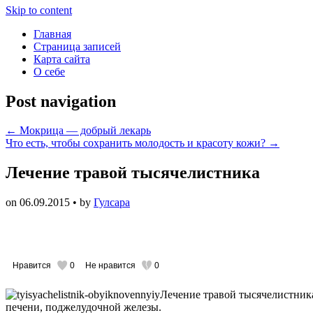
Skip to content
Главная
Страница записей
Карта сайта
О себе
Post navigation
←
Мокрица — добрый лекарь
Что есть, чтобы сохранить молодость и красоту кожи?
→
Лечение травой тысячелистника
on
06.09.2015
• by
Гулсара
Нравится
0
Не нравится
0
Лечение травой тысячелистник
печени, поджелудочной железы.