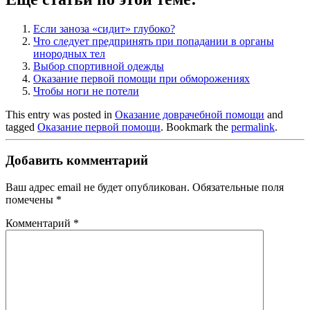
Если заноза «сидит» глубоко?
Что следует предпринять при попадании в органы
инородных тел
Выбор спортивной одежды
Оказание первой помощи при обморожениях
Чтобы ноги не потели
This entry was posted in
Оказание доврачебной помощи
and
tagged
Оказание первой помощи
. Bookmark the
permalink
.
Добавить комментарий
Ваш адрес email не будет опубликован.
Обязательные поля
помечены
*
Комментарий
*