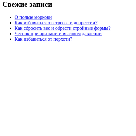
Свежие записи
О пользе моркови
Как избавиться от стресса и депрессии?
Как сбросить вес и обрести стройные формы?
Чеснок при аритмии и высоком давлении
Как избавиться от перхоти?