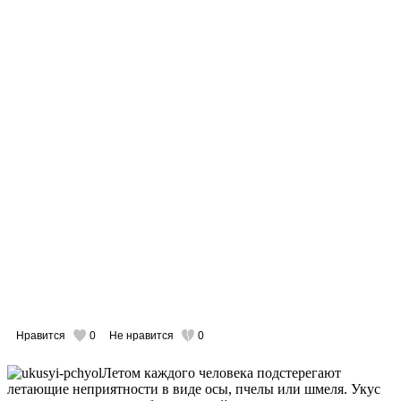
Нравится
0
Не нравится
0
Летом каждого человека подстерегают
летающие неприятности в виде осы, пчелы или шмеля. Укус