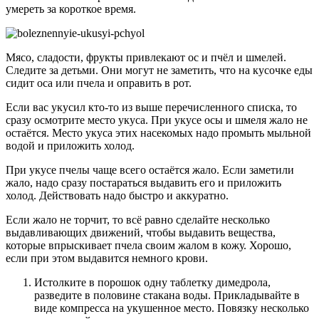
умереть за короткое время.
Мясо, сладости, фрукты привлекают ос и пчёл и шмелей.
Следите за детьми. Они могут не заметить, что на кусочке еды
сидит оса или пчела и оправить в рот.
Если вас укусил кто-то из выше перечисленного списка, то
сразу осмотрите место укуса. При укусе осы и шмеля жало не
остаётся. Место укуса этих насекомых надо промыть мыльной
водой и приложить холод.
При укусе пчелы чаще всего остаётся жало. Если заметили
жало, надо сразу постараться выдавить его и приложить
холод. Действовать надо быстро и аккуратно.
Если жало не торчит, то всё равно сделайте несколько
выдавливающих движений, чтобы выдавить вещества,
которые впрыскивает пчела своим жалом в кожу. Хорошо,
если при этом выдавится немного крови.
Истолките в порошок одну таблетку димедрола,
разведите в половине стакана воды. Прикладывайте в
виде компресса на укушенное место. Повязку несколько