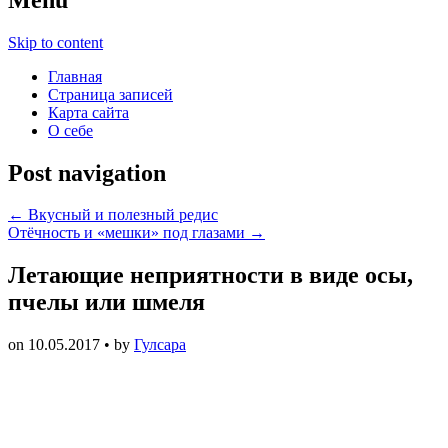
Skip to content
Главная
Страница записей
Карта сайта
О себе
Post navigation
←
Вкусный и полезный редис
Отёчность и «мешки» под глазами
→
Летающие неприятности в виде осы,
пчелы или шмеля
on
10.05.2017
• by
Гулсара