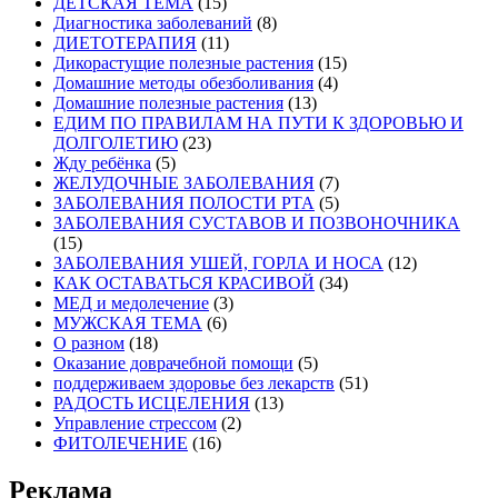
ДЕТСКАЯ ТЕМА
(15)
Диагностика заболеваний
(8)
ДИЕТОТЕРАПИЯ
(11)
Дикорастущие полезные растения
(15)
Домашние методы обезболивания
(4)
Домашние полезные растения
(13)
ЕДИМ ПО ПРАВИЛАМ НА ПУТИ К ЗДОРОВЬЮ И
ДОЛГОЛЕТИЮ
(23)
Жду ребёнка
(5)
ЖЕЛУДОЧНЫЕ ЗАБОЛЕВАНИЯ
(7)
ЗАБОЛЕВАНИЯ ПОЛОСТИ РТА
(5)
ЗАБОЛЕВАНИЯ СУСТАВОВ И ПОЗВОНОЧНИКА
(15)
ЗАБОЛЕВАНИЯ УШЕЙ, ГОРЛА И НОСА
(12)
КАК ОСТАВАТЬСЯ КРАСИВОЙ
(34)
МЕД и медолечение
(3)
МУЖСКАЯ ТЕМА
(6)
О разном
(18)
Оказание доврачебной помощи
(5)
поддерживаем здоровье без лекарств
(51)
РАДОСТЬ ИСЦЕЛЕНИЯ
(13)
Управление стрессом
(2)
ФИТОЛЕЧЕНИЕ
(16)
Реклама