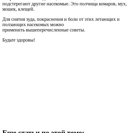
подстерегают другие насекомые. Это полчища комаров, мух,
мошек, клещей.
Для снятия зуда, покраснения и боли от этих летающих и
ползающих насекомых можно
применить вышеперечисленные советы.
Будьте здоровы!
Еще статьи по этой теме: