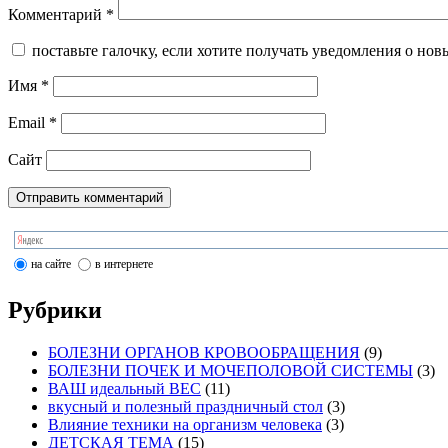
Комментарий
*
поставьте галочку, если хотите получать уведомления о нов
Имя
*
Email
*
Сайт
на сайте
в интернете
Рубрики
БОЛЕЗНИ ОРГАНОВ КРОВООБРАЩЕНИЯ
(9)
БОЛЕЗНИ ПОЧЕК И МОЧЕПОЛОВОЙ СИСТЕМЫ
(3)
ВАШ идеальный ВЕС
(11)
вкусный и полезный праздничный стол
(3)
Влияние техники на организм человека
(3)
ДЕТСКАЯ ТЕМА
(15)