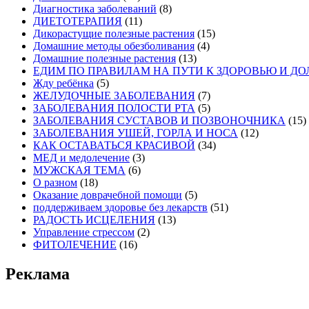
Диагностика заболеваний
(8)
ДИЕТОТЕРАПИЯ
(11)
Дикорастущие полезные растения
(15)
Домашние методы обезболивания
(4)
Домашние полезные растения
(13)
ЕДИМ ПО ПРАВИЛАМ НА ПУТИ К ЗДОРОВЬЮ И Д
Жду ребёнка
(5)
ЖЕЛУДОЧНЫЕ ЗАБОЛЕВАНИЯ
(7)
ЗАБОЛЕВАНИЯ ПОЛОСТИ РТА
(5)
ЗАБОЛЕВАНИЯ СУСТАВОВ И ПОЗВОНОЧНИКА
(15)
ЗАБОЛЕВАНИЯ УШЕЙ, ГОРЛА И НОСА
(12)
КАК ОСТАВАТЬСЯ КРАСИВОЙ
(34)
МЕД и медолечение
(3)
МУЖСКАЯ ТЕМА
(6)
О разном
(18)
Оказание доврачебной помощи
(5)
поддерживаем здоровье без лекарств
(51)
РАДОСТЬ ИСЦЕЛЕНИЯ
(13)
Управление стрессом
(2)
ФИТОЛЕЧЕНИЕ
(16)
Реклама