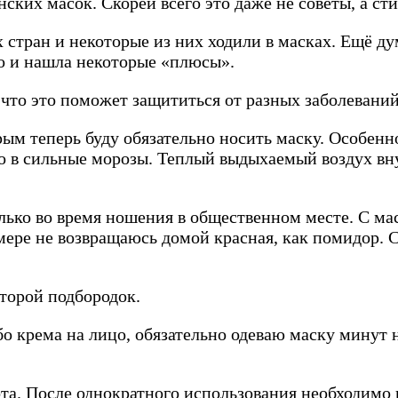
ских масок. Скорей всего это даже не советы, а с
стран и некоторые из них ходили в масках. Ещё дума
 но и нашла некоторые «плюсы».
 что это поможет защититься от разных заболеваний
рым теперь буду обязательно носить маску. Особен
но в сильные морозы. Теплый выдыхаемый воздух вн
ько во время ношения в общественном месте. С мас
 мере не возвращаюсь домой красная, как помидор. 
торой подбородок.
о крема на лицо, обязательно одеваю маску минут н
та. После однократного использования необходимо 