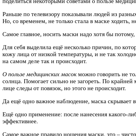
поделиться некоторыми советами о пользе медицин
Раньше по телевизору показывали людей из разных 
Но, со временем, не только стала в маске ходить,
Самое главное, носить маски надо хотя бы потому,
Для себя выделила ещё несколько причин, по кото
кожу лица от низкой температуры, и не так холод
на самом деле так и происходит.
О пользе медицинских масок
можно говорить не тол
солнца. Помогает сильно не загореть. По крайней
лице следы от повязок, но этого не происходит.
Да ещё одно важное наблюдение, маска скрывает в
Ещё одно применение: после нанесения какого-либ
эффективнее.
Самое важное правило ношения маски, это – чисто