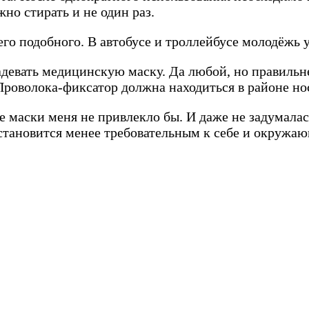
но стирать и не один раз.
его подобного. В автобусе и троллейбусе молодёжь у
девать медицинскую маску. Да любой, но правильне
Проволока-фиксатор должна находиться в районе но
е маски меня не привлекло бы. И даже не задумала
к становится менее требовательным к себе и окружа