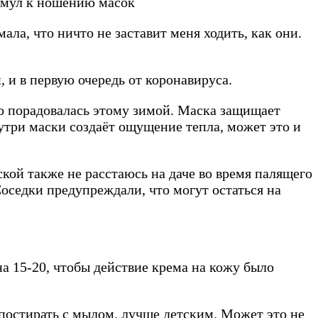
тимул к ношению масок
ла, что ничто не заставит меня ходить, как они.
, и в первую очередь от коронавируса.
но порадовалась этому зимой. Маска защищает
утри маски создаёт ощущение тепла, может это и
кой также не расстаюсь на даче во время палящего
Соседки предупреждали, что могут остаться на
а 15-20, чтобы действие крема на кожу было
постирать с мылом, лучше детским. Может это не