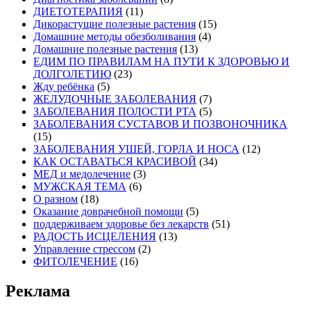
ДИЕТОТЕРАПИЯ
(11)
Дикорастущие полезные растения
(15)
Домашние методы обезболивания
(4)
Домашние полезные растения
(13)
ЕДИМ ПО ПРАВИЛАМ НА ПУТИ К ЗДОРОВЬЮ И
ДОЛГОЛЕТИЮ
(23)
Жду ребёнка
(5)
ЖЕЛУДОЧНЫЕ ЗАБОЛЕВАНИЯ
(7)
ЗАБОЛЕВАНИЯ ПОЛОСТИ РТА
(5)
ЗАБОЛЕВАНИЯ СУСТАВОВ И ПОЗВОНОЧНИКА
(15)
ЗАБОЛЕВАНИЯ УШЕЙ, ГОРЛА И НОСА
(12)
КАК ОСТАВАТЬСЯ КРАСИВОЙ
(34)
МЕД и медолечение
(3)
МУЖСКАЯ ТЕМА
(6)
О разном
(18)
Оказание доврачебной помощи
(5)
поддерживаем здоровье без лекарств
(51)
РАДОСТЬ ИСЦЕЛЕНИЯ
(13)
Управление стрессом
(2)
ФИТОЛЕЧЕНИЕ
(16)
Реклама