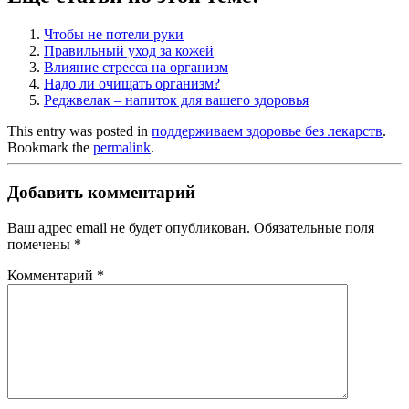
Чтобы не потели руки
Правильный уход за кожей
Влияние стресса на организм
Надо ли очищать организм?
Реджвелак – напиток для вашего здоровья
This entry was posted in
поддерживаем здоровье без лекарств
.
Bookmark the
permalink
.
Добавить комментарий
Ваш адрес email не будет опубликован.
Обязательные поля
помечены
*
Комментарий
*