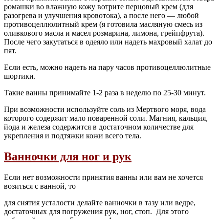
ромашки во влажную кожу вотрите перцовый крем (для
разогрева и улучшения кровотока), а после него — любой
противоцеллюлитный крем (я готовила масляную смесь из
оливкового масла и масел розмарина, лимона, грейпфрута).
После чего закутаться в одеяло или надеть махровый халат до
пят.
Если есть, можно надеть на пару часов противоцеллюлитные
шортики.
Такие ванны принимайте 1-2 раза в неделю по 25-30 минут.
При возможности используйте соль из Мертвого моря, вода
которого содержит мало поваренной соли. Магния, кальция,
йода и железа содержится в достаточном количестве для
укрепления и подтяжки кожи всего тела.
Ванночки для ног и рук
Если нет возможности принятия ванны или вам не хочется
возиться с ванной, то
для снятия усталости делайте ванночки в тазу или ведре,
достаточных для погружения рук, ног, стоп. Для этого