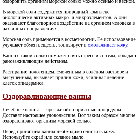
оздоровить организм морской солью можно осенью и весной.
В морской соли содержится природный комплекс
биологически активных макро- и микроэлементов. А они
оказывают благотворное воздействие на организм человека в
различных направлениях.
Морская соль применяется в косметологии. Её использование
улучшает обмен веществ, тонизирует и
омолаживает кожу
.
Ванна с такой солью поможет снять стресс и спазмы, обладает
ранозаживляющим действием.
Растирание полотенцем, смоченным в солёном растворе и
высушенным, вызывает прилив кожи, усиливая деление
клеток эпидермиса.
Оздоравливающие ванны
Лечебные ванны — чрезвычайно приятные процедуры.
Доставят настоящее удовольствие. Вот таким образом многие
оздоравливают организм морской солью.
Перед принятием ванны необходимо очистить кожу.
Используйте скраб или соляное мыло.