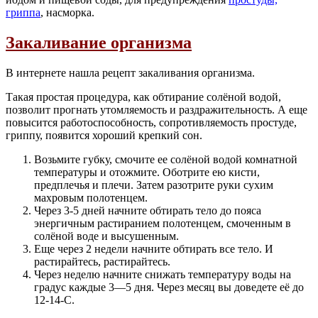
гриппа
, насморка.
Закаливание организма
В интернете нашла рецепт закаливания организма.
Такая простая процедура, как обтирание солёной водой,
позволит прогнать утомляемость и раздражительность. А еще
повысится работоспособность, сопротивляемость простуде,
гриппу, появится хороший крепкий сон.
Возьмите губку, смочите ее солёной водой комнатной
температуры и отожмите. Оботрите ею кисти,
предплечья и плечи. Затем разотрите руки сухим
махровым полотенцем.
Через 3-5 дней начните обтирать тело до пояса
энергичным растиранием полотенцем, смоченным в
солёной воде и высушенным.
Еще через 2 недели начните обтирать все тело. И
растирайтесь, растирайтесь.
Через неделю начните снижать температуру воды на
градус каждые 3—5 дня. Через месяц вы доведете её до
12-14-С.