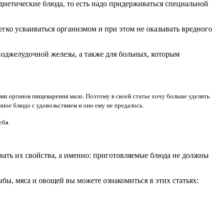
диетические блюда, то есть надо придерживаться специальной
ко усваиваться организмом и при этом не оказывать вредного
оджелудочной железы, а также для больных, которым
и органов пищеварения мало. Поэтому в своей статье хочу больше уделить
ное блюдо с удовольствием и оно ему не предалось.
ебя.
ать их свойства, а именно: приготовляемые блюда не должны
бы, мяса и овощей вы можете ознакомиться в этих статьях: