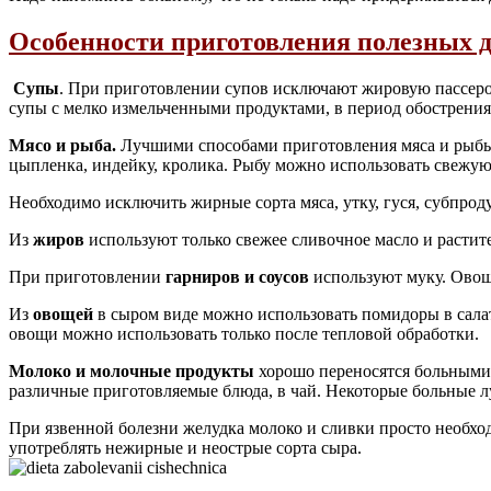
Особенности приготовления полезных 
Супы
. При приготовлении супов исключают жировую пассеров
супы с мелко измельченными продуктами, в период обострения
Мясо и рыба.
Лучшими способами приготовления мяса и рыбы 
цыпленка, индейку, кролика. Рыбу можно использовать свежую
Необходимо исключить жирные сорта мяса, утку, гуся, субпрод
Из
жиров
используют только свежее сливочное масло и растит
При приготовлении
гарниров и соусов
используют муку. Овощи
Из
овощей
в сыром виде можно использовать помидоры в салат
овощи можно использовать только после тепловой обработки.
Молоко и молочные продукты
хорошо переносятся больными 
различные приготовляемые блюда, в чай. Некоторые больные л
При язвенной болезни желудка молоко и сливки просто необхо
употреблять нежирные и неострые сорта сыра.