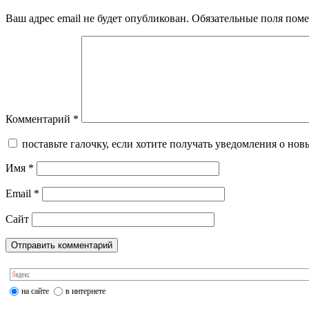
Ваш адрес email не будет опубликован.
Обязательные поля пом
Комментарий
*
поставьте галочку, если хотите получать уведомления о нов
Имя
*
Email
*
Сайт
на сайте
в интернете