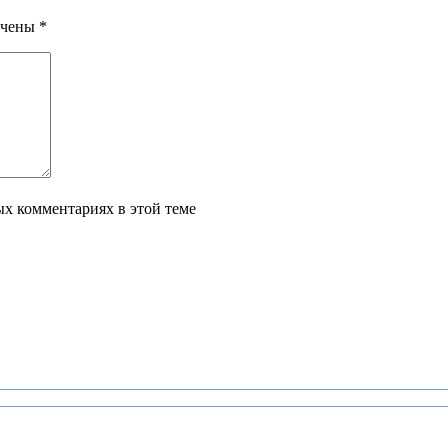
ечены
*
ых комментариях в этой теме