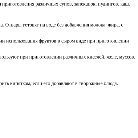
приготовления различных супов, запеканок, пудингов, каш.
. Отвары готовят на воде без добавления молока, жира, с
ции использования фруктов в сыром виде при приготовлении
спользуют при приготовлении различных киселей, желе, муссов,
ить кипятком, если его добавляют в творожные блюда.