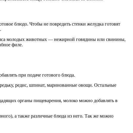
отовое блюдо. Чтобы не повредить стенки желудка готовят
.
з мяса молодых животных — нежирной говядины или свинины,
ыбное филе.
бавлять при подаче готового блюда.
 редьку, редис, шпинат, маринованные овощи. Остальные
щадящих органы пищеварения, молоко можно добавлять в
ного), а также различные блюда из него. Так же можно