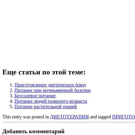
Еще статьи по этой теме:
Приготовление диетических блюд
Питание при мочекаменной болезни
Бессолевое питание
Питание людей пожилого возраста
Питание растительной пищей
This entry was posted in
ДИЕТОТЕРАПИЯ
and tagged
ПРИГОТОВЛ
Добавить комментарий