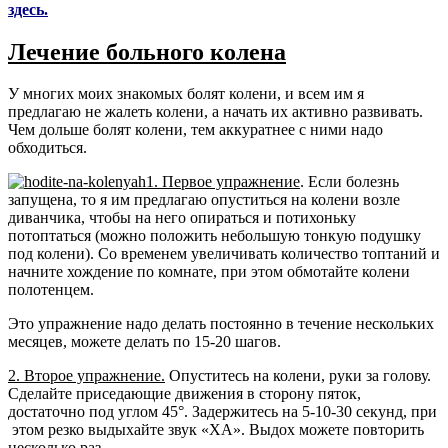
здесь.
Лечение больного колена
У многих моих знакомых болят колени, и всем им я
предлагаю не жалеть колени, а начать их активно развивать.
Чем дольше болят колени, тем аккуратнее с ними надо
обходиться.
1. Первое упражнение
. Если болезнь
запущена, то я им предлагаю опуститься на колени возле
диванчика, чтобы на него опираться и потихоньку
потоптаться (можно положить небольшую тонкую подушку
под колени). Со временем увеличивать количество топтаний и
начните хождение по комнате, при этом обмотайте колени
полотенцем.
Это упражнение надо делать постоянно в течение нескольких
месяцев, можете делать по 15-20 шагов.
2. Второе упражнение.
Опуститесь на колени, руки за голову.
Сделайте приседающие движения в сторону пяток,
достаточно под углом 45°. Задержитесь на 5-10-30 секунд, при
этом резко выдыхайте звук «ХА». Выдох можете повторить
несколько раз.