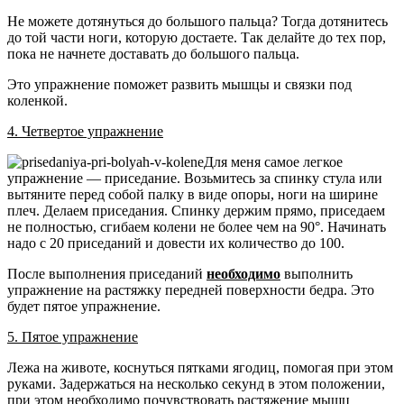
Не можете дотянуться до большого пальца? Тогда дотянитесь
до той части ноги, которую достаете. Так делайте до тех пор,
пока не начнете доставать до большого пальца.
Это упражнение поможет развить мышцы и связки под
коленкой.
4. Четвертое упражнение
Для меня самое легкое
упражнение — приседание. Возьмитесь за спинку стула или
вытяните перед собой палку в виде опоры, ноги на ширине
плеч. Делаем приседания. Спинку держим прямо, приседаем
не полностью, сгибаем колени не более чем на 90°. Начинать
надо с 20 приседаний и довести их количество до 100.
После выполнения приседаний
необходимо
выполнить
упражнение на растяжку передней поверхности бедра. Это
будет пятое упражнение.
5. Пятое упражнение
Лежа на животе, коснуться пятками ягодиц, помогая при этом
руками. Задержаться на несколько секунд в этом положении,
при этом необходимо почувствовать растяжение мышц