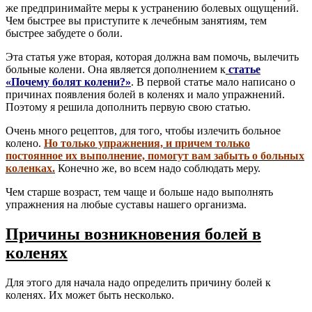
же предпринимайте меры к устранению болевых ощущений.
Чем быстрее вы приступите к лечебным занятиям, тем
быстрее забудете о боли.
Эта статья уже вторая, которая должна вам помочь, вылечить
больные колени. Она является дополнением к
статье
«Почему болят колени?»
. В первой статье мало написано о
причинах появления болей в коленях и мало упражнений.
Поэтому я решила дополнить первую свою статью.
Очень много рецептов, для того, чтобы излечить больное
колено.
Но только упражнения, и причем только
постоянное их выполнение, помогут вам забыть о больных
коленках.
Конечно же, во всем надо соблюдать меру.
Чем старше возраст, тем чаще и больше надо выполнять
упражнения на любые суставы нашего организма.
Причины возникновения болей в
коленях
Для этого для начала надо определить причину болей к
коленях. Их может быть несколько.