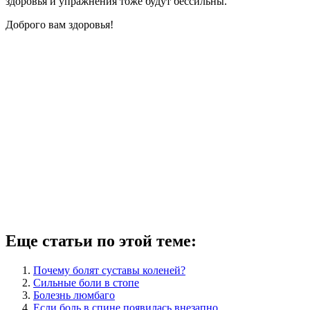
здоровья и упражнения тоже будут бессильны.
Доброго вам здоровья!
Еще статьи по этой теме:
Почему болят суставы коленей?
Сильные боли в стопе
Болезнь люмбаго
Если боль в спине появилась внезапно