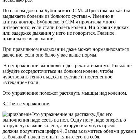
По словам доктора Бубновского С.М. «При этом вы как бы
выдыхаете болезнь из больного сустава». Именно в
книгах доктора Бубновского С.М я прочитала много
интересного, если стали болеть колени. Ни о каких вдохах
или задержке дыхания у него не говорится. Главное,
правильное выдыхание.
При правильном выдыхании даже может нормализоваться
давление, если оно было у вас выше нормы.
Это упражнение выполняйте до трех-пяти минут. Только не
забудьте сосредоточиться на больном колене, чтобы
чувствовать тепло выдоха в суставе и постепенное
«утекание» боли.
Это упражнение поможет растянуть мышцы над коленом.
3. Третье упражнение
Это упражнение на растяжку. Для его
выполнения надо сесть на пол. Одну ногу надо опереть о
вторую чуть выше колена, а вторую вытянуть прямо —
должна получиться цифра 4. Затем возьмитесь обеими руками
за большой палец стопы и тяните его на себя.