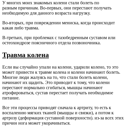
У многих моих знакомых колени стали болеть по
разным причинам. Во-первых, они перестают получать
необходимую для данного возраста нагрузку.
Во-вторых, при повреждении мениска, когда происходит
какая либо травма.
В-третьих, при проблемах с тазобедренным суставом или
остеохондрозе поясничного отдела позвоночника.
Травма колена
Если вы случайно упали на колени, ударили колено, то это
может привести к травме колена и колени начинают болеть.
Многие люди жалуясь на то, что стали болеть колени,
начинают их щадить. Это приводит к тому, что колени
перестают нормально сгибаться, мышцы начинают
атрофироваться, сустав перестает получать необходимое
питание.
Все эти процессы приводят сначала к артриту, то есть к
воспалению мягких тканей (мыщцы и связки), а потом к
артрозу (деформация суставной поверхности). из-за всех этих
причин нога может укорачиваться.