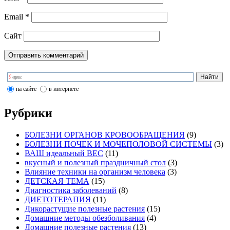
Email
*
Сайт
на сайте
в интернете
Рубрики
БОЛЕЗНИ ОРГАНОВ КРОВООБРАЩЕНИЯ
(9)
БОЛЕЗНИ ПОЧЕК И МОЧЕПОЛОВОЙ СИСТЕМЫ
(3)
ВАШ идеальный ВЕС
(11)
вкусный и полезный праздничный стол
(3)
Влияние техники на организм человека
(3)
ДЕТСКАЯ ТЕМА
(15)
Диагностика заболеваний
(8)
ДИЕТОТЕРАПИЯ
(11)
Дикорастущие полезные растения
(15)
Домашние методы обезболивания
(4)
Домашние полезные растения
(13)