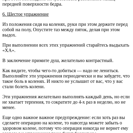
передней поверхности бедра.
6. Шестое упражнение
Из положения сидя на коленях, руки при этом держите перед
собой на полу, Опустите таз между пяток, делая при этом
выдох.
При выполнении всех этих упражнений старайтесь выдыхать
«ХА».
В заключение примите душ, желательно контрастный.
Как видите, чтобы чего-то добиться — надо не лениться.
Выполняйте эти упражнения периодически и вы забудете, что
такое боль в коленях. И никто не услышит от вас, что у вас
стали болеть колени.
Эти упражнения желательно выполнять каждый день, но если
не хватает терпения, то сократите до 4-х раз в неделю, но не
менее.
Еще одно важное важное предупреждение: если хоть раз вы
сделаете операцию на колене, то навсегда можете забыть о
здоровом колене, потому что операция никогда не вернет ему