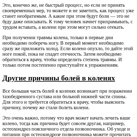
Это, конечно же, не быстрый процесс, но если не принять
своевременных мер, то можете и не заметить, как процесс уже
станет необратимым. А какие при этом будут боли — это не
буду даже описывать. К тому человек начнет прихрамывать, с
трудом вставать, а колени при этом могут сильно отекать.
При получении травмы колена, только в первые дни
необходимо поберечь ногу. В первый момент необходимо
сразу же приложить холод. Если колено опухло, то дайте этой
ноге покой, пока не спадет отечность. Затем необходимо
обратиться к врачу, чтобы определить степень травмы. И
только потом постепенно приступайте к упражнениям.
Другие причины болей в коленях
Все большая часть болей в коленях возникает при поражении
тазобедренного сустава или больной нижней части спины.
Для этого и требуется обратиться к врачу, чтобы выяснить
причину, почему же стали болеть колени.
Это очень важно, потому что врач может начать лечить ваше
колено, тогда как причина будет совсем другая, например,
остеохондроз поясничного отдела позвоночника. Об уходе и
питании при остеохондрозе позвоночника можете прочитать