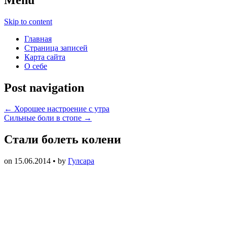
Skip to content
Главная
Страница записей
Карта сайта
О себе
Post navigation
←
Хорошее настроение с утра
Сильные боли в стопе
→
Стали болеть колени
on
15.06.2014
• by
Гулсара