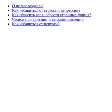
О пользе моркови
Как избавиться от стресса и депрессии?
Как сбросить вес и обрести стройные формы?
Чеснок при аритмии и высоком давлении
Как избавиться от перхоти?