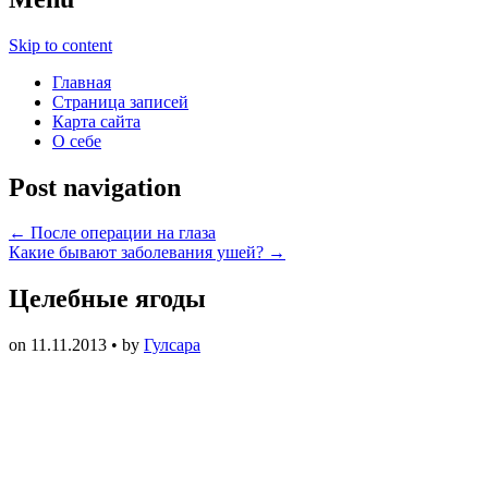
Skip to content
Главная
Страница записей
Карта сайта
О себе
Post navigation
←
После операции на глаза
Какие бывают заболевания ушей?
→
Целебные ягоды
on
11.11.2013
• by
Гулсара