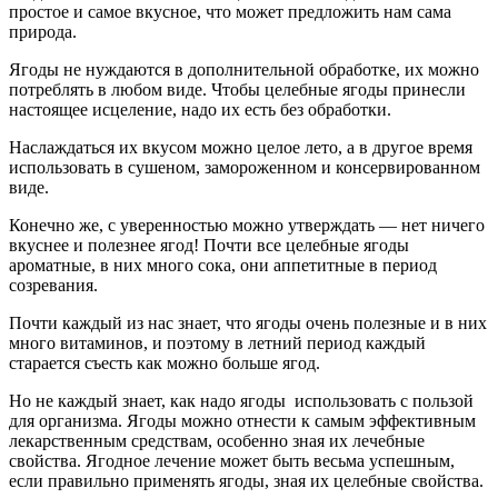
простое и самое вкусное, что может предложить нам сама
природа.
Ягоды не нуждаются в дополнительной обработке, их можно
потреблять в любом виде. Чтобы целебные ягоды принесли
настоящее исцеление, надо их есть без обработки.
Наслаждаться их вкусом можно целое лето, а в другое время
использовать в сушеном, замороженном и консервированном
виде.
Конечно же, с уверенностью можно утверждать — нет ничего
вкуснее и полезнее ягод! Почти все целебные ягоды
ароматные, в них много сока, они аппетитные в период
созревания.
Почти каждый из нас знает, что ягоды очень полезные и в них
много витаминов, и поэтому в летний период каждый
старается съесть как можно больше ягод.
Но не каждый знает, как надо ягоды использовать с пользой
для организма. Ягоды можно отнести к самым эффективным
лекарственным средствам, особенно зная их лечебные
свойства. Ягодное лечение может быть весьма успешным,
если правильно применять ягоды, зная их целебные свойства.