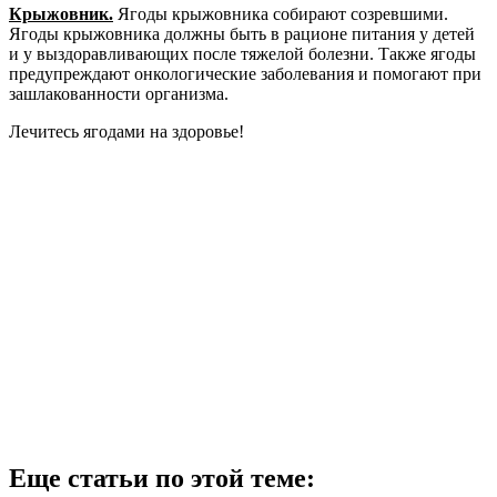
Крыжовник.
Ягоды крыжовника собирают созревшими.
Ягоды крыжовника должны быть в рационе питания у детей
и у выздоравливающих после тяжелой болезни. Также ягоды
предупреждают онкологические заболевания и помогают при
зашлакованности организма.
Лечитесь ягодами на здоровье!
Еще статьи по этой теме: