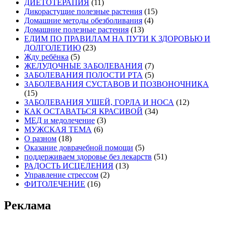
ДИЕТОТЕРАПИЯ
(11)
Дикорастущие полезные растения
(15)
Домашние методы обезболивания
(4)
Домашние полезные растения
(13)
ЕДИМ ПО ПРАВИЛАМ НА ПУТИ К ЗДОРОВЬЮ И
ДОЛГОЛЕТИЮ
(23)
Жду ребёнка
(5)
ЖЕЛУДОЧНЫЕ ЗАБОЛЕВАНИЯ
(7)
ЗАБОЛЕВАНИЯ ПОЛОСТИ РТА
(5)
ЗАБОЛЕВАНИЯ СУСТАВОВ И ПОЗВОНОЧНИКА
(15)
ЗАБОЛЕВАНИЯ УШЕЙ, ГОРЛА И НОСА
(12)
КАК ОСТАВАТЬСЯ КРАСИВОЙ
(34)
МЕД и медолечение
(3)
МУЖСКАЯ ТЕМА
(6)
О разном
(18)
Оказание доврачебной помощи
(5)
поддерживаем здоровье без лекарств
(51)
РАДОСТЬ ИСЦЕЛЕНИЯ
(13)
Управление стрессом
(2)
ФИТОЛЕЧЕНИЕ
(16)
Реклама