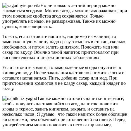
Но не только в летний период можно
лакомиться ягодами. Многие ягоды можно замораживать, при
этом полезные свойства ягод сохраняются. Только
употреблять их надо, не размораживая. Также их можно
сушить, консервировать.
То есть, если готовите напиток, например из малины, то
замороженную малину надо сразу засыпать в стакан, сколько
необходимо, и потом залить кипятком. Положить мед или
сахар по вкусу. Обычно такой напиток приготовляют при
воспалительных и инфекционных заболеваниях.
Если готовите компот, то замороженные ягоды опустите в
кипящую воду. После закипания кастрюлю снимите с огня и
оставьте настаиваться. Пить, добавив сахар или мед. При
приготовлении компотов я не кладу сахар, каждый кладет по
вкусу.
Так же можно готовить напитки в термосе,
чтобы получить настоявшийся из ягод напиток: положить
ягоды в термос, залить кипятком, закрыть и оставить на
несколько часов. Я думаю, что такой напиток более обогащен
витаминами, чем обычный приготовленный на плите. Перед
употреблением можно положить в него сахар или мед.