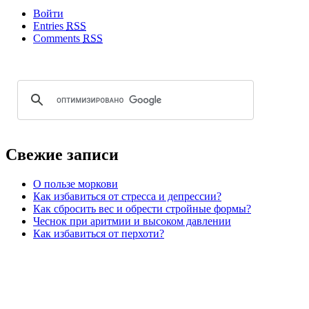
Войти
Entries
RSS
Comments
RSS
Свежие записи
О пользе моркови
Как избавиться от стресса и депрессии?
Как сбросить вес и обрести стройные формы?
Чеснок при аритмии и высоком давлении
Как избавиться от перхоти?