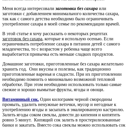
Меня всегда интересовали
заготовки без сахара
или
заготовки с добавлением минимального количества сахара,
так как с самого детства необходимо было ограничивать
употребление сахара в моей семье по рекомендации врачей.
В этой статье я хочу рассказать о некоторых рецептах
заготовок без сахара
, которые я использую осенью. Если
ограничивать потребление сахара в питании детей с самого
младенчества, то с возрастом у ребенка чаще всего
выработается привычка есть меньше сладких продуктов.
Домашние заготовки, приготовленные без сахара желательно
хранить год. Они вкусны и полезны, как традиционно
приготовленные варенья и сладости. При их приготовлении
необходимо помнить о минимально возможной тепловой
обработке. При этом необходимо использовать только самые
свежие и хорошо вымытые фрукты, ягоды и овощи.
Витаминный сок.
Один килограмм черной смородины
промыть, удалить ненужные веточки, мусор и негодные к
употреблению ягоды и засыпать в эмалированную кастрюлю.
Залить ягоды соком свеклы, довести до кипения и кипятить
ровно 5 минут. Кипящий сок залить в простерилизованные
банки и закатать. Вместо сока свеклы можно использовать сок