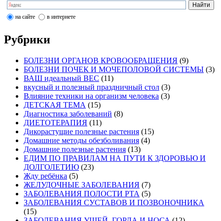
на сайте
в интернете
Рубрики
БОЛЕЗНИ ОРГАНОВ КРОВООБРАЩЕНИЯ
(9)
БОЛЕЗНИ ПОЧЕК И МОЧЕПОЛОВОЙ СИСТЕМЫ
(3)
ВАШ идеальный ВЕС
(11)
вкусный и полезный праздничный стол
(3)
Влияние техники на организм человека
(3)
ДЕТСКАЯ ТЕМА
(15)
Диагностика заболеваний
(8)
ДИЕТОТЕРАПИЯ
(11)
Дикорастущие полезные растения
(15)
Домашние методы обезболивания
(4)
Домашние полезные растения
(13)
ЕДИМ ПО ПРАВИЛАМ НА ПУТИ К ЗДОРОВЬЮ И
ДОЛГОЛЕТИЮ
(23)
Жду ребёнка
(5)
ЖЕЛУДОЧНЫЕ ЗАБОЛЕВАНИЯ
(7)
ЗАБОЛЕВАНИЯ ПОЛОСТИ РТА
(5)
ЗАБОЛЕВАНИЯ СУСТАВОВ И ПОЗВОНОЧНИКА
(15)
ЗАБОЛЕВАНИЯ УШЕЙ, ГОРЛА И НОСА
(12)