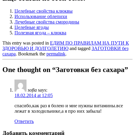
Целебные свойства клюквы
Использование облепихи
Лечебные свойства смородины
Целебные ягоды
Полезная ягода – клюква
This entry was posted in
ЕДИМ ПО ПРАВИЛАМ НА ПУТИ К
ЗДОРОВЬЮ И ДОЛГОЛЕТИЮ
and tagged
ЗАГОТОВКИ без
сахара
. Bookmark the
permalink
.
One thought on “
Заготовки без сахара
”
sofia
says:
18.02.2014 at 12:05
спасибо,как раз я болею и мне нужны витамины.все
лежат в холодильнике,а я про них забыла!
Ответить
Добавить комментарий