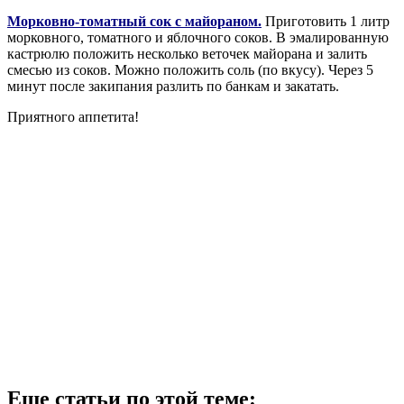
Морковно-томатный сок с майораном.
Приготовить 1 литр
морковного, томатного и яблочного соков. В эмалированную
кастрюлю положить несколько веточек майорана и залить
смесью из соков. Можно положить соль (по вкусу). Через 5
минут после закипания разлить по банкам и закатать.
Приятного аппетита!
Еще статьи по этой теме: