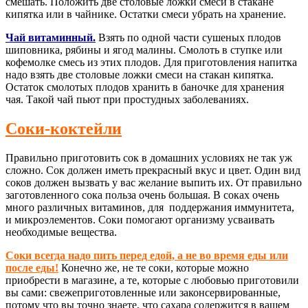
смешать. Положить две столовые ложки смеси в стакане
кипятка или в чайнике. Остатки смеси убрать на хранение.
Чай витаминный.
Взять по одной части сушеных плодов
шиповника, рябины и ягод малины. Смолоть в ступке или
кофемолке смесь из этих плодов. Для приготовления напитка
надо взять две столовые ложки смеси на стакан кипятка.
Остаток смолотых плодов хранить в баночке для хранения
чая. Такой чай пьют при простудных заболеваниях.
Соки-коктейли
Правильно приготовить сок в домашних условиях не так уж
сложно. Сок должен иметь прекрасный вкус и цвет. Один вид
соков должен вызвать у вас желание выпить их. От правильно
заготовленного сока польза очень большая. В соках очень
много различных витаминов, для поддержания иммунитета,
и микроэлементов. Соки помогают организму усваивать
необходимые вещества.
Соки всегда надо пить перед едой, а не во время еды или
после еды!
Конечно же, не те соки, которые можно
приобрести в магазине, а те, которые с любовью приготовили
вы сами: свежеприготовленные или законсервированные,
потому что вы точно знаете, что сахара содержится в вашем