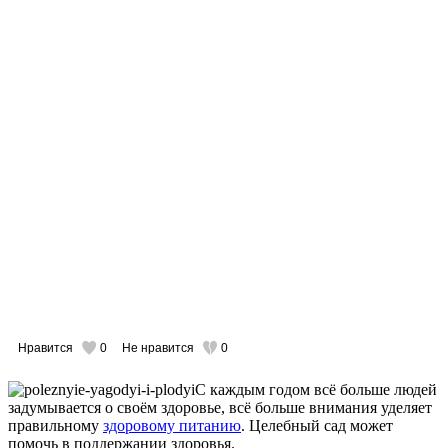
Нравится
0
Не нравится
0
С каждым годом всё больше людей
задумывается о своём здоровье, всё больше внимания уделяет
правильному
здоровому питанию
. Целебный сад может
помочь в поддержании здоровья.