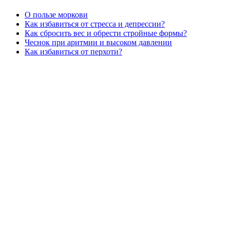
О пользе моркови
Как избавиться от стресса и депрессии?
Как сбросить вес и обрести стройные формы?
Чеснок при аритмии и высоком давлении
Как избавиться от перхоти?