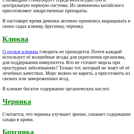
центральную нервную системы. Из лимонника китайского
приготовляют лекарственные препараты.
В настоящее время дачники активно принялись выращивать в
своих садах клюкву, бруснику, чернику.
Клюква
О пользе клюквы
говорить не приходится. Почти каждый
использует её волшебные ягоды для укрепления организма,
для поддержания иммунитета. Кто не готовит морсы при
простудных заболеваниях? Только тот, который не знает об её
лечебных качествах. Морс можно не варить, а приготовить из
свежих или замороженных ягод.
В клюкве богатое содержание органических кислот.
Черника
Считается, что черника улучшает зрение, снижает содержание
сахара в крови.
Брусника