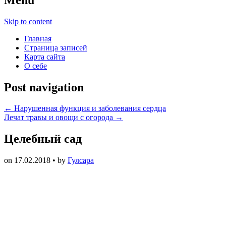
Skip to content
Главная
Страница записей
Карта сайта
О себе
Post navigation
←
Нарушенная функция и заболевания сердца
Лечат травы и овощи с огорода
→
Целебный сад
on
17.02.2018
• by
Гулсара