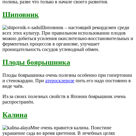
полива, разве что только в начале своего развития.
Шиповник
Шиповник – настоящий рекордсмен среди
всех этих культур. При правильном использовании плодов
можно добиться усиления окислительно-восстановительных и
ферментных процессов в организме, улучшает
проницательность сосудов углеводный обмен.
Плоды боярышника
Плоды боярышника очень полезны особенно при гипертонии
и стенокардии. При
атеросклерозе
пить его надо постоянно в
виде чаёв.
Из-за своих полезных свойств в Японии боярышник очень
распространён.
Калина
Мне очень нравится калина. Поистине
украшение сада во время цветения. В лечебных целях