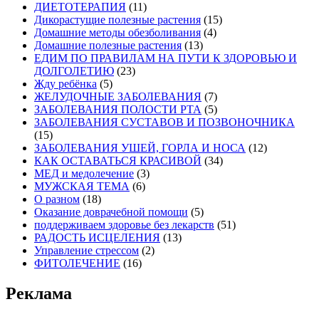
ДИЕТОТЕРАПИЯ
(11)
Дикорастущие полезные растения
(15)
Домашние методы обезболивания
(4)
Домашние полезные растения
(13)
ЕДИМ ПО ПРАВИЛАМ НА ПУТИ К ЗДОРОВЬЮ И
ДОЛГОЛЕТИЮ
(23)
Жду ребёнка
(5)
ЖЕЛУДОЧНЫЕ ЗАБОЛЕВАНИЯ
(7)
ЗАБОЛЕВАНИЯ ПОЛОСТИ РТА
(5)
ЗАБОЛЕВАНИЯ СУСТАВОВ И ПОЗВОНОЧНИКА
(15)
ЗАБОЛЕВАНИЯ УШЕЙ, ГОРЛА И НОСА
(12)
КАК ОСТАВАТЬСЯ КРАСИВОЙ
(34)
МЕД и медолечение
(3)
МУЖСКАЯ ТЕМА
(6)
О разном
(18)
Оказание доврачебной помощи
(5)
поддерживаем здоровье без лекарств
(51)
РАДОСТЬ ИСЦЕЛЕНИЯ
(13)
Управление стрессом
(2)
ФИТОЛЕЧЕНИЕ
(16)
Реклама