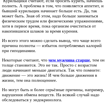
Курильщики считают, если бросить курить, начнёшь
полнеть. А проблема в том, что появляется аппетит, и
бывший курильщик начинает больше есть. Да, так
может быть. Зная об этом, надо больше заниматься
физическим трудом или физическими упражнениями,
хотя в первое время, пока организм очиститься от
накопившихся шлаков за время курения.
Из всего этого можно сделать вывод, что чаще всего
причина полноты — избыток потребляемых калорий
при гиподинамии.
Некоторые считают, что
чем мужчина старше
, тем он
толще становится. Это не так. Просто с возрастом
люди начинают меньше двигаться. Так что помните:
движение — это жизнь! И чем больше движения в
жизни, тем она полноценнее.
Но могут быть и более серьёзные причины, например,
нарушения обмена веществ. На всякий случай надо
обследоваться у эндокринолога.