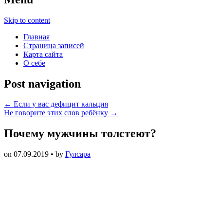
Skip to content
Главная
Страница записей
Карта сайта
О себе
Post navigation
←
Если у вас дефицит кальция
Не говорите этих слов ребёнку
→
Почему мужчины толстеют?
on
07.09.2019
• by
Гулсара