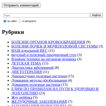
на сайте
в интернете
Рубрики
БОЛЕЗНИ ОРГАНОВ КРОВООБРАЩЕНИЯ
(9)
БОЛЕЗНИ ПОЧЕК И МОЧЕПОЛОВОЙ СИСТЕМЫ
(3)
ВАШ идеальный ВЕС
(11)
вкусный и полезный праздничный стол
(3)
Влияние техники на организм человека
(3)
ДЕТСКАЯ ТЕМА
(15)
Диагностика заболеваний
(8)
ДИЕТОТЕРАПИЯ
(11)
Дикорастущие полезные растения
(15)
Домашние методы обезболивания
(4)
Домашние полезные растения
(13)
ЕДИМ ПО ПРАВИЛАМ НА ПУТИ К ЗДОРОВЬЮ И
ДОЛГОЛЕТИЮ
(23)
Жду ребёнка
(5)
ЖЕЛУДОЧНЫЕ ЗАБОЛЕВАНИЯ
(7)
ЗАБОЛЕВАНИЯ ПОЛОСТИ РТА
(5)