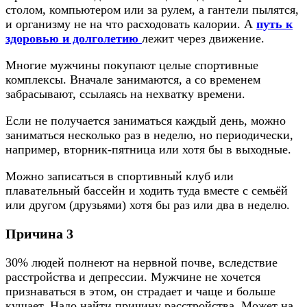
столом, компьютером или за рулем, а гантели пылятся,
и организму не на что расходовать калории. А
путь к
здоровью и долголетию
лежит через движение.
Многие мужчины покупают целые спортивные
комплексы. Вначале занимаются, а со временем
забрасывают, ссылаясь на нехватку времени.
Если не получается заниматься каждый день, можно
заниматься несколько раз в неделю, но периодически,
например, вторник-пятница или хотя бы в выходные.
Можно записаться в спортивный клуб или
плавательный бассейн и ходить туда вместе с семьёй
или другом (друзьями) хотя бы раз или два в неделю.
Причина 3
30% людей полнеют на нервной почве, вследствие
расстройства и депрессии. Мужчине не хочется
признаваться в этом, он страдает и чаще и больше
кушает. Надо найти причину расстройства. Может на