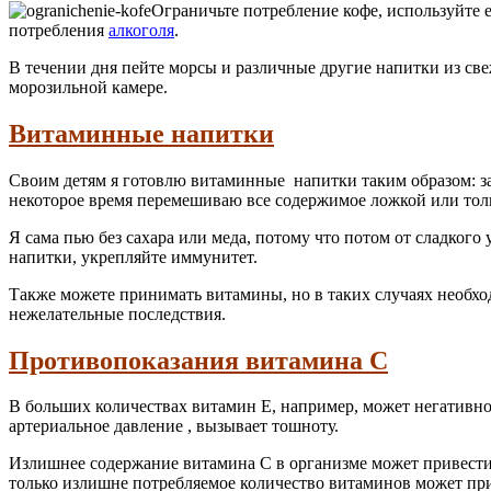
Ограничьте потребление кофе, используйте 
потребления
алкоголя
.
В течении дня пейте морсы и различные другие напитки из с
морозильной камере.
Витаминные напитки
Своим детям я готовлю витаминные напитки таким образом: з
некоторое время перемешиваю все содержимое ложкой или толк
Я сама пью без сахара или меда, потому что потом от сладкого
напитки, укрепляйте иммунитет.
Также можете принимать витамины, но в таких случаях необхо
нежелательные последствия.
Противопоказания витамина С
В больших количествах витамин Е, например, может негативн
артериальное давление , вызывает тошноту.
Излишнее содержание витамина С в организме может привести 
только излишне потребляемое количество витаминов может при