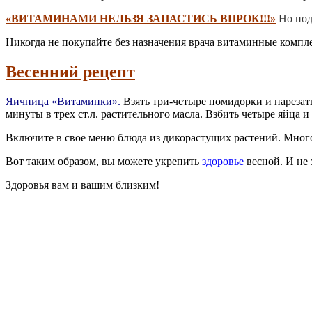
«ВИТАМИНАМИ НЕЛЬЗЯ ЗАПАСТИСЬ ВПРОК!!!»
Но под
Никогда не покупайте без назначения врача витаминные компле
Весенний рецепт
Яичница «Витаминки».
Взять три-четыре помидорки и нарезать
минуты в трех ст.л. растительного масла. Взбить четыре яйца 
Включите в свое меню блюда из дикорастущих растений. Много
Вот таким образом, вы можете укрепить
здоровье
весной. И не 
Здоровья вам и вашим близким!