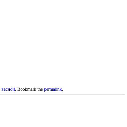
весной
. Bookmark the
permalink
.