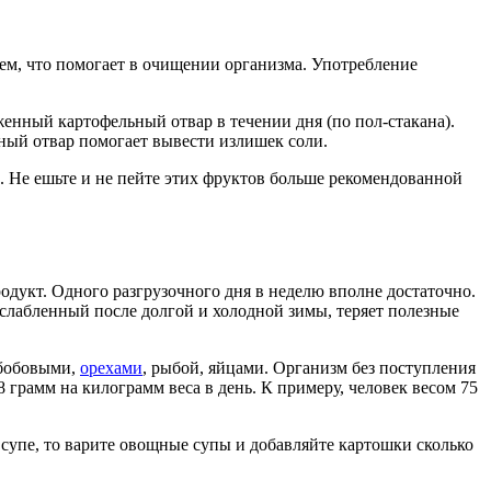
ем, что помогает в очищении организма. Употребление
енный картофельный отвар в течении дня (по пол-стакана).
ьный отвар помогает вывести излишек соли.
. Не ешьте и не пейте этих фруктов больше рекомендованной
родукт. Одного разгрузочного дня в неделю вполне достаточно.
слабленный после долгой и холодной зимы, теряет полезные
о бобовыми,
орехами
, рыбой, яйцами. Организм без поступления
 грамм на килограмм веса в день. К примеру, человек весом 75
 супе, то варите овощные супы и добавляйте картошки сколько