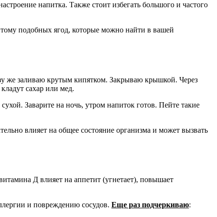
астроение напитка. Также стоит избегать большого и частого
 тому подобных ягод, которые можно найти в вашей
зу же заливаю крутым кипятком. Закрываю крышкой. Через
кладут сахар или мед.
 сухой. Заварите на ночь, утром напиток готов. Пейте такие
тельно влияет на общее состояние организма и может вызвать
витамина Д влияет на аппетит (угнетает), повышает
аллергии и повреждению сосудов.
Еще раз подчеркиваю
: