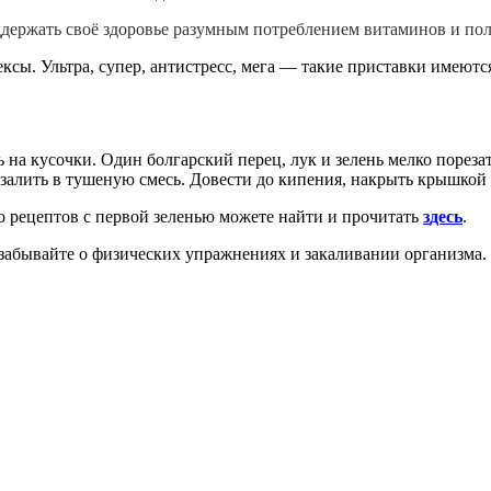
держать своё
здоровье разумным потреблением витаминов и пол
ксы. Ультра, супер, антистресс, мега — такие приставки имеютс
 на кусочки. Один болгарский перец, лук и зелень мелко порез
и залить в тушеную смесь. Довести до кипения, накрыть крышкой 
 рецептов с первой зеленью можете найти и прочитать
з
десь
.
забывайте о физических упражнениях и закаливании организма.