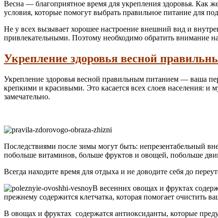
Весна — благоприятное время для укрепления здоровья. Как ж
условия, которые помогут выбрать правильное питание для по
Не у всех вызывает хорошее настроение внешний вид и внутре
привлекательными. Поэтому необходимо обратить внимание на 
Укрепление здоровья весной правильн
Укрепление здоровья весной правильным питанием — ваша перв
крепкими и красивыми. Это касается всех слоев населения: и
замечательно.
Последствиями после зимы могут быть: непрезентабельный вне
побольше витаминов, больше фруктов и овощей, побольше двига
Всегда находите время для отдыха и не доводите себя до переу
В весенних овощах и фруктах содержа
прежнему содержится клетчатка, которая помогает очистить ва
В овощах и фруктах содержатся антиоксиданты, которые пред