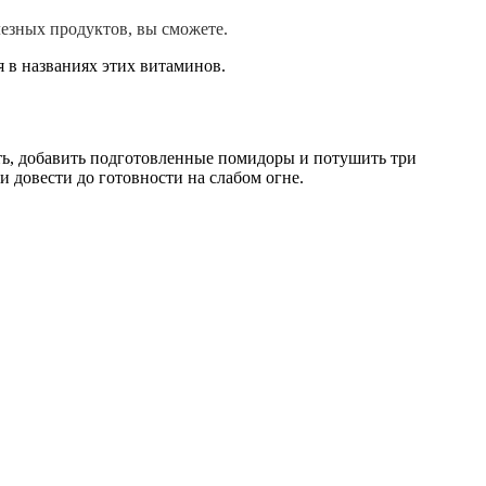
езных продуктов, вы сможете.
я в названиях этих витаминов.
ать, добавить подготовленные помидоры и потушить три
и довести до готовности на слабом огне.