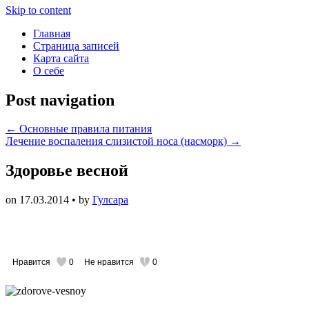
Skip to content
Главная
Страница записей
Карта сайта
О себе
Post navigation
←
Основные правила питания
Лечение воспаления слизистой носа (насморк)
→
Здоровье весной
on
17.03.2014
• by
Гулсара
Нравится
0
Не нравится
0