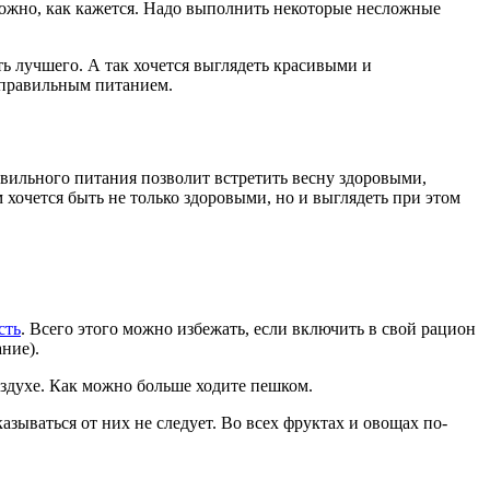
ожно, как кажется. Надо выполнить некоторые несложные
ь лучшего. А так хочется выглядеть красивыми и
 правильным питанием.
вильного питания позволит встретить весну здоровыми,
хочется быть не только здоровыми, но и выглядеть при этом
сть
. Всего этого можно избежать, если включить в свой рацион
ние).
воздухе. Как можно больше ходите пешком.
азываться от них не следует. Во всех фруктах и овощах по-