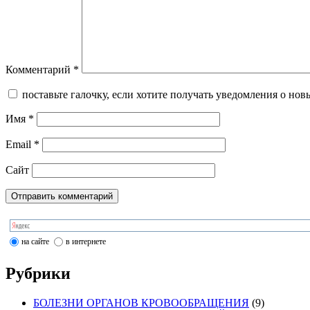
Комментарий
*
поставьте галочку, если хотите получать уведомления о нов
Имя
*
Email
*
Сайт
на сайте
в интернете
Рубрики
БОЛЕЗНИ ОРГАНОВ КРОВООБРАЩЕНИЯ
(9)