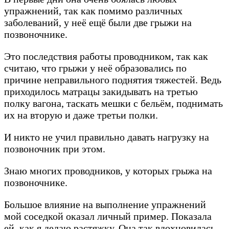
упражнений, так как помимо различных
заболеваний, у неё ещё были две грыжи на
позвоночнике.
Это последствия работы проводником, так как
считаю, что грыжи у неё образовались по
причине неправильного поднятия тяжестей. Ведь
приходилось матрацы закидывать на третью
полку вагона, таскать мешки с бельём, поднимать
их на вторую и даже третьи полки.
И никто не учил правильно давать нагрузку на
позвоночник при этом.
Знаю многих проводников, у которых грыжа на
позвоночнике.
Большое влияние на выполнение упражнений
мой соседкой оказал личный пример. Показала
ей, как я делаю растяжку. Она так вдохновилась