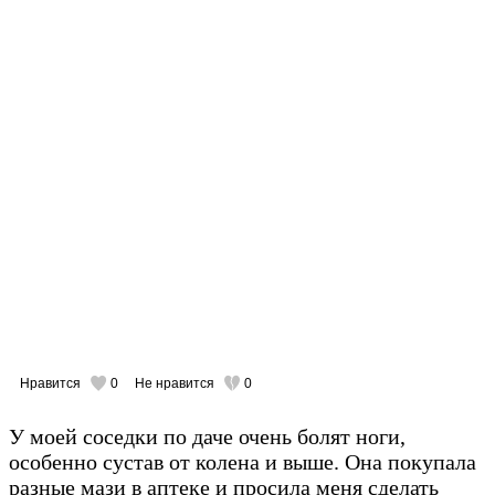
Нравится
0
Не нравится
0
У моей соседки по даче очень болят ноги,
особенно сустав от колена и выше. Она покупала
разные мази в аптеке и просила меня сделать