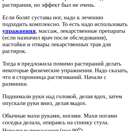
растирания, но эффект был не очень.
Если болят суставы ног, надо к лечению
подходить комплексно. То есть надо использовать
упражнения
, массаж, лекарственные препараты
(если назначил врач после обследования),
настойки и отвары лекарственных трав для
растирок.
Тогда я предложила помимо растираний делать
некоторые физические упражнения. Надо сказать,
что я сторонница растягиваний. Начали с
разминки.
Поднимали руки над головой, делая вдох, затем
опускали руки вниз, делая выдох.
Обычные махи руками, ногами. Махи ногами
соседка делала, опираясь на спинку стула.
о
Неполные приседания (под 90
).