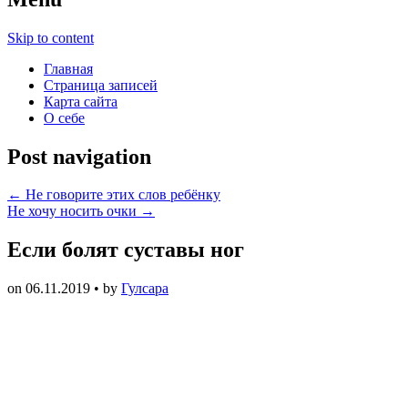
Skip to content
Главная
Страница записей
Карта сайта
О себе
Post navigation
←
Не говорите этих слов ребёнку
Не хочу носить очки
→
Если болят суставы ног
on
06.11.2019
• by
Гулсара