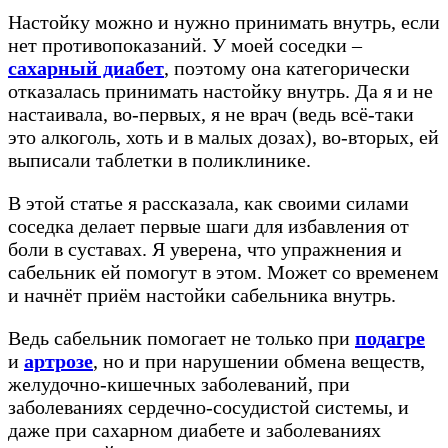
Настойку можно и нужно принимать внутрь, если
нет противопоказаний. У моей соседки –
сахарный диабет
, поэтому она категорически
отказалась принимать настойку внутрь. Да я и не
настаивала, во-первых, я не врач (ведь всё-таки
это алкоголь, хоть и в малых дозах), во-вторых, ей
выписали таблетки в поликлинике.
В этой статье я рассказала, как своими силами
соседка делает первые шаги для избавления от
боли в суставах. Я уверена, что упражнения и
сабельник ей помогут в этом. Может со временем
и начнёт приём настойки сабельника внутрь.
Ведь сабельник помогает не только при
подагре
и
артрозе
, но и при нарушении обмена веществ,
желудочно-кишечных заболеваний, при
заболеваниях сердечно-сосудистой системы, и
даже при сахарном диабете и заболеваниях