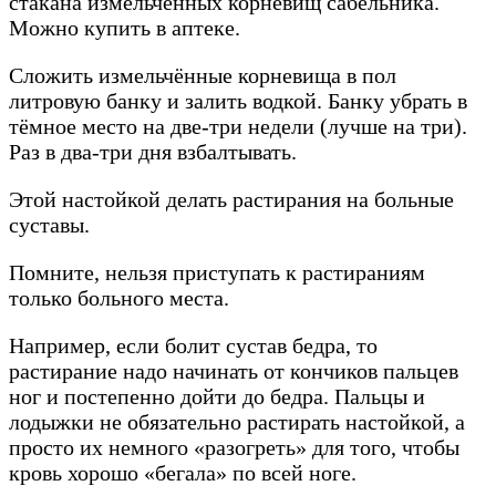
стакана измельчённых корневищ сабельника.
Можно купить в аптеке.
Сложить измельчённые корневища в пол
литровую банку и залить водкой. Банку убрать в
тёмное место на две-три недели (лучше на три).
Раз в два-три дня взбалтывать.
Этой настойкой делать растирания на больные
суставы.
Помните, нельзя приступать к растираниям
только больного места.
Например, если болит сустав бедра, то
растирание надо начинать от кончиков пальцев
ног и постепенно дойти до бедра. Пальцы и
лодыжки не обязательно растирать настойкой, а
просто их немного «разогреть» для того, чтобы
кровь хорошо «бегала» по всей ноге.