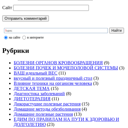
Сайт
на сайте
в интернете
Рубрики
БОЛЕЗНИ ОРГАНОВ КРОВООБРАЩЕНИЯ
(9)
БОЛЕЗНИ ПОЧЕК И МОЧЕПОЛОВОЙ СИСТЕМЫ
(3)
ВАШ идеальный ВЕС
(11)
вкусный и полезный праздничный стол
(3)
Влияние техники на организм человека
(3)
ДЕТСКАЯ ТЕМА
(15)
Диагностика заболеваний
(8)
ДИЕТОТЕРАПИЯ
(11)
Дикорастущие полезные растения
(15)
Домашние методы обезболивания
(4)
Домашние полезные растения
(13)
ЕДИМ ПО ПРАВИЛАМ НА ПУТИ К ЗДОРОВЬЮ И
ДОЛГОЛЕТИЮ
(23)