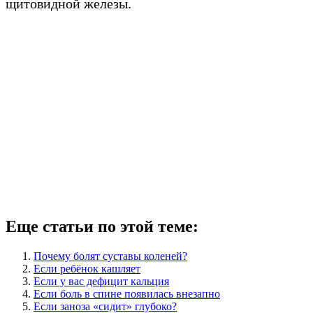
щитовидной железы.
Еще статьи по этой теме:
Почему болят суставы коленей?
Если ребёнок кашляет
Если у вас дефицит кальция
Если боль в спине появилась внезапно
Если заноза «сидит» глубоко?