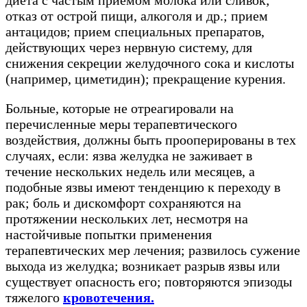
диета с частым приемом молока или сливок;
отказ от острой пищи, алкоголя и др.; прием
антацидов; прием специальных препаратов,
действующих через нервную систему, для
снижения секреции желудочного сока и кислоты
(например, циметидин); прекращение курения.
Больные, которые не отреагировали на
перечисленные меры терапевтического
воздействия, должны быть прооперированы в тех
случаях, если: язва желудка не заживает в
течение нескольких недель или месяцев, а
подобные язвы имеют тенденцию к переходу в
рак; боль и дискомфорт сохраняются на
протяжении нескольких лет, несмотря на
настойчивые попытки применения
терапевтических мер лечения; развилось сужение
выхода из желудка; возникает разрыв язвы или
существует опасность его; повторяются эпизоды
тяжелого
кровотечения.