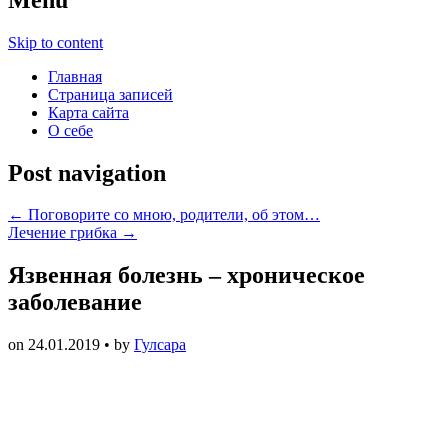
Skip to content
Главная
Страница записей
Карта сайта
О себе
Post navigation
←
Поговорите со мною, родители, об этом…
Лечение грибка
→
Язвенная болезнь – хроническое
заболевание
on
24.01.2019
• by
Гулсара