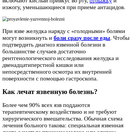
включают кислый привкус во рту,
отрыжку
и
изжогу, уменьшающиеся при приеме антацидов.
При язве желудка наряду с «голодными» болями
могут возникнуть и
боли сразу после еды
. Чтобы
подтвердить диагноз язвенной болезни в
большинстве случаев достаточно
рентгенологического исследования желудка и
двенадцатиперстной кишки или
непосредственного осмотра их внутренней
поверхности с помощью гастроскопа.
Как лечат язвенную болезнь?
Более чем 90% всех язв поддаются
терапевтическому воздействию и не требуют
хирургического вмешательства. Обычная схема
лечения больного такова: специальная язвенная