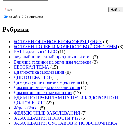
на сайте
в интернете
Рубрики
БОЛЕЗНИ ОРГАНОВ КРОВООБРАЩЕНИЯ
(9)
БОЛЕЗНИ ПОЧЕК И МОЧЕПОЛОВОЙ СИСТЕМЫ
(3)
ВАШ идеальный ВЕС
(11)
вкусный и полезный праздничный стол
(3)
Влияние техники на организм человека
(3)
ДЕТСКАЯ ТЕМА
(15)
Диагностика заболеваний
(8)
ДИЕТОТЕРАПИЯ
(11)
Дикорастущие полезные растения
(15)
Домашние методы обезболивания
(4)
Домашние полезные растения
(13)
ЕДИМ ПО ПРАВИЛАМ НА ПУТИ К ЗДОРОВЬЮ И
ДОЛГОЛЕТИЮ
(23)
Жду ребёнка
(5)
ЖЕЛУДОЧНЫЕ ЗАБОЛЕВАНИЯ
(7)
ЗАБОЛЕВАНИЯ ПОЛОСТИ РТА
(5)
ЗАБОЛЕВАНИЯ СУСТАВОВ И ПОЗВОНОЧНИКА