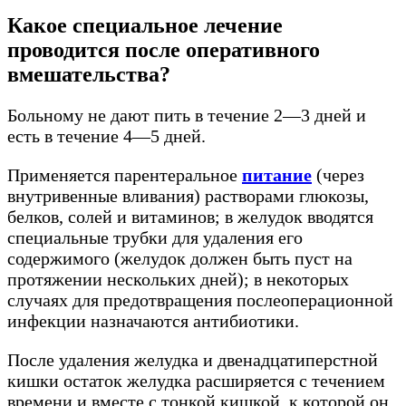
Какое специальное лечение
проводится после оперативного
вмешательства?
Больному не дают пить в течение 2—3 дней и
есть в течение 4—5 дней.
Применяется парентеральное
питание
(через
внутривенные вливания) растворами глюкозы,
белков, солей и витаминов; в желудок вводятся
специальные трубки для удаления его
содержимого (желудок должен быть пуст на
протяжении нескольких дней); в некоторых
случаях для предотвращения послеоперационной
инфекции назначаются антибиотики.
После удаления желудка и двенадцатиперстной
кишки остаток желудка расширяется с течением
времени и вместе с тонкой кишкой, к которой он