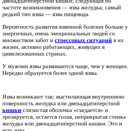
двенадцатиперстной кишки; следующая по
частоте возникновения — язва желудка; самый
редкий тип язвы — язва пищевода.
Вероятность развития язвенной болезни больше у
энергичных, очень эмоциональных людей со
множеством забот и
стрессовых ситуаций
в их
жизни, активно работающих, живущих в
цивилизованных странах.
У мужчин язвы развиваются чаще, чем у женщин.
Нередко образуется более одной язвы.
Язвы возникают так: выстилающая внутреннюю
поверхность желудка или двенадцатиперстной
кишки
слизистая оболочка «съедается» и
эрозируется, остается голая, неприкрытая стенка
желудка или двенадцатиперстной кишки. Это и
есть язва.