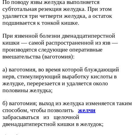
По поводу язвы желудка выполняется
субтотальная резекция желудка. При этом
удаляется три четверти желудка, а остаток
подшивается к тонкой кишке.
При язвенной болезни двенадцатиперстной
кишки — самой распространенной из язв —
производятся следующие оперативные
вмешательства (ваготомия):
а) ваготомия, во время которой блуждающий
нерв, стимулирующий выработку кислоты в
желудке, перерезается и удаляется около
половины желудка;
б) ваготомия; выход из желудка изменяется таким
способом, чтобы позволить
желчи
забрасываться из щелочной
двенадцатиперстной кишки в желудок;