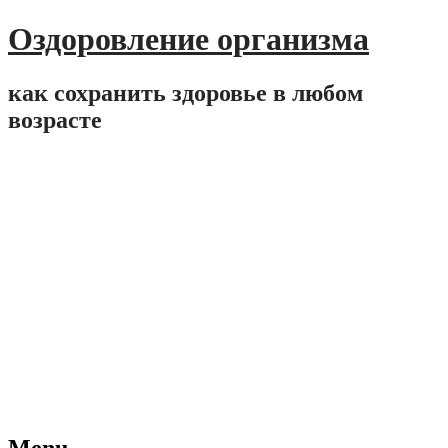
Оздоровление организма
как сохранить здоровье в любом
возрасте
Menu