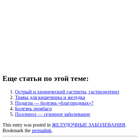
Еще статьи по этой теме:
Острый и хронический гастриты, гастроэнтерит
Травы для кишечника и желудка
Подагра — болезнь «благородных»?
Болезнь люмбаго
Поллиноз — сезонное заболевание
This entry was posted in
ЖЕЛУДОЧНЫЕ ЗАБОЛЕВАНИЯ
.
Bookmark the
permalink
.