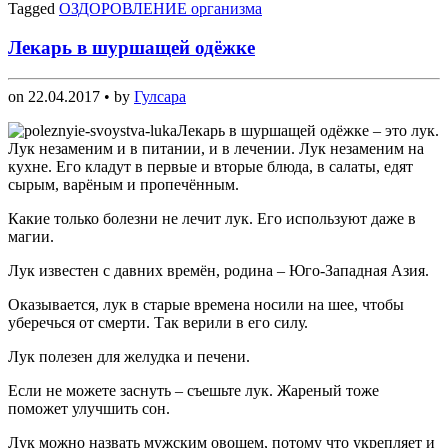
Tagged
ОЗДОРОВЛЕНИЕ организма
Лекарь в шуршащей одёжке
on
22.04.2017
• by
Гулсара
Лекарь в шуршащей одёжке – это лук.
Лук незаменим и в питании, и в лечении. Лук незаменим на
кухне. Его кладут в первые и вторые блюда, в салаты, едят
сырым, варёным и пропечённым.
Какие только болезни не лечит лук. Его используют даже в
магии.
Лук известен с давних времён, родина – Юго-Западная Азия.
Оказывается, лук в старые времена носили на шее, чтобы
уберечься от смерти. Так верили в его силу.
Лук полезен для желудка и печени.
Если не можете заснуть – съешьте лук. Жареный тоже
поможет улучшить сон.
Лук можно назвать мужским овощем, потому что укрепляет и