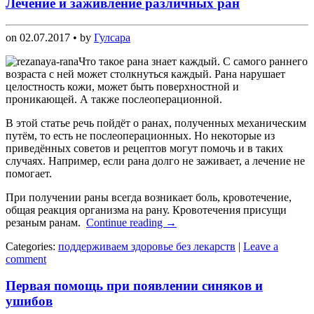
Лечение и заживление различных ран
on
02.07.2017
• by
Гулсара
Что такое рана знает каждый. С самого раннего
возраста с ней может столкнуться каждый. Рана нарушает
целостность кожи, может быть поверхностной и
проникающей. А также послеоперационной.
В этой статье речь пойдёт о ранах, полученных механическим
путём, то есть не послеоперационных. Но некоторые из
приведённых советов и рецептов могут помочь и в таких
случаях. Например, если рана долго не заживает, а лечение не
помогает.
При получении раны всегда возникает боль, кровотечение,
общая реакция организма на рану. Кровотечения присущи
резаным ранам.
Continue reading
→
Categories:
поддерживаем здоровье без лекарств
|
Leave a
comment
Первая помощь при появлении синяков и
ушибов