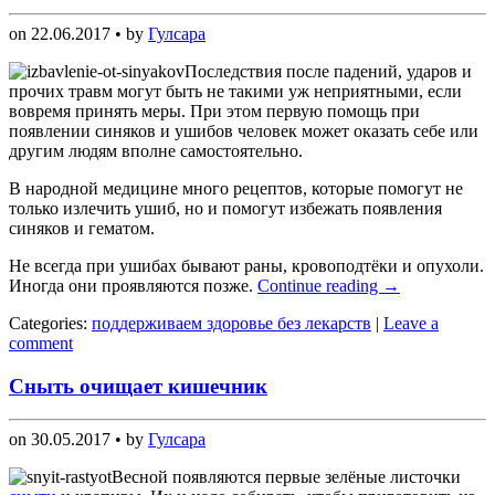
on
22.06.2017
• by
Гулсара
Последствия после падений, ударов и
прочих травм могут быть не такими уж неприятными, если
вовремя принять меры. При этом первую помощь при
появлении синяков и ушибов человек может оказать себе или
другим людям вполне самостоятельно.
В народной медицине много рецептов, которые помогут не
только излечить ушиб, но и помогут избежать появления
синяков и гематом.
Не всегда при ушибах бывают раны, кровоподтёки и опухоли.
Иногда они проявляются позже.
Continue reading
→
Categories:
поддерживаем здоровье без лекарств
|
Leave a
comment
Сныть очищает кишечник
on
30.05.2017
• by
Гулсара
Весной появляются первые зелёные листочки