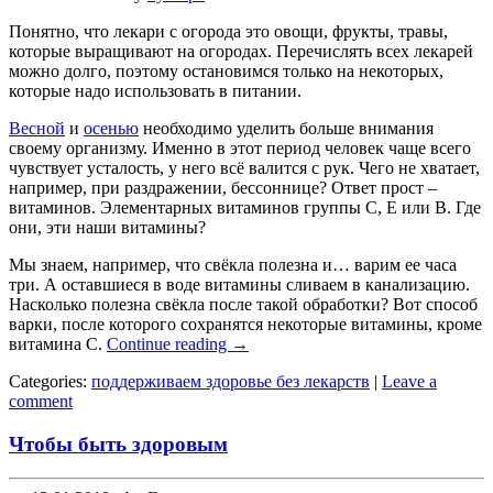
Понятно, что лекари с огорода это овощи, фрукты, травы,
которые выращивают на огородах. Перечислять всех лекарей
можно долго, поэтому остановимся только на некоторых,
которые надо использовать в питании.
Весной
и
осенью
необходимо уделить больше внимания
своему организму. Именно в этот период человек чаще всего
чувствует усталость, у него всё валится с рук. Чего не хватает,
например, при раздражении, бессоннице? Ответ прост –
витаминов. Элементарных витаминов группы С, Е или В. Где
они, эти наши витамины?
Мы знаем, например, что свёкла полезна и… варим ее часа
три. А оставшиеся в воде витамины сливаем в канализацию.
Насколько полезна свёкла после такой обработки? Вот способ
варки, после которого сохранятся некоторые витамины, кроме
витамина С.
Continue reading
→
Categories:
поддерживаем здоровье без лекарств
|
Leave a
comment
Чтобы быть здоровым