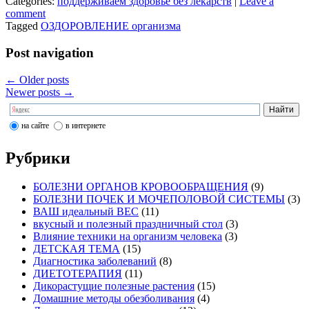
Categories:
поддерживаем здоровье без лекарств
|
Leave a
comment
Tagged
ОЗДОРОВЛЕНИЕ организма
Post navigation
←
Older posts
Newer posts
→
на сайте
в интернете
Рубрики
БОЛЕЗНИ ОРГАНОВ КРОВООБРАЩЕНИЯ
(9)
БОЛЕЗНИ ПОЧЕК И МОЧЕПОЛОВОЙ СИСТЕМЫ
(3)
ВАШ идеальный ВЕС
(11)
вкусный и полезный праздничный стол
(3)
Влияние техники на организм человека
(3)
ДЕТСКАЯ ТЕМА
(15)
Диагностика заболеваний
(8)
ДИЕТОТЕРАПИЯ
(11)
Дикорастущие полезные растения
(15)
Домашние методы обезболивания
(4)