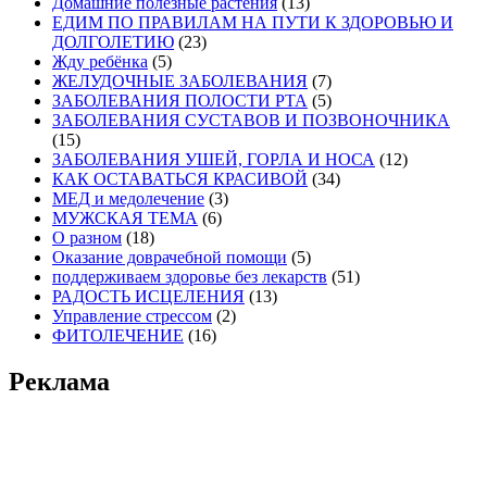
Домашние полезные растения
(13)
ЕДИМ ПО ПРАВИЛАМ НА ПУТИ К ЗДОРОВЬЮ И
ДОЛГОЛЕТИЮ
(23)
Жду ребёнка
(5)
ЖЕЛУДОЧНЫЕ ЗАБОЛЕВАНИЯ
(7)
ЗАБОЛЕВАНИЯ ПОЛОСТИ РТА
(5)
ЗАБОЛЕВАНИЯ СУСТАВОВ И ПОЗВОНОЧНИКА
(15)
ЗАБОЛЕВАНИЯ УШЕЙ, ГОРЛА И НОСА
(12)
КАК ОСТАВАТЬСЯ КРАСИВОЙ
(34)
МЕД и медолечение
(3)
МУЖСКАЯ ТЕМА
(6)
О разном
(18)
Оказание доврачебной помощи
(5)
поддерживаем здоровье без лекарств
(51)
РАДОСТЬ ИСЦЕЛЕНИЯ
(13)
Управление стрессом
(2)
ФИТОЛЕЧЕНИЕ
(16)
Реклама