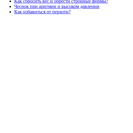
Как сбросить вес и обрести стройные формы?
Чеснок при аритмии и высоком давлении
Как избавиться от перхоти?