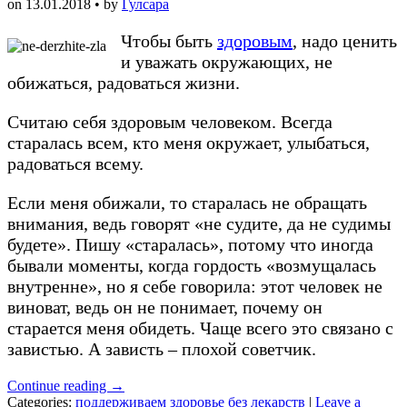
on
13.01.2018
• by
Гулсара
Чтобы быть
здоровым
, надо ценить
и уважать окружающих, не
обижаться, радоваться жизни.
Считаю себя здоровым человеком. Всегда
старалась всем, кто меня окружает, улыбаться,
радоваться всему.
Если меня обижали, то старалась не обращать
внимания, ведь говорят «не судите, да не судимы
будете». Пишу «старалась», потому что иногда
бывали моменты, когда гордость «возмущалась
внутренне», но я себе говорила: этот человек не
виноват, ведь он не понимает, почему он
старается меня обидеть. Чаще всего это связано с
завистью. А зависть – плохой советчик.
Continue reading
→
Categories:
поддерживаем здоровье без лекарств
|
Leave a