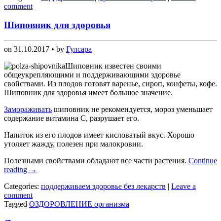
comment
Шиповник для здоровья
on
31.10.2017
• by
Гулсара
Шиповник известен своими
общеукрепляющими и поддерживающими здоровье
свойствами. Из плодов готовят варенье, сироп, конфеты, кофе.
Шиповник для здоровья имеет большое значение.
Замораживать
шиповник не рекомендуется, мороз уменьшает
содержание витамина С, разрушает его.
Напиток из его плодов имеет кисловатый вкус. Хорошо
утоляет жажду, полезен при малокровии.
Полезными свойствами обладают все части растения.
Continue
reading
→
Categories:
поддерживаем здоровье без лекарств
|
Leave a
comment
Tagged
ОЗДОРОВЛЕНИЕ организма