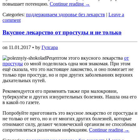
повышает потенцию.
Continue reading
→
Categories:
поддерживаем здоровье без лекарств
|
Leave a
comment
Вкусное лекарство от простуды и не только
on
11.01.2017
• by
Гулсара
Рецептом этого вкусного лекарства
от
простуды
со мной поделилась одна моя знакомая. При этом
ещё сказала, что это настоящее лакомство, и оно помогает не
только при простуде, но и при других заболеваниях верхних
дыхательных путей.
Рекомендуется его применять также при малокровии,
туберкулёзе и других изнурительных болезнях. Нашла она его
в какой-то газете.
Попробуйте приготовить это вкусное лекарство от простуды и
не только от него, но и от многих других болезней, которые
отнимают силу, делают человеческий организм не способным
сопротивляться различным инфекциям.
Continue reading
→