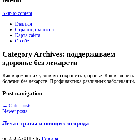
Skip to content
Главная
Страница записей
Карта сайта
О себе
Category Archives:
поддерживаем
здоровье без лекарств
Как в домашних условиях сохранить здоровье. Как вылечить
болезни без лекарств. Профилактика различных заболеваний.
Post navigation
←
Older posts
Newer posts
→
Лечат травы и овощи с огорода
on
23.02.2018
• by
Гулсара